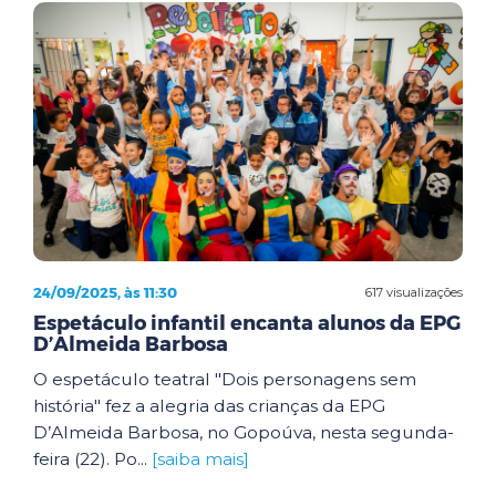
24/09/2025, às 11:30
617 visualizações
Espetáculo infantil encanta alunos da EPG
D’Almeida Barbosa
O espetáculo teatral "Dois personagens sem
história" fez a alegria das crianças da EPG
D’Almeida Barbosa, no Gopoúva, nesta segunda-
feira (22). Po...
[saiba mais]