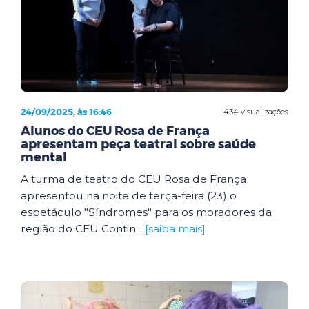
24/09/2025, às 16:46
434 visualizações
Alunos do CEU Rosa de França
apresentam peça teatral sobre saúde
mental
A turma de teatro do CEU Rosa de França
apresentou na noite de terça-feira (23) o
espetáculo "Síndromes" para os moradores da
região do CEU Contin...
[saiba mais]