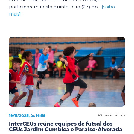
participaram nesta quinta-feira (27) do...
[saiba
mais]
19/11/2025, às 16:59
493 visualizações
InterCEUs reúne equipes de futsal dos
CEUs Jardim Cumbica e Paraíso-Alvorada