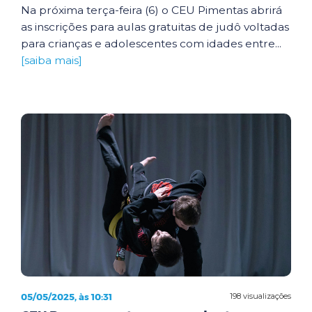
Na próxima terça-feira (6) o CEU Pimentas abrirá
as inscrições para aulas gratuitas de judô voltadas
para crianças e adolescentes com idades entre...
[saiba mais]
05/05/2025, às 10:31
198 visualizações