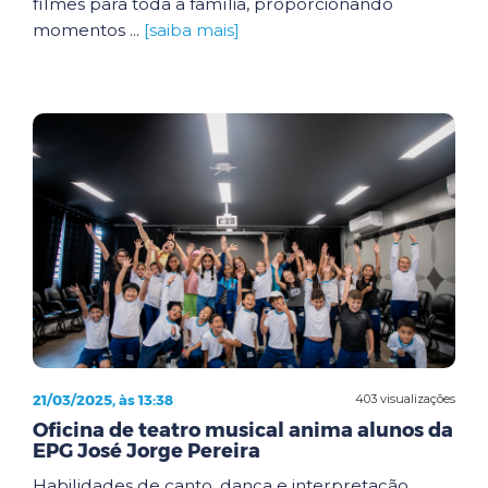
filmes para toda a família, proporcionando
momentos ...
[saiba mais]
21/03/2025, às 13:38
403 visualizações
Oficina de teatro musical anima alunos da
EPG José Jorge Pereira
Habilidades de canto, dança e interpretação