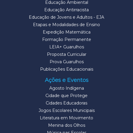
Educação Ambiental
Educação Antirracista
Educação de Jovens e Adultos - EJA
Etapas e Modalidades de Ensino
Expedição Matemática
Formação Permanente
LEIA+ Guarulhos
Proposta Curricular
Prova Guarulhos
Publicações Educacionais
Ações e Eventos
Agosto Indígena
Cidade que Protege
Cidades Educadoras
Jogos Escolares Municipais
Literatura em Movimento
Menina dos Olhos
Música nas Escolas