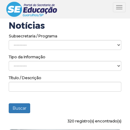
Toggl
navig
Notícias
Subsecretaria / Programa
Tipo da Informação
Título / Descrição
320 registro(s) encontrado(s)