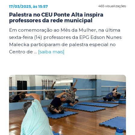
17/03/2025, às 15:57
465 visualizações
Palestra no CEU Ponte Alta inspira
professores da rede municipal
Em comemoração ao Mês da Mulher, na última
sexta-feira (14) professores da EPG Edson Nunes
Malecka participaram de palestra especial no
Centro de ...
[saiba mais]