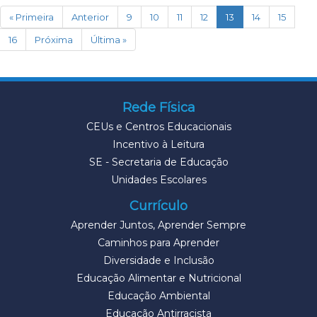
(current)
« Primeira
Anterior
9
10
11
12
13
14
15
16
Próxima
Última »
Rede Física
CEUs e Centros Educacionais
Incentivo à Leitura
SE - Secretaria de Educação
Unidades Escolares
Currículo
Aprender Juntos, Aprender Sempre
Caminhos para Aprender
Diversidade e Inclusão
Educação Alimentar e Nutricional
Educação Ambiental
Educação Antirracista