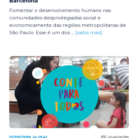
Barcelona
Fomentar o desenvolvimento humano nas
comunidades desprivilegiadas social e
economicamente das regiões metropolitanas de
São Paulo. Esse é um dos ...
[saiba mais]
13/05/2019, às 15:41
892 visualizações