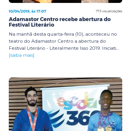
10/04/2019, às 17:07
773 visualizações
Adamastor Centro recebe abertura do
Festival Literário
Na manhã desta quarta-feira (10), aconteceu no
teatro do Adamastor Centro a abertura do
Festival Literário - Literalmente Isso 2019. Iniciati...
[saiba mais]