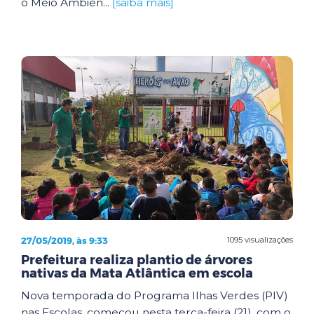
o Meio Ambien...
[saiba mais]
27/05/2019, às 9:33
1095 visualizações
Prefeitura realiza plantio de árvores
nativas da Mata Atlântica em escola
Nova temporada do Programa Ilhas Verdes (PIV)
nas Escolas, começou nesta terça-feira (21), com o