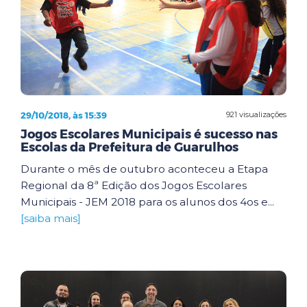
29/10/2018, às 15:39
921 visualizações
Jogos Escolares Municipais é sucesso nas
Escolas da Prefeitura de Guarulhos
Durante o mês de outubro aconteceu a Etapa
Regional da 8ª Edição dos Jogos Escolares
Municipais - JEM 2018 para os alunos dos 4os e...
[saiba mais]