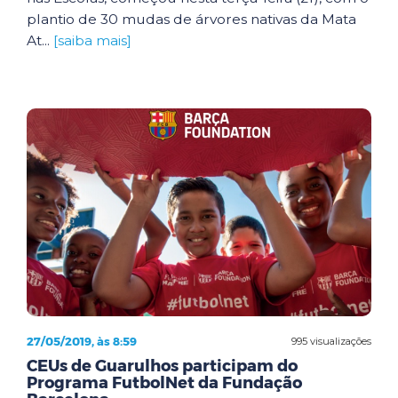
plantio de 30 mudas de árvores nativas da Mata
At...
[saiba mais]
27/05/2019, às 8:59
995 visualizações
CEUs de Guarulhos participam do
Programa FutbolNet da Fundação