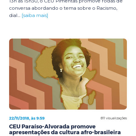
13h às 15h30, o CEU Pimentas promove rodas de
conversa abordando o tema sobre o Racismo,
dial...
[saiba mais]
22/11/2018, às 9:59
811 visualizações
CEU Paraíso-Alvorada promove
apresentações da cultura afro-brasileira