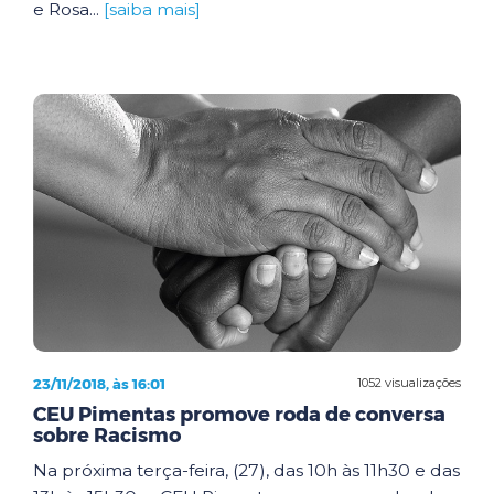
e Rosa...
[saiba mais]
23/11/2018, às 16:01
1052 visualizações
CEU Pimentas promove roda de conversa
sobre Racismo
Na próxima terça-feira, (27), das 10h às 11h30 e das