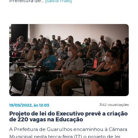
Prefeitura de...
[saiba mais]
19/05/2022, às 12:03
3142 visualizações
Projeto de lei do Executivo prevê a criação
de 220 vagas na Educação
A Prefeitura de Guarulhos encaminhou à Câmara
Municipal nesta terça-feira (17) o projeto de lei