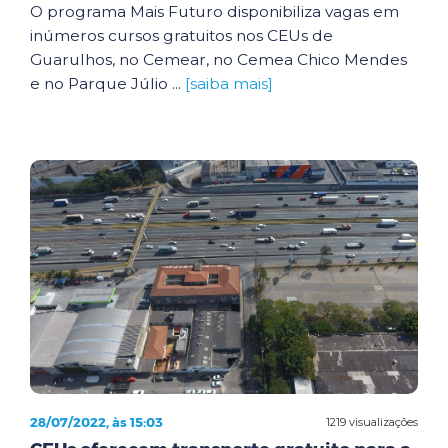
O programa Mais Futuro disponibiliza vagas em
inúmeros cursos gratuitos nos CEUs de
Guarulhos, no Cemear, no Cemea Chico Mendes
e no Parque Júlio ...
[saiba mais]
28/07/2022, às 15:03
1219 visualizações