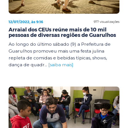
12/07/2022, às 9:16
977 visualizações
Arraial dos CEUs reúne mais de 10 mil
pessoas de diversas regiões de Guarulhos
Ao longo do último sábado (9) a Prefeitura de
Guarulhos promoveu mais uma festa julina
repleta de comidas e bebidas típicas, shows,
dança de quadr...
[saiba mais]