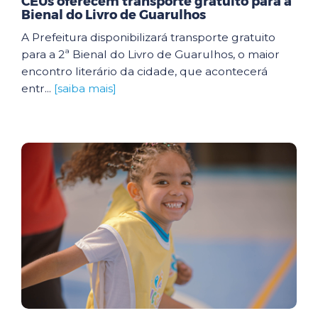
CEUs oferecem transporte gratuito para a
Bienal do Livro de Guarulhos
A Prefeitura disponibilizará transporte gratuito
para a 2ª Bienal do Livro de Guarulhos, o maior
encontro literário da cidade, que acontecerá
entr...
[saiba mais]