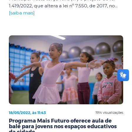
1.419/2022, que altera a lei nº 7.550, de 2017, no...
[saiba mais]
18/05/2022, às 11:43
1914 visualizações
Programa Mais Futuro oferece aula de
balé para jovens nos espaços educativos