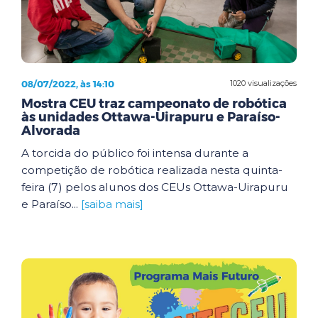
08/07/2022, às 14:10
1020 visualizações
Mostra CEU traz campeonato de robótica
às unidades Ottawa-Uirapuru e Paraíso-
Alvorada
A torcida do público foi intensa durante a
competição de robótica realizada nesta quinta-
feira (7) pelos alunos dos CEUs Ottawa-Uirapuru
e Paraíso...
[saiba mais]