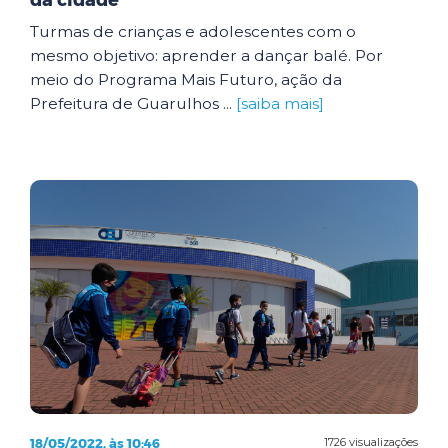
da cidade
Turmas de crianças e adolescentes com o
mesmo objetivo: aprender a dançar balé. Por
meio do Programa Mais Futuro, ação da
Prefeitura de Guarulhos ...
[saiba mais]
18/05/2022, às 10:46
1726 visualizações