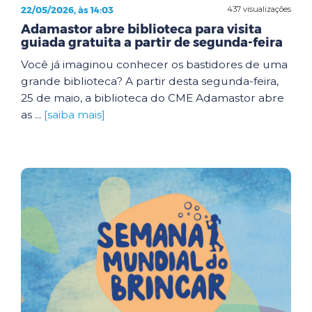
22/05/2026, às 14:03
437 visualizações
Adamastor abre biblioteca para visita
guiada gratuita a partir de segunda-feira
Você já imaginou conhecer os bastidores de uma
grande biblioteca? A partir desta segunda-feira,
25 de maio, a biblioteca do CME Adamastor abre
as ...
[saiba mais]