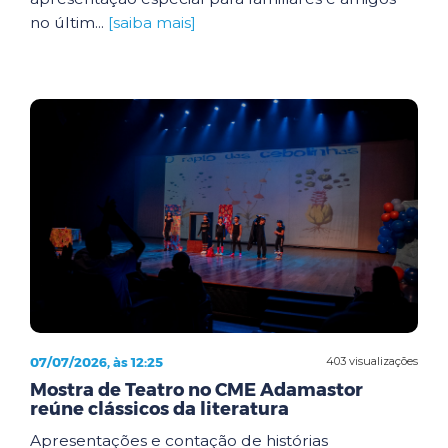
no últim...
[saiba mais]
07/07/2026, às 12:25
403 visualizações
Mostra de Teatro no CME Adamastor
reúne clássicos da literatura
Apresentações e contação de histórias