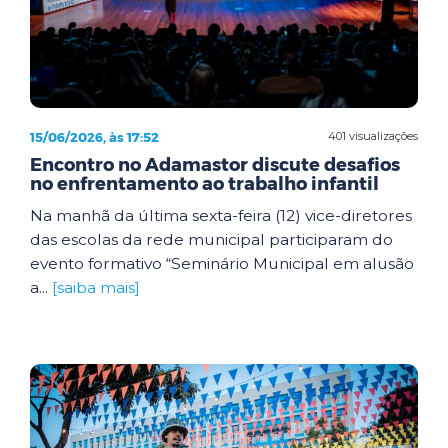
15/06/2026, às 17:52
401 visualizações
Encontro no Adamastor discute desafios
no enfrentamento ao trabalho infantil
Na manhã da última sexta-feira (12) vice-diretores
das escolas da rede municipal participaram do
evento formativo “Seminário Municipal em alusão
a...
[saiba mais]