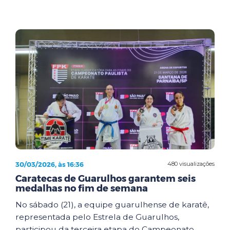
30/03/2026, às 16:36
480 visualizações
Caratecas de Guarulhos garantem seis
medalhas no fim de semana
No sábado (21), a equipe guarulhense de karatê,
representada pelo Estrela de Guarulhos,
participou da terceira etapa do Campeonato