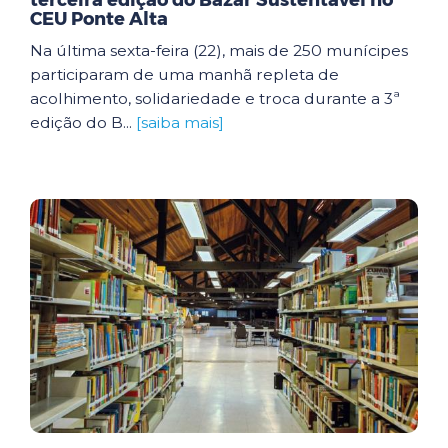
terceira edição do Bazar Sustentável no
CEU Ponte Alta
Na última sexta-feira (22), mais de 250 munícipes
participaram de uma manhã repleta de
acolhimento, solidariedade e troca durante a 3ª
edição do B...
[saiba mais]