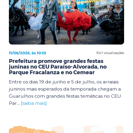
11/06/2026, às 10:10
1041 visualizações
Prefeitura promove grandes festas
juninas no CEU Paraíso-Alvorada, no
Parque Fracalanza e no Cemear
Entre os dias 19 de junho e 5 de julho, os arraiais
juninos mais esperados da temporada chegam a
Guarulhos com grandes festas temáticas no CEU
Par...
[saiba mais]