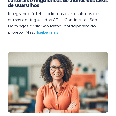
culturais e linguísticos de alunos dos CEUs
de Guarulhos
Integrando futebol, idiomas e arte, alunos dos
cursos de línguas dos CEUs Continental, São
Domingos e Vila São Rafael participaram do
projeto "Mas...
[saiba mais]