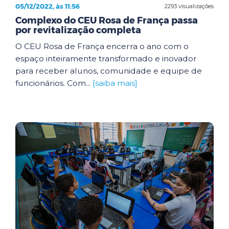
05/12/2022, às 11:56
2293 visualizações
Complexo do CEU Rosa de França passa
por revitalização completa
O CEU Rosa de França encerra o ano com o
espaço inteiramente transformado e inovador
para receber alunos, comunidade e equipe de
funcionários. Com...
[saiba mais]