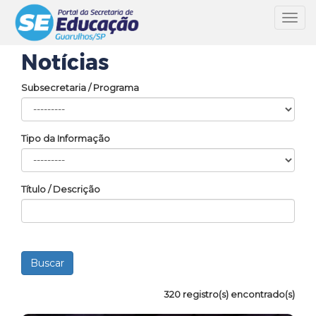
Toggl
navig
Notícias
Subsecretaria / Programa
Tipo da Informação
Título / Descrição
320 registro(s) encontrado(s)