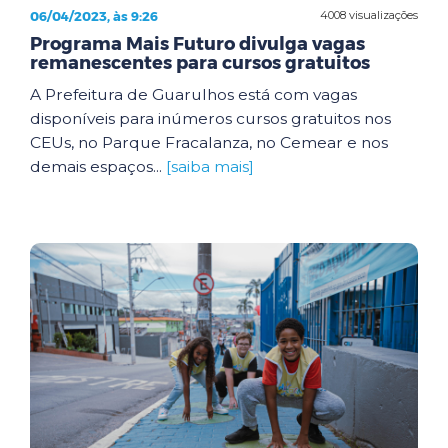
06/04/2023, às 9:26
4008 visualizações
Programa Mais Futuro divulga vagas
remanescentes para cursos gratuitos
A Prefeitura de Guarulhos está com vagas
disponíveis para inúmeros cursos gratuitos nos
CEUs, no Parque Fracalanza, no Cemear e nos
demais espaços...
[saiba mais]