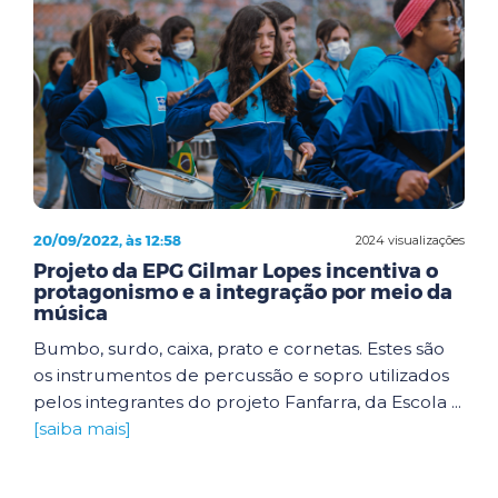
20/09/2022, às 12:58
2024 visualizações
Projeto da EPG Gilmar Lopes incentiva o
protagonismo e a integração por meio da
música
Bumbo, surdo, caixa, prato e cornetas. Estes são
os instrumentos de percussão e sopro utilizados
pelos integrantes do projeto Fanfarra, da Escola ...
[saiba mais]