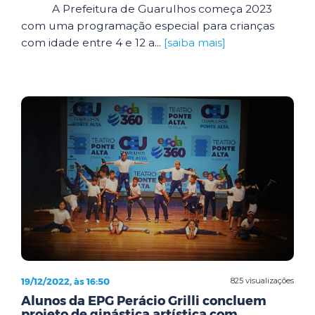
A Prefeitura de Guarulhos começa 2023
com uma programação especial para crianças
com idade entre 4 e 12 a...
[saiba mais]
19/12/2022, às 16:50
825 visualizações
Alunos da EPG Perácio Grilli concluem
projeto de ginástica artística com