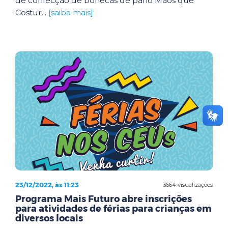
de confecção de bonecas de pano Mãos que
Costur...
[saiba mais]
23/12/2022, às 11:23
3664 visualizações
Programa Mais Futuro abre inscrições
para atividades de férias para crianças em
diversos locais