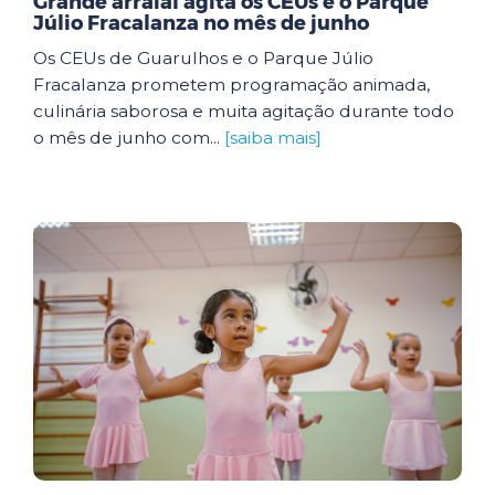
Grande arraial agita os CEUs e o Parque
Júlio Fracalanza no mês de junho
Os CEUs de Guarulhos e o Parque Júlio
Fracalanza prometem programação animada,
culinária saborosa e muita agitação durante todo
o mês de junho com...
[saiba mais]