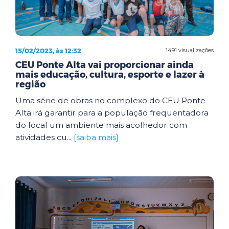
15/02/2023, às 12:32
1491 visualizações
CEU Ponte Alta vai proporcionar ainda
mais educação, cultura, esporte e lazer à
região
Uma série de obras no complexo do CEU Ponte
Alta irá garantir para a população frequentadora
do local um ambiente mais acolhedor com
atividades cu...
[saiba mais]