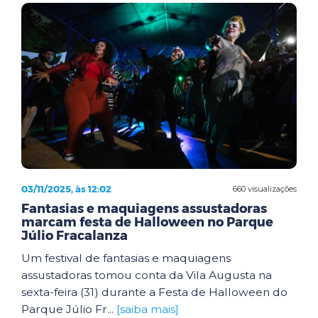
03/11/2025, às 12:02
660 visualizações
Fantasias e maquiagens assustadoras
marcam festa de Halloween no Parque
Júlio Fracalanza
Um festival de fantasias e maquiagens
assustadoras tomou conta da Vila Augusta na
sexta-feira (31) durante a Festa de Halloween do
Parque Júlio Fr...
[saiba mais]