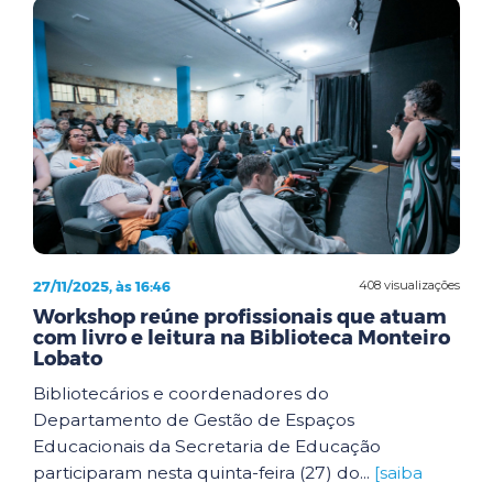
27/11/2025, às 16:46
408 visualizações
Workshop reúne profissionais que atuam
com livro e leitura na Biblioteca Monteiro
Lobato
Bibliotecários e coordenadores do
Departamento de Gestão de Espaços
Educacionais da Secretaria de Educação
participaram nesta quinta-feira (27) do...
[saiba