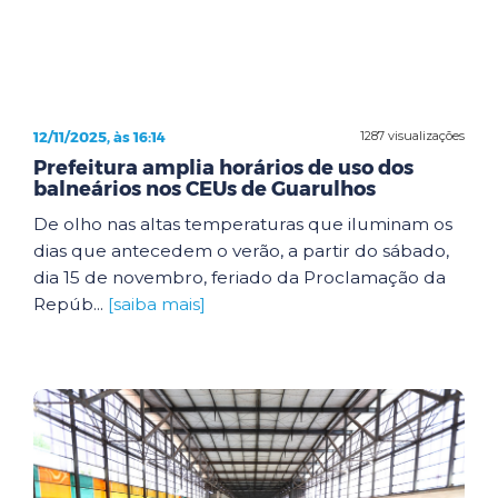
12/11/2025, às 16:14
1287 visualizações
Prefeitura amplia horários de uso dos
balneários nos CEUs de Guarulhos
De olho nas altas temperaturas que iluminam os
dias que antecedem o verão, a partir do sábado,
dia 15 de novembro, feriado da Proclamação da
Repúb...
[saiba mais]