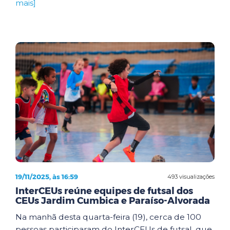
mais]
19/11/2025, às 16:59
493 visualizações
InterCEUs reúne equipes de futsal dos
CEUs Jardim Cumbica e Paraíso-Alvorada
Na manhã desta quarta-feira (19), cerca de 100
pessoas participaram do InterCEUs de futsal, que