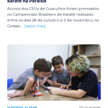
karatê na Paraíba
Alunos dos CEUs de Guarulhos foram premiados
no Campeonato Brasileiro de Karatê realizado
entre os dias 28 de outubro e 2 de novembro, no
Ginásio ...
[saiba mais]
14/11/2025, às 17:09
525 visualizações