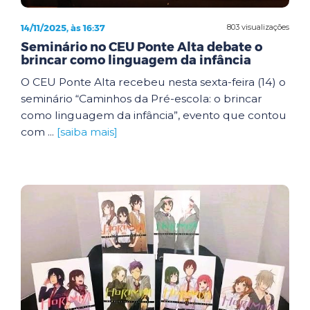
14/11/2025, às 16:37
803 visualizações
Seminário no CEU Ponte Alta debate o
brincar como linguagem da infância
O CEU Ponte Alta recebeu nesta sexta-feira (14) o
seminário “Caminhos da Pré-escola: o brincar
como linguagem da infância”, evento que contou
com ...
[saiba mais]