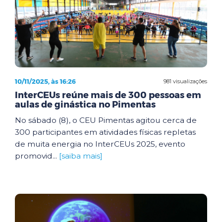
10/11/2025, às 16:26
981 visualizações
InterCEUs reúne mais de 300 pessoas em
aulas de ginástica no Pimentas
No sábado (8), o CEU Pimentas agitou cerca de
300 participantes em atividades físicas repletas
de muita energia no InterCEUs 2025, evento
promovid...
[saiba mais]