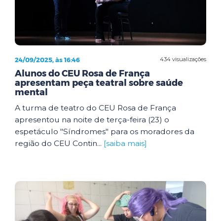
24/09/2025, às 16:46
434 visualizações
Alunos do CEU Rosa de França
apresentam peça teatral sobre saúde
mental
A turma de teatro do CEU Rosa de França
apresentou na noite de terça-feira (23) o
espetáculo "Síndromes" para os moradores da
região do CEU Contin...
[saiba mais]