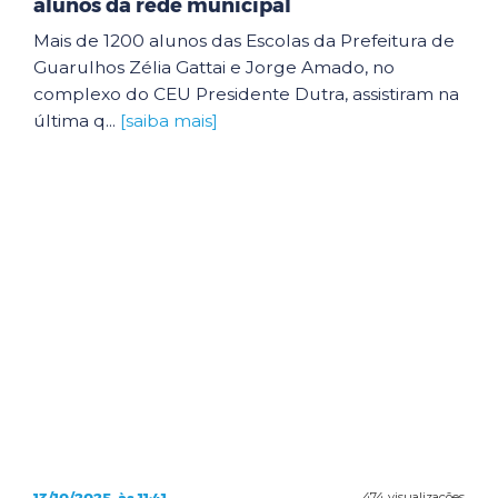
alunos da rede municipal
Mais de 1200 alunos das Escolas da Prefeitura de
Guarulhos Zélia Gattai e Jorge Amado, no
complexo do CEU Presidente Dutra, assistiram na
última q...
[saiba mais]
13/10/2025, às 11:41
474 visualizações