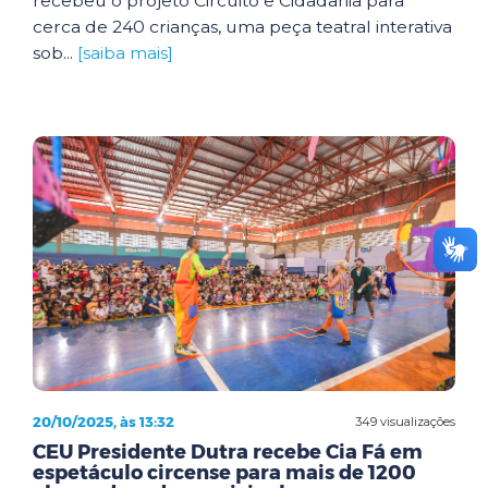
recebeu o projeto Circuito e Cidadania para
cerca de 240 crianças, uma peça teatral interativa
sob...
[saiba mais]
20/10/2025, às 13:32
349 visualizações
CEU Presidente Dutra recebe Cia Fá em
espetáculo circense para mais de 1200