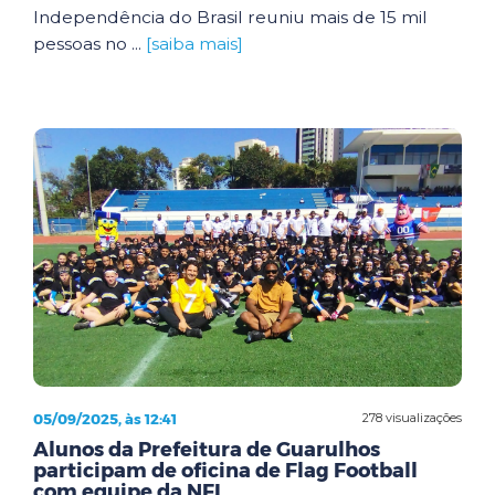
Independência do Brasil reuniu mais de 15 mil
pessoas no ...
[saiba mais]
05/09/2025, às 12:41
278 visualizações
Alunos da Prefeitura de Guarulhos
participam de oficina de Flag Football
com equipe da NFL