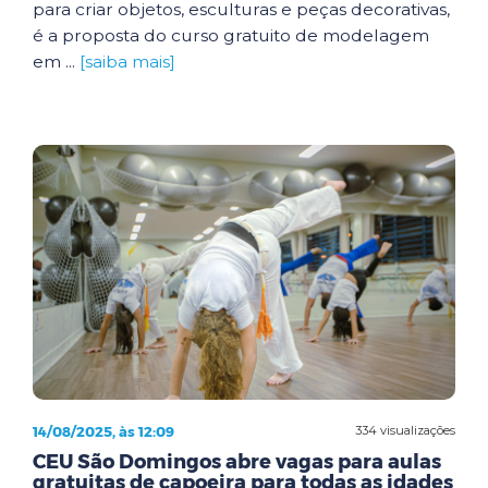
para criar objetos, esculturas e peças decorativas,
é a proposta do curso gratuito de modelagem
em ...
[saiba mais]
14/08/2025, às 12:09
334 visualizações
CEU São Domingos abre vagas para aulas
gratuitas de capoeira para todas as idades