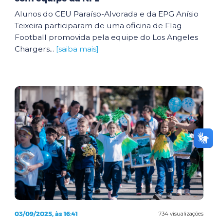
Alunos do CEU Paraíso-Alvorada e da EPG Anísio
Teixeira participaram de uma oficina de Flag
Football promovida pela equipe do Los Angeles
Chargers...
[saiba mais]
03/09/2025, às 16:41
734 visualizações