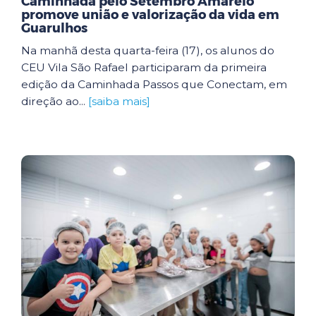
Caminhada pelo Setembro Amarelo
promove união e valorização da vida em
Guarulhos
Na manhã desta quarta-feira (17), os alunos do
CEU Vila São Rafael participaram da primeira
edição da Caminhada Passos que Conectam, em
direção ao...
[saiba mais]