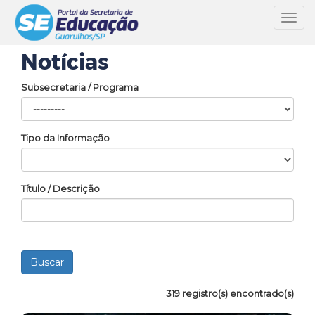
Toggl
navig
Notícias
Subsecretaria / Programa
Tipo da Informação
Título / Descrição
319 registro(s) encontrado(s)