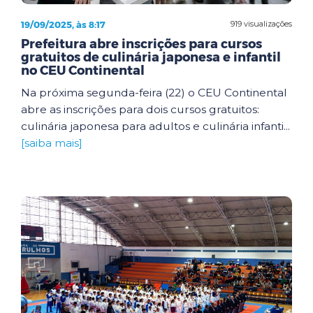
19/09/2025, às 8:17
919 visualizações
Prefeitura abre inscrições para cursos
gratuitos de culinária japonesa e infantil
no CEU Continental
Na próxima segunda-feira (22) o CEU Continental
abre as inscrições para dois cursos gratuitos:
culinária japonesa para adultos e culinária infanti...
[saiba mais]