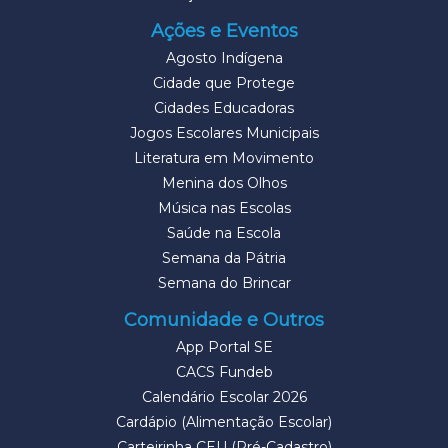
Ações e Eventos
Agosto Indígena
Cidade que Protege
Cidades Educadoras
Jogos Escolares Municipais
Literatura em Movimento
Menina dos Olhos
Música nas Escolas
Saúde na Escola
Semana da Pátria
Semana do Brincar
Comunidade e Outros
App Portal SE
CACS Fundeb
Calendário Escolar 2026
Cardápio (Alimentação Escolar)
Carteirinha CEU (Pré-Cadastro)