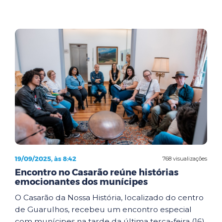
19/09/2025, às 8:42
768 visualizações
Encontro no Casarão reúne histórias
emocionantes dos munícipes
O Casarão da Nossa História, localizado do centro
de Guarulhos, recebeu um encontro especial
com munícipes na tarde da última terça-feira (16).