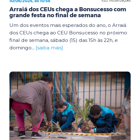
10/06/2024, às 10:58
1022 visualizações
Arraiá dos CEUs chega a Bonsucesso com
grande festa no final de semana
Um dos eventos mais esperados do ano, o Arraiá
dos CEUs chega ao CEU Bonsucesso no próximo
final de semana, sábado (15) das 15h às 22h, e
domingo...
[saiba mais]