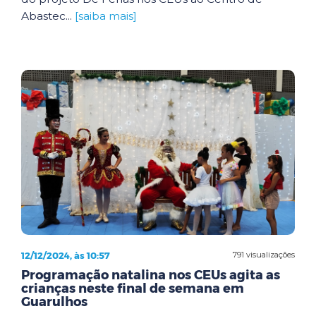
Abastec...
[saiba mais]
12/12/2024, às 10:57
791 visualizações
Programação natalina nos CEUs agita as
crianças neste final de semana em
Guarulhos