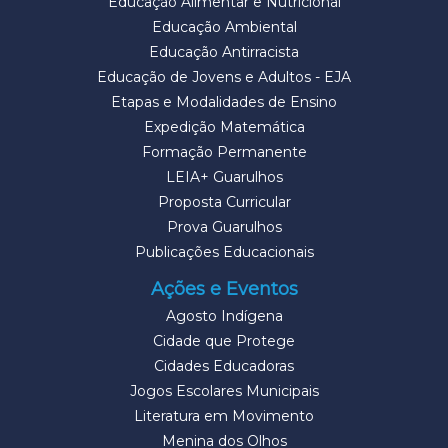
Educação Alimentar e Nutricional
Educação Ambiental
Educação Antirracista
Educação de Jovens e Adultos - EJA
Etapas e Modalidades de Ensino
Expedição Matemática
Formação Permanente
LEIA+ Guarulhos
Proposta Curricular
Prova Guarulhos
Publicações Educacionais
Ações e Eventos
Agosto Indígena
Cidade que Protege
Cidades Educadoras
Jogos Escolares Municipais
Literatura em Movimento
Menina dos Olhos