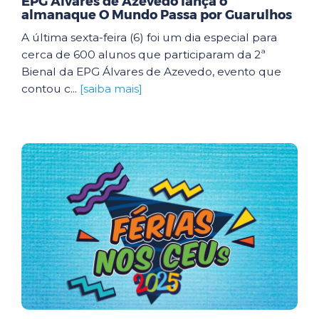
EPG Álvares de Azevedo lança o
almanaque O Mundo Passa por Guarulhos
A última sexta-feira (6) foi um dia especial para
cerca de 600 alunos que participaram da 2ª
Bienal da EPG Álvares de Azevedo, evento que
contou c...
[saiba mais]