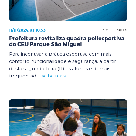
11/11/2024, às 10:53
1114 visualizações
Prefeitura revitaliza quadra poliesportiva
do CEU Parque São Miguel
Para incentivar a prática esportiva com mais
conforto, funcionalidade e segurança, a partir
desta segunda-feira (11) os alunos e demais
frequentad...
[saiba mais]