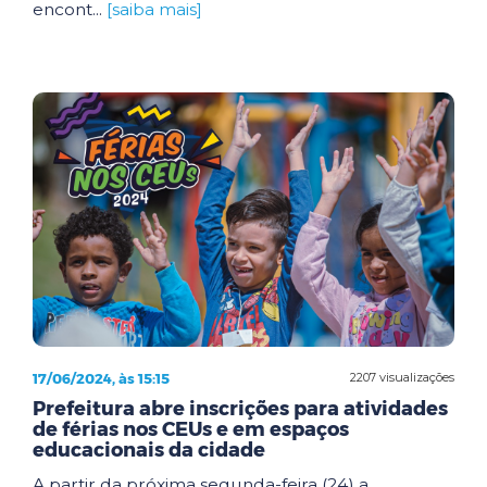
encont...
[saiba mais]
17/06/2024, às 15:15
2207 visualizações
Prefeitura abre inscrições para atividades
de férias nos CEUs e em espaços
educacionais da cidade
A partir da próxima segunda-feira (24) a