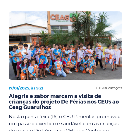
17/01/2025, às 9:21
1010 visualizações
Alegria e sabor marcam a visita de
crianças do projeto De Férias nos CEUs ao
Ceag Guarulhos
Nesta quinta-feira (16) o CEU Pimentas promoveu
um passeio divertido e saudável com as crianças
do projeto De Férias nos CEUs ao Centro de