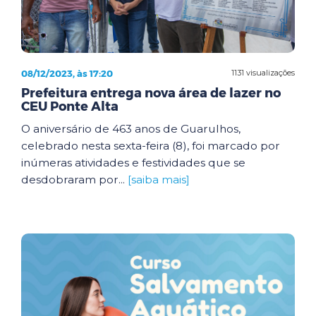
08/12/2023, às 17:20
1131 visualizações
Prefeitura entrega nova área de lazer no
CEU Ponte Alta
O aniversário de 463 anos de Guarulhos,
celebrado nesta sexta-feira (8), foi marcado por
inúmeras atividades e festividades que se
desdobraram por...
[saiba mais]