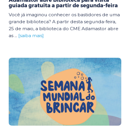
Adamastor abre biblioteca para visita
guiada gratuita a partir de segunda-feira
Você já imaginou conhecer os bastidores de uma
grande biblioteca? A partir desta segunda-feira,
25 de maio, a biblioteca do CME Adamastor abre
as ...
[saiba mais]