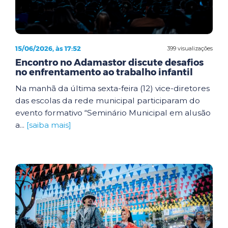
15/06/2026, às 17:52
399 visualizações
Encontro no Adamastor discute desafios
no enfrentamento ao trabalho infantil
Na manhã da última sexta-feira (12) vice-diretores
das escolas da rede municipal participaram do
evento formativo “Seminário Municipal em alusão
a...
[saiba mais]