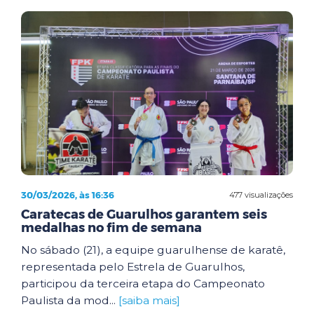
30/03/2026, às 16:36
477 visualizações
Caratecas de Guarulhos garantem seis
medalhas no fim de semana
No sábado (21), a equipe guarulhense de karatê,
representada pelo Estrela de Guarulhos,
participou da terceira etapa do Campeonato
Paulista da mod...
[saiba mais]