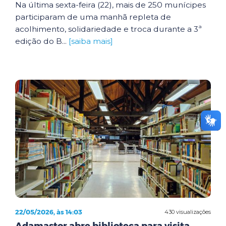
Na última sexta-feira (22), mais de 250 munícipes
participaram de uma manhã repleta de
acolhimento, solidariedade e troca durante a 3ª
edição do B...
[saiba mais]
22/05/2026, às 14:03
430 visualizações