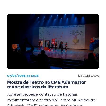
07/07/2026, às 12:25
395 visualizações
Mostra de Teatro no CME Adamastor
reúne clássicos da literatura
Apresentações e contação de histórias
movimentaram o teatro do Centro Municipal de
Educação (CME) Adamastor, na tarde de