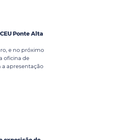
 CEU Ponte Alta
bro, e no próximo
a oficina de
m a apresentação
e exposição de