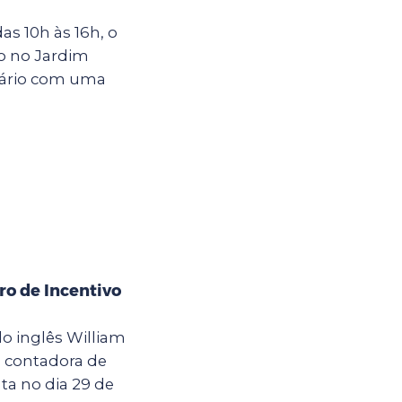
s 10h às 16h, o
o no Jardim
rsário com uma
ro de Incentivo
o inglês William
a contadora de
ta no dia 29 de