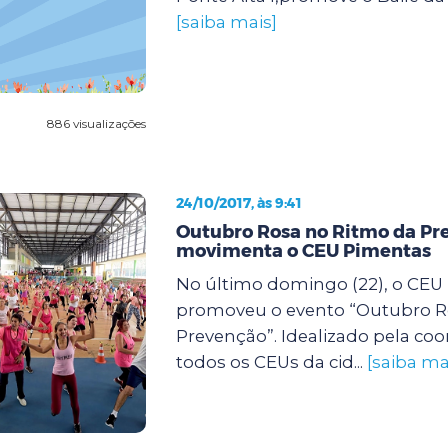
[saiba mais]
886 visualizações
24/10/2017, às 9:41
Outubro Rosa no Ritmo da Pr
movimenta o CEU Pimentas
No último domingo (22), o CEU
promoveu o evento “Outubro R
Prevenção”. Idealizado pela co
todos os CEUs da cid...
[saiba ma