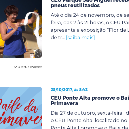
pneus reutilizados
Até o dia 24 de novembro, de s
feira, das 7 às 21 horas, o CEU 
apresenta a exposição “Flor de 
de tr...
[saiba mais]
630 visualizações
25/10/2017, às 8:42
CEU Ponte Alta promove o Bai
Primavera
Dia 27 de outubro, sexta-feira, d
o CEU Ponte Alta, localizado no
Ponte Alta I,promove o Baile da 