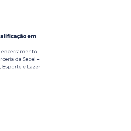
alificação em
 o encerramento
ceria da Secel –
, Esporte e Lazer