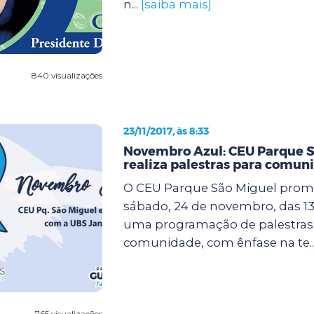
n...
[saiba mais]
840 visualizações
23/11/2017, às 8:33
Novembro Azul: CEU Parque S
realiza palestras para comun
O CEU Parque São Miguel prom
sábado, 24 de novembro, das 13 
uma programação de palestras 
comunidade, com ênfase na te..
765 visualizações