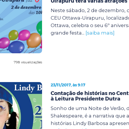
Uirapuru terá várias atrações
Neste sábado, 2 de dezembro, da
CEU Ottawa-Uirapuru, localizad
Ottawa, celebra o seu 6º anive
grande festa...
[saiba mais]
798 visualizações
23/11/2017, às 9:17
Contação de histórias no Cent
à Leitura Presidente Dutra
Sonho de uma Noite de Verão, d
Shakespeare, é a narrativa que 
histórias Lindy Barbosa apresen