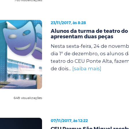
23/11/2017, às 8:28
Alunos da turma de teatro do
apresentam duas peças
Nesta sexta-feira, 24 de novem
dia 1º de dezembro, os alunos d
teatro do CEU Ponte Alta, faze
de dois...
[saiba mais]
648 visualizações
07/11/2017, às 12:22
CEU Parque São Miguel receb