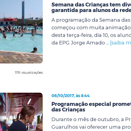
Semana das Crianças tem div
garantida para alunos da red
A programação da Semana das 
começou com muita animação
desta terça-feira, dia 10, os alun
da EPG Jorge Amado ...
[saiba m
1119 visualizações
06/10/2017, às 8:44
Programação especial promete
das Crianças
Durante o mês de outubro, a Pr
Guarulhos vai oferecer uma p