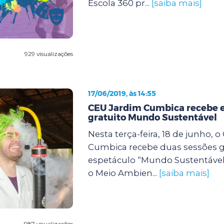
Escola 360 pr...
[saiba mais]
929 visualizações
17/06/2019, às 14:55
CEU Jardim Cumbica recebe 
gratuito Mundo Sustentável
Nesta terça-feira, 18 de junho, 
Cumbica recebe duas sessões g
espetáculo “Mundo Sustentável”
o Meio Ambien...
[saiba mais]
987 visualizações