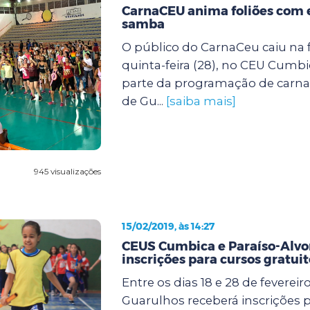
CarnaCEU anima foliões com 
samba
O público do CarnaCeu caiu na f
quinta-feira (28), no CEU Cumbi
parte da programação de carnav
de Gu...
[saiba mais]
945 visualizações
15/02/2019, às 14:27
CEUS Cumbica e Paraíso-Alv
inscrições para cursos gratuit
Entre os dias 18 e 28 de fevereiro
Guarulhos receberá inscrições p