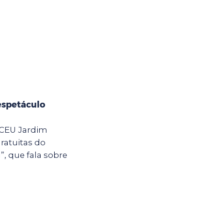
espetáculo
o CEU Jardim
ratuitas do
, que fala sobre