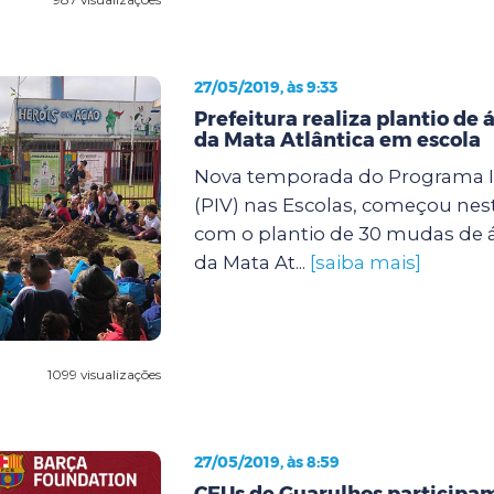
27/05/2019, às 9:33
Prefeitura realiza plantio de 
da Mata Atlântica em escola
Nova temporada do Programa I
(PIV) nas Escolas, começou nesta 
com o plantio de 30 mudas de á
da Mata At...
[saiba mais]
1099 visualizações
27/05/2019, às 8:59
CEUs de Guarulhos participa