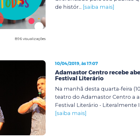
de histór...
[saiba mais]
896 visualizações
10/04/2019, às 17:07
Adamastor Centro recebe abe
Festival Literário
Na manhã desta quarta-feira (1
teatro do Adamastor Centro a a
Festival Literário - Literalmente Is
[saiba mais]