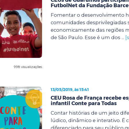
FutbolNet da Fundação Barce
Fomentar o desenvolvimento 
comunidades desprivilegiadas s
economicamente das regiões m
de São Paulo. Esse é um dos ...
[
998 visualizações
13/05/2019, às 15:41
CEU Rosa de França recebe e
infantil Conte para Todas
Contar histórias de um jeito dif
lúdico, dinâmico e interativo. 
diferenciado para seu público 