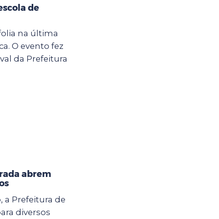
escola de
olia na última
ca. O evento fez
al da Prefeitura
orada abrem
os
, a Prefeitura de
ara diversos