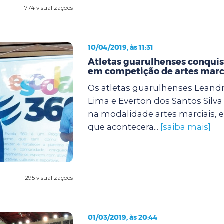
774 visualizações
10/04/2019, às 11:31
Atletas guarulhenses conqu
em competição de artes marc
Os atletas guarulhenses Lean
Lima e Everton dos Santos Silv
na modalidade artes marciais,
que acontecera...
[saiba mais]
1295 visualizações
01/03/2019, às 20:44