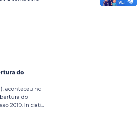
rtura do
0), aconteceu no
bertura do
so 2019. Iniciati...