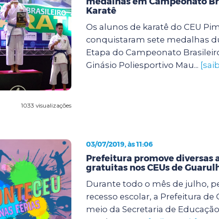
medalhas em Campeonato Bra
Karatê
Os alunos de karatê do CEU Pi
conquistaram sete medalhas du
Etapa do Campeonato Brasileiro
Ginásio Poliesportivo Mau...
[sai
1033 visualizações
03/07/2019, às 11:06
Prefeitura promove diversas 
gratuitas nos CEUs de Guarul
Durante todo o mês de julho, p
recesso escolar, a Prefeitura de
meio da Secretaria de Educaçã