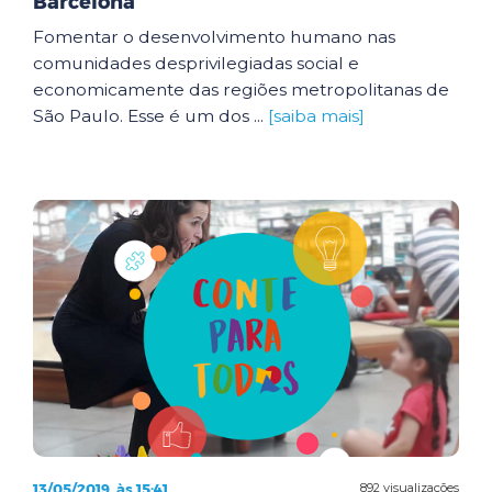
Barcelona
Fomentar o desenvolvimento humano nas
comunidades desprivilegiadas social e
economicamente das regiões metropolitanas de
São Paulo. Esse é um dos ...
[saiba mais]
13/05/2019, às 15:41
892 visualizações