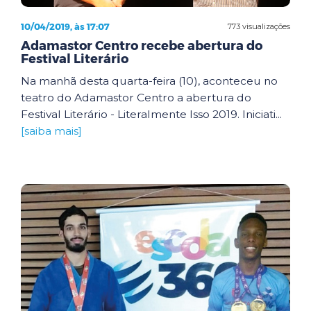
10/04/2019, às 17:07
773 visualizações
Adamastor Centro recebe abertura do
Festival Literário
Na manhã desta quarta-feira (10), aconteceu no
teatro do Adamastor Centro a abertura do
Festival Literário - Literalmente Isso 2019. Iniciati...
[saiba mais]