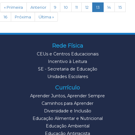
(current)
« Primeira
Anterior
9
10
11
12
13
14
15
16
Próxima
Última »
Rede Física
CEUs e Centros Educacionais
Incentivo à Leitura
SE - Secretaria de Educação
Unidades Escolares
Currículo
Aprender Juntos, Aprender Sempre
Caminhos para Aprender
Diversidade e Inclusão
Educação Alimentar e Nutricional
Educação Ambiental
Educação Antirracista