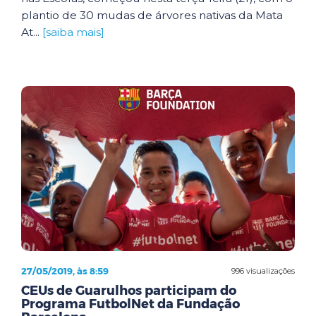
plantio de 30 mudas de árvores nativas da Mata
At...
[saiba mais]
27/05/2019, às 8:59
996 visualizações
CEUs de Guarulhos participam do
Programa FutbolNet da Fundação