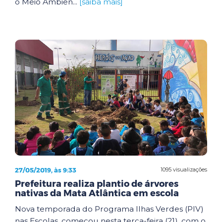
o Meio Ambien...
[saiba mais]
27/05/2019, às 9:33
1095 visualizações
Prefeitura realiza plantio de árvores
nativas da Mata Atlântica em escola
Nova temporada do Programa Ilhas Verdes (PIV)
nas Escolas, começou nesta terça-feira (21), com o