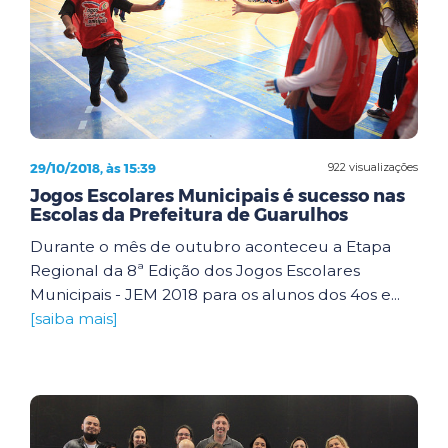
29/10/2018, às 15:39
922 visualizações
Jogos Escolares Municipais é sucesso nas
Escolas da Prefeitura de Guarulhos
Durante o mês de outubro aconteceu a Etapa
Regional da 8ª Edição dos Jogos Escolares
Municipais - JEM 2018 para os alunos dos 4os e...
[saiba mais]