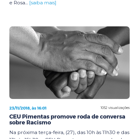
e Rosa...
[saiba mais]
23/11/2018, às 16:01
1052 visualizações
CEU Pimentas promove roda de conversa
sobre Racismo
Na próxima terça-feira, (27), das 10h às 11h30 e das