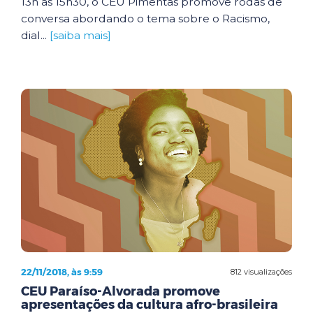
13h às 15h30, o CEU Pimentas promove rodas de
conversa abordando o tema sobre o Racismo,
dial...
[saiba mais]
22/11/2018, às 9:59
812 visualizações
CEU Paraíso-Alvorada promove
apresentações da cultura afro-brasileira