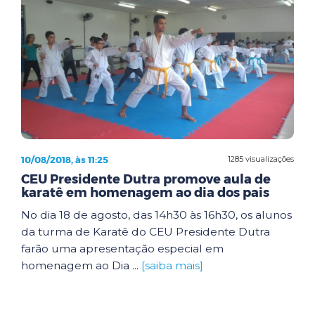
10/08/2018, às 11:25
1285 visualizações
CEU Presidente Dutra promove aula de
karatê em homenagem ao dia dos pais
No dia 18 de agosto, das 14h30 às 16h30, os alunos
da turma de Karatê do CEU Presidente Dutra
farão uma apresentação especial em
homenagem ao Dia ...
[saiba mais]