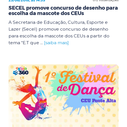
23/08/2018, às 14:35
SECEL promove concurso de desenho para
escolha da mascote dos CEUs
A Secretaria de Educação, Cultura, Esporte e
Lazer (Secel) promove concurso de desenho
para escolha da mascote dos CEUs a partir do
tema “E.T que ...
[saiba mais]