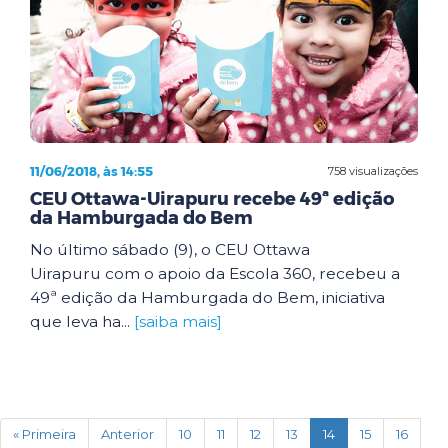
11/06/2018, às 14:55
758 visualizações
CEU Ottawa-Uirapuru recebe 49ª edição
da Hamburgada do Bem
No último sábado (9), o CEU Ottawa
Uirapuru com o apoio da Escola 360, recebeu a
49ª edição da Hamburgada do Bem, iniciativa
que leva ha...
[saiba mais]
(current)
« Primeira
Anterior
10
11
12
13
14
15
16