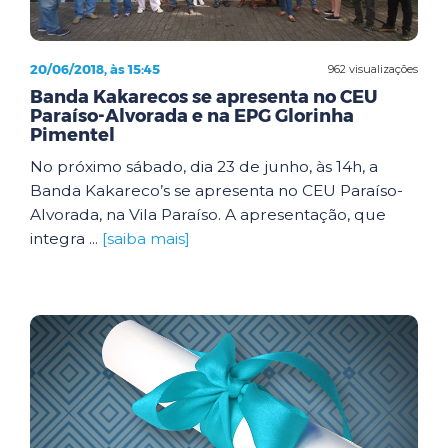
20/06/2018, às 15:45
962 visualizações
Banda Kakarecos se apresenta no CEU
Paraíso-Alvorada e na EPG Glorinha
Pimentel
No próximo sábado, dia 23 de junho, às 14h, a
Banda Kakareco’s se apresenta no CEU Paraíso-
Alvorada, na Vila Paraíso. A apresentação, que
integra ...
[saiba mais]