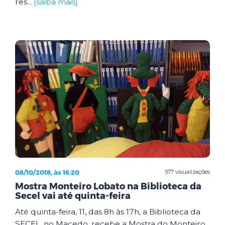
res...
[saiba mais]
08/10/2018, às 16:20
577 visualizações
Mostra Monteiro Lobato na Biblioteca da
Secel vai até quinta-feira
Até quinta-feira, 11, das 8h às 17h, a Biblioteca da
SECEL, no Macedo, recebe a Mostra do Monteiro