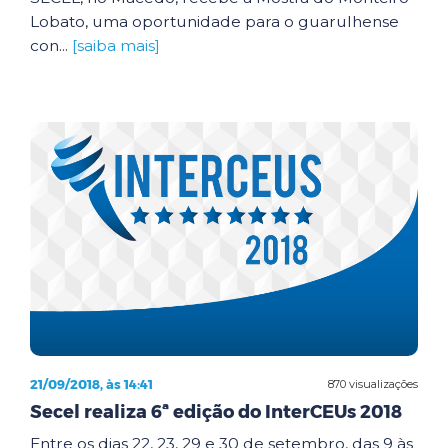
Lobato, uma oportunidade para o guarulhense
con...
[saiba mais]
21/09/2018, às 14:41
870 visualizações
Secel realiza 6ª edição do InterCEUs 2018
Entre os dias 22, 23, 29 e 30 de setembro, das 9 às