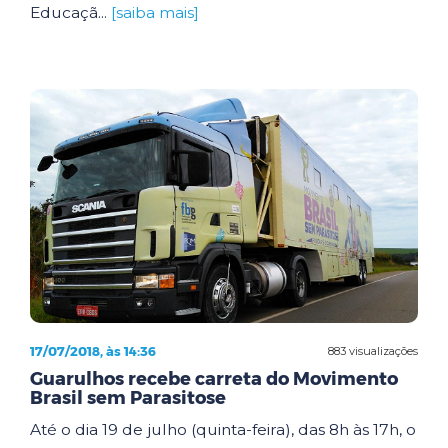
Educaçã...
[saiba mais]
17/07/2018, às 14:36
883 visualizações
Guarulhos recebe carreta do Movimento
Brasil sem Parasitose
Até o dia 19 de julho (quinta-feira), das 8h às 17h, o