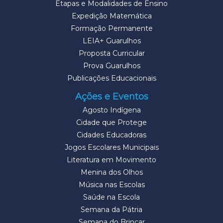
Etapas e Modalidades de Ensino
Expedição Matemática
Formação Permanente
LEIA+ Guarulhos
Proposta Curricular
Prova Guarulhos
Publicações Educacionais
Ações e Eventos
Agosto Indígena
Cidade que Protege
Cidades Educadoras
Jogos Escolares Municipais
Literatura em Movimento
Menina dos Olhos
Música nas Escolas
Saúde na Escola
Semana da Pátria
Semana do Brincar