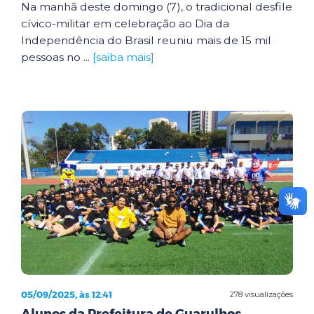
Na manhã deste domingo (7), o tradicional desfile
cívico-militar em celebração ao Dia da
Independência do Brasil reuniu mais de 15 mil
pessoas no ...
[saiba mais]
05/09/2025, às 12:41
278 visualizações