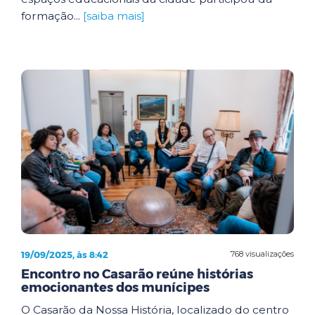
formação...
[saiba mais]
19/09/2025, às 8:42
768 visualizações
Encontro no Casarão reúne histórias
emocionantes dos munícipes
O Casarão da Nossa História, localizado do centro