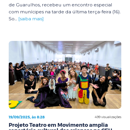
de Guarulhos, recebeu um encontro especial
com munícipes na tarde da última terça-feira (16).
So...
[saiba mais]
19/09/2025, às 8:28
499 visualizações
Projeto Teatro em Movimento amplia