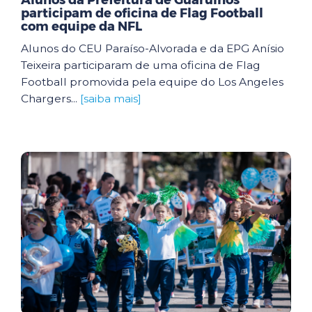
Alunos da Prefeitura de Guarulhos
participam de oficina de Flag Football
com equipe da NFL
Alunos do CEU Paraíso-Alvorada e da EPG Anísio
Teixeira participaram de uma oficina de Flag
Football promovida pela equipe do Los Angeles
Chargers...
[saiba mais]