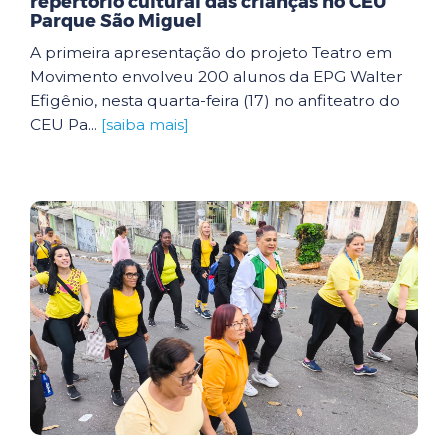
repertório cultural das crianças no CEU
Parque São Miguel
A primeira apresentação do projeto Teatro em
Movimento envolveu 200 alunos da EPG Walter
Efigênio, nesta quarta-feira (17) no anfiteatro do
CEU Pa...
[saiba mais]