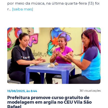
por meio da música, na última quarta-feira (13) foi
r...
[saiba mais]
15/08/2025, às 8:44
361 visualizações
Prefeitura promove curso gratuito de
modelagem em argila no CEU Vila São
Rafael