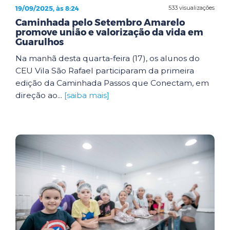
19/09/2025, às 8:24
533 visualizações
Caminhada pelo Setembro Amarelo
promove união e valorização da vida em
Guarulhos
Na manhã desta quarta-feira (17), os alunos do
CEU Vila São Rafael participaram da primeira
edição da Caminhada Passos que Conectam, em
direção ao...
[saiba mais]