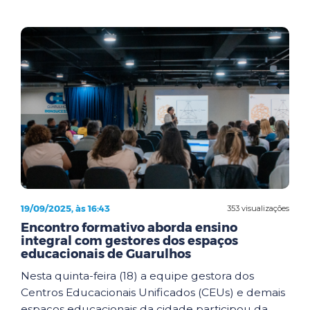
19/09/2025, às 16:43
353 visualizações
Encontro formativo aborda ensino
integral com gestores dos espaços
educacionais de Guarulhos
Nesta quinta-feira (18) a equipe gestora dos
Centros Educacionais Unificados (CEUs) e demais
espaços educacionais da cidade participou da