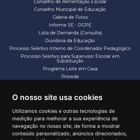
Conselho de Alimentação Escolar
Conselho Municipal de Educação
Galeria de Fotos
Informe SE - DGPE
Lista de Demanda (Consulta)
Ouvidoria da Educação
Processo Seletivo Interno de Coordenador Pedagógico
Processo Seletivo para Supervisor Escolar em
Substituição
Programa Leite em Casa
Prorede
Solicitação de Vaga
Termos e Condições
O nosso site usa cookies
Utilizamos cookies e outras tecnologias de
medição para melhorar a sua experiência de
navegação no nosso site, de forma a mostrar
conteúdo personalizado, anúncios direcionados,
SECRETARIA DE EDUCAÇÃO