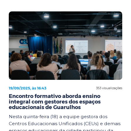
19/09/2025, às 16:43
353 visualizações
Encontro formativo aborda ensino
integral com gestores dos espaços
educacionais de Guarulhos
Nesta quinta-feira (18) a equipe gestora dos
Centros Educacionais Unificados (CEUs) e demais
espaços educacionais da cidade participou da