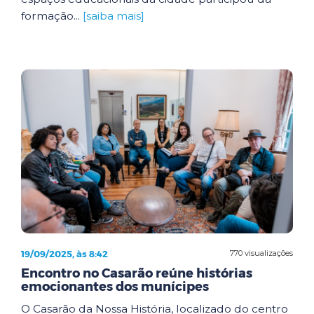
formação...
[saiba mais]
19/09/2025, às 8:42
770 visualizações
Encontro no Casarão reúne histórias
emocionantes dos munícipes
O Casarão da Nossa História, localizado do centro