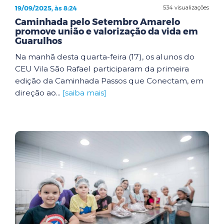
19/09/2025, às 8:24
534 visualizações
Caminhada pelo Setembro Amarelo
promove união e valorização da vida em
Guarulhos
Na manhã desta quarta-feira (17), os alunos do
CEU Vila São Rafael participaram da primeira
edição da Caminhada Passos que Conectam, em
direção ao...
[saiba mais]