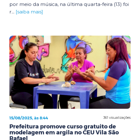
por meio da música, na última quarta-feira (13) foi
r...
[saiba mais]
15/08/2025, às 8:44
361 visualizações
Prefeitura promove curso gratuito de
modelagem em argila no CEU Vila São
Rafael