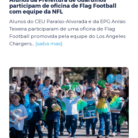
Alunos da Prefeitura de Guarulhos
participam de oficina de Flag Football
com equipe da NFL
Alunos do CEU Paraíso-Alvorada e da EPG Anísio
Teixeira participaram de uma oficina de Flag
Football promovida pela equipe do Los Angeles
Chargers...
[saiba mais]