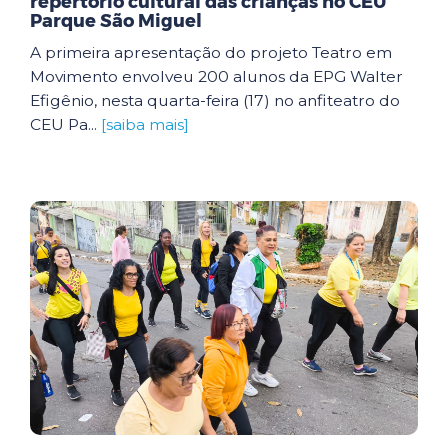
repertório cultural das crianças no CEU
Parque São Miguel
A primeira apresentação do projeto Teatro em
Movimento envolveu 200 alunos da EPG Walter
Efigênio, nesta quarta-feira (17) no anfiteatro do
CEU Pa...
[saiba mais]