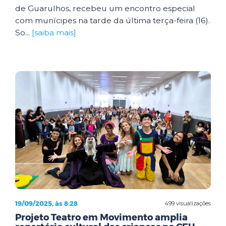
de Guarulhos, recebeu um encontro especial
com munícipes na tarde da última terça-feira (16).
So...
[saiba mais]
19/09/2025, às 8:28
499 visualizações
Projeto Teatro em Movimento amplia