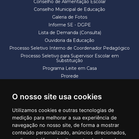
Conselho de Alimentação Escolar
Conselho Municipal de Educação
Galeria de Fotos
Informe SE - DGPE
Lista de Demanda (Consulta)
Ouvidoria da Educação
Processo Seletivo Interno de Coordenador Pedagógico
Processo Seletivo para Supervisor Escolar em
Substituição
Programa Leite em Casa
Prorede
Solicitação de Vaga
Termos e Condições
O nosso site usa cookies
Utilizamos cookies e outras tecnologias de
medição para melhorar a sua experiência de
navegação no nosso site, de forma a mostrar
conteúdo personalizado, anúncios direcionados,
SECRETARIA DE EDUCAÇÃO