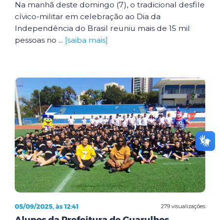
Na manhã deste domingo (7), o tradicional desfile
cívico-militar em celebração ao Dia da
Independência do Brasil reuniu mais de 15 mil
pessoas no ...
[saiba mais]
05/09/2025, às 12:41
279 visualizações