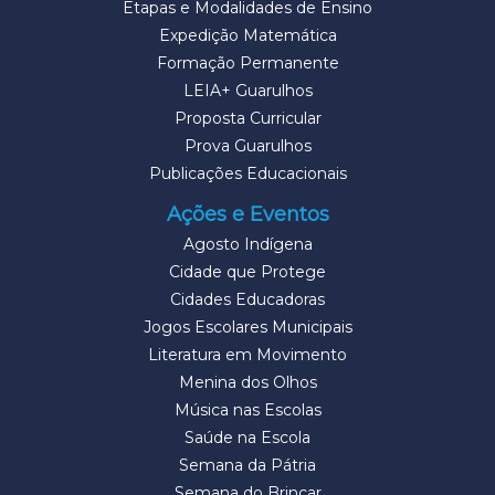
Etapas e Modalidades de Ensino
Expedição Matemática
Formação Permanente
LEIA+ Guarulhos
Proposta Curricular
Prova Guarulhos
Publicações Educacionais
Ações e Eventos
Agosto Indígena
Cidade que Protege
Cidades Educadoras
Jogos Escolares Municipais
Literatura em Movimento
Menina dos Olhos
Música nas Escolas
Saúde na Escola
Semana da Pátria
Semana do Brincar