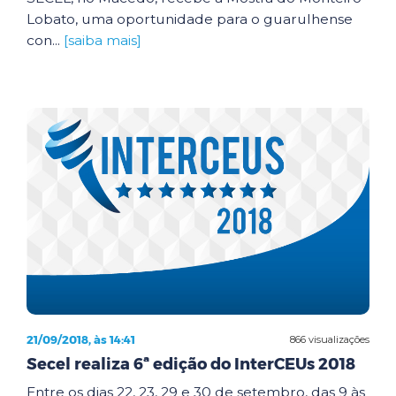
Lobato, uma oportunidade para o guarulhense
con...
[saiba mais]
21/09/2018, às 14:41
866 visualizações
Secel realiza 6ª edição do InterCEUs 2018
Entre os dias 22, 23, 29 e 30 de setembro, das 9 às