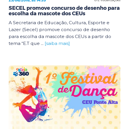
23/08/2018, às 14:35
SECEL promove concurso de desenho para
escolha da mascote dos CEUs
A Secretaria de Educação, Cultura, Esporte e
Lazer (Secel) promove concurso de desenho
para escolha da mascote dos CEUs a partir do
tema “E.T que ...
[saiba mais]