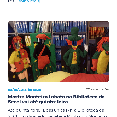
res...
[saiba mais]
08/10/2018, às 16:20
575 visualizações
Mostra Monteiro Lobato na Biblioteca da
Secel vai até quinta-feira
Até quinta-feira, 11, das 8h às 17h, a Biblioteca da
SECEL, no Macedo, recebe a Mostra do Monteiro