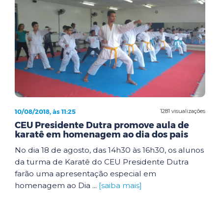
10/08/2018, às 11:25
1281 visualizações
CEU Presidente Dutra promove aula de
karatê em homenagem ao dia dos pais
No dia 18 de agosto, das 14h30 às 16h30, os alunos
da turma de Karatê do CEU Presidente Dutra
farão uma apresentação especial em
homenagem ao Dia ...
[saiba mais]