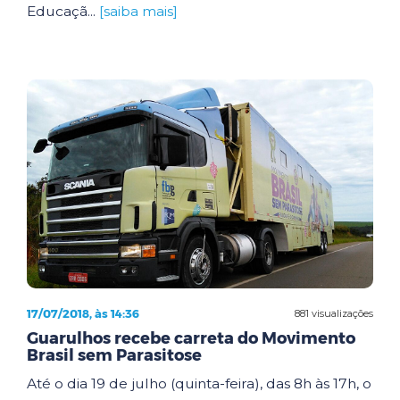
Educaçã...
[saiba mais]
17/07/2018, às 14:36
881 visualizações
Guarulhos recebe carreta do Movimento
Brasil sem Parasitose
Até o dia 19 de julho (quinta-feira), das 8h às 17h, o