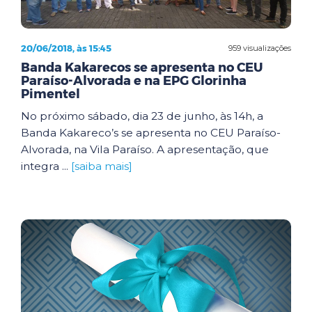
20/06/2018, às 15:45
959 visualizações
Banda Kakarecos se apresenta no CEU
Paraíso-Alvorada e na EPG Glorinha
Pimentel
No próximo sábado, dia 23 de junho, às 14h, a
Banda Kakareco’s se apresenta no CEU Paraíso-
Alvorada, na Vila Paraíso. A apresentação, que
integra ...
[saiba mais]