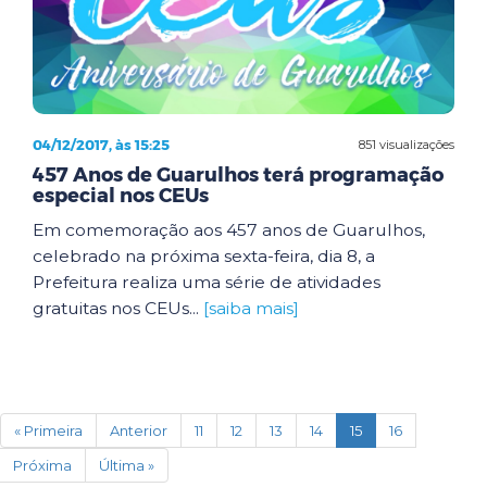
04/12/2017, às 15:25
851 visualizações
457 Anos de Guarulhos terá programação
especial nos CEUs
Em comemoração aos 457 anos de Guarulhos,
celebrado na próxima sexta-feira, dia 8, a
Prefeitura realiza uma série de atividades
gratuitas nos CEUs...
[saiba mais]
(current)
« Primeira
Anterior
11
12
13
14
15
16
Próxima
Última »