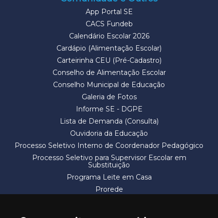
App Portal SE
CACS Fundeb
Calendário Escolar 2026
Cardápio (Alimentação Escolar)
Carteirinha CEU (Pré-Cadastro)
Conselho de Alimentação Escolar
Conselho Municipal de Educação
Galeria de Fotos
Informe SE - DGPE
Lista de Demanda (Consulta)
Ouvidoria da Educação
Processo Seletivo Interno de Coordenador Pedagógico
Processo Seletivo para Supervisor Escolar em
Substituição
Programa Leite em Casa
Prorede
Solicitação de Vaga
Termos e Condições