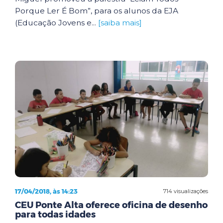
Porque Ler É Bom”, para os alunos da EJA
(Educação Jovens e...
[saiba mais]
17/04/2018, às 14:23
714 visualizações
CEU Ponte Alta oferece oficina de desenho
para todas idades