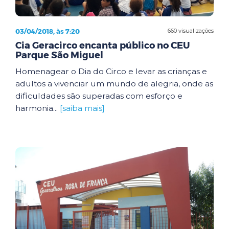
03/04/2018, às 7:20
660 visualizações
Cia Geracirco encanta público no CEU
Parque São Miguel
Homenagear o Dia do Circo e levar as crianças e
adultos a vivenciar um mundo de alegria, onde as
dificuldades são superadas com esforço e
harmonia...
[saiba mais]