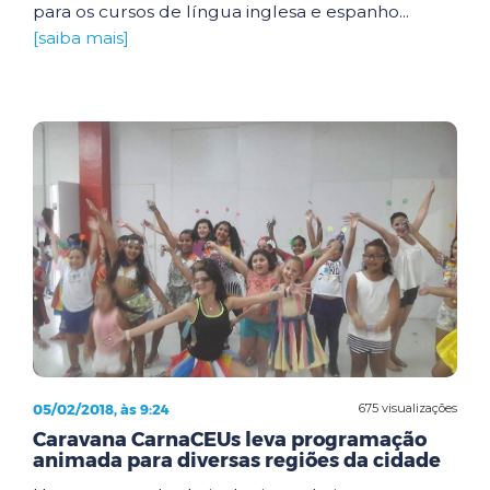
para os cursos de língua inglesa e espanho...
[saiba mais]
05/02/2018, às 9:24
675 visualizações
Caravana CarnaCEUs leva programação
animada para diversas regiões da cidade