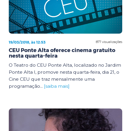
19/03/2018, às 12:53
877 visualizações
CEU Ponte Alta oferece cinema gratuito
nesta quarta-feira
O Teatro do CEU Ponte Alta, localizado no Jardim
Ponte Alta I, promove nesta quarta-feira, dia 21, o
Cine CEU que traz mensalmente uma
programação...
[saiba mais]