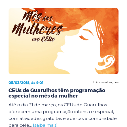
05/03/2018, às 9:01
816 visualizações
CEUs de Guarulhos têm programação
especial no mês da mulher
Até o dia 31 de março, os CEUs de Guarulhos
oferecem uma programação intensa e especial,
com atividades gratuitas e abertas à comunidade
para cele...
[saiba mais]