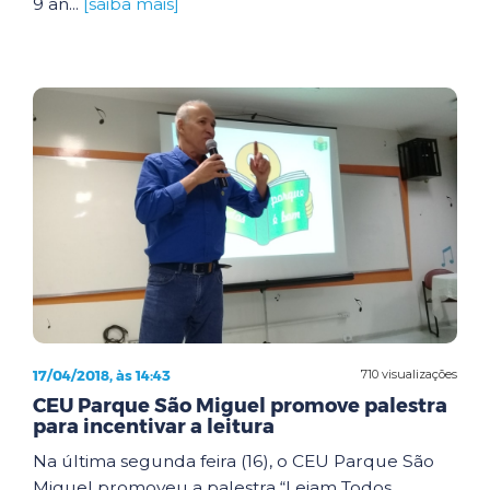
9 an...
[saiba mais]
17/04/2018, às 14:43
710 visualizações
CEU Parque São Miguel promove palestra
para incentivar a leitura
Na última segunda feira (16), o CEU Parque São
Miguel promoveu a palestra “Leiam Todos