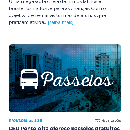
Uma mega-aula cheia de ritmos latinos e
brasileiros, inclusive para as crianças. Com o
objetivo de reunir as turmas de alunos que
praticam ativida...
[saiba mais]
11/01/2018, às 8:35
775 visualizações
CEU Ponte Alta oferece passeios gratuitos