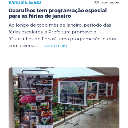
11/01/2018, às 8:32
789 visualizações
Guarulhos tem programação especial
para as férias de janeiro
Ao longo de todo mês de janeiro, período das
férias escolares, a Prefeitura promove o
“Guarulhos de Férias”, uma programação intensa
com diversas ...
[saiba mais]