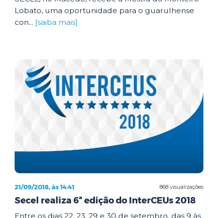
Lobato, uma oportunidade para o guarulhense
con...
[saiba mais]
21/09/2018, às 14:41
868 visualizações
Secel realiza 6ª edição do InterCEUs 2018
Entre os dias 22, 23, 29 e 30 de setembro, das 9 às