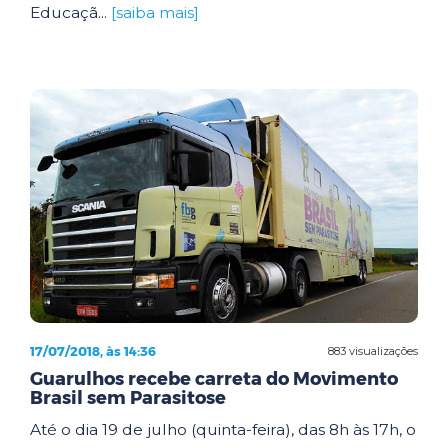
Educaçã...
[saiba mais]
17/07/2018, às 14:36
883 visualizações
Guarulhos recebe carreta do Movimento
Brasil sem Parasitose
Até o dia 19 de julho (quinta-feira), das 8h às 17h, o