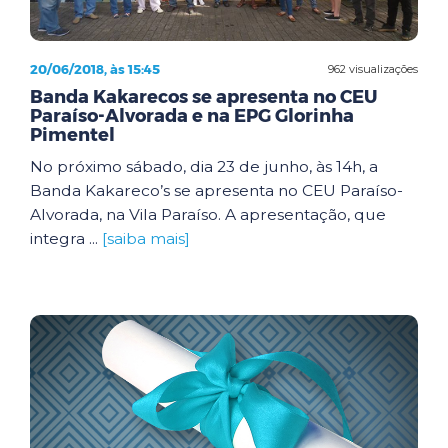
20/06/2018, às 15:45
962 visualizações
Banda Kakarecos se apresenta no CEU
Paraíso-Alvorada e na EPG Glorinha
Pimentel
No próximo sábado, dia 23 de junho, às 14h, a
Banda Kakareco’s se apresenta no CEU Paraíso-
Alvorada, na Vila Paraíso. A apresentação, que
integra ...
[saiba mais]