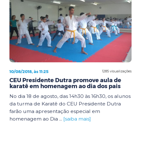
10/08/2018, às 11:25
1285 visualizações
CEU Presidente Dutra promove aula de
karatê em homenagem ao dia dos pais
No dia 18 de agosto, das 14h30 às 16h30, os alunos
da turma de Karatê do CEU Presidente Dutra
farão uma apresentação especial em
homenagem ao Dia ...
[saiba mais]