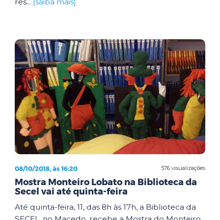
res...
[saiba mais]
08/10/2018, às 16:20
576 visualizações
Mostra Monteiro Lobato na Biblioteca da
Secel vai até quinta-feira
Até quinta-feira, 11, das 8h às 17h, a Biblioteca da
SECEL, no Macedo, recebe a Mostra do Monteiro