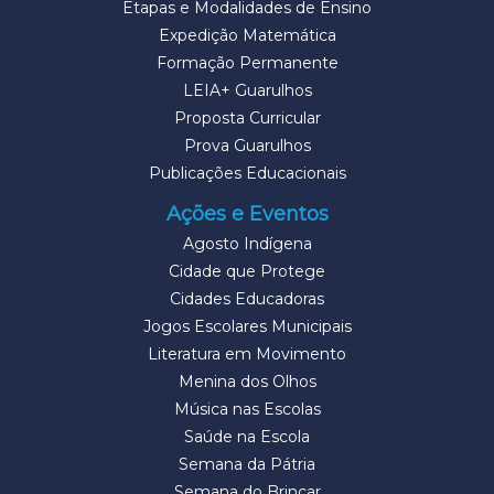
Etapas e Modalidades de Ensino
Expedição Matemática
Formação Permanente
LEIA+ Guarulhos
Proposta Curricular
Prova Guarulhos
Publicações Educacionais
Ações e Eventos
Agosto Indígena
Cidade que Protege
Cidades Educadoras
Jogos Escolares Municipais
Literatura em Movimento
Menina dos Olhos
Música nas Escolas
Saúde na Escola
Semana da Pátria
Semana do Brincar