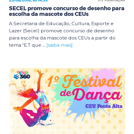
23/08/2018, às 14:35
SECEL promove concurso de desenho para
escolha da mascote dos CEUs
A Secretaria de Educação, Cultura, Esporte e
Lazer (Secel) promove concurso de desenho
para escolha da mascote dos CEUs a partir do
tema “E.T que ...
[saiba mais]