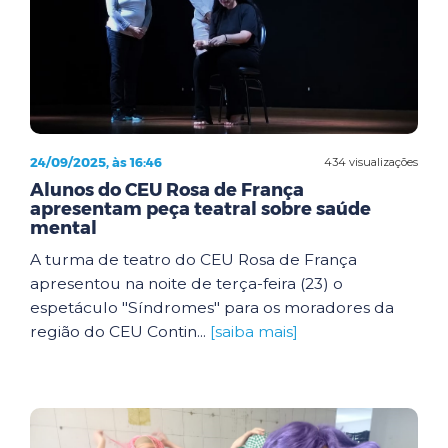
24/09/2025, às 16:46
434 visualizações
Alunos do CEU Rosa de França
apresentam peça teatral sobre saúde
mental
A turma de teatro do CEU Rosa de França
apresentou na noite de terça-feira (23) o
espetáculo "Síndromes" para os moradores da
região do CEU Contin...
[saiba mais]