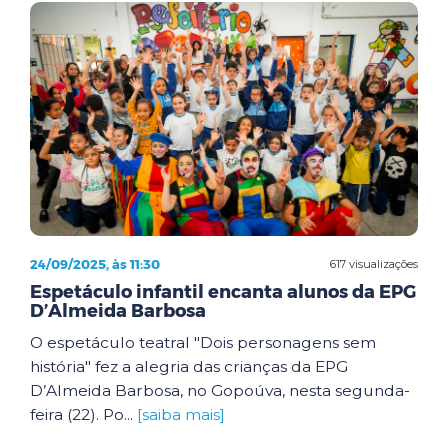
24/09/2025, às 11:30
617 visualizações
Espetáculo infantil encanta alunos da EPG
D’Almeida Barbosa
O espetáculo teatral "Dois personagens sem
história" fez a alegria das crianças da EPG
D’Almeida Barbosa, no Gopoúva, nesta segunda-
feira (22). Po...
[saiba mais]