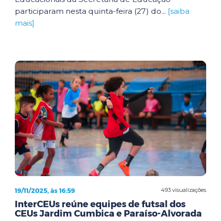
participaram nesta quinta-feira (27) do...
[saiba
mais]
19/11/2025, às 16:59
493 visualizações
InterCEUs reúne equipes de futsal dos
CEUs Jardim Cumbica e Paraíso-Alvorada