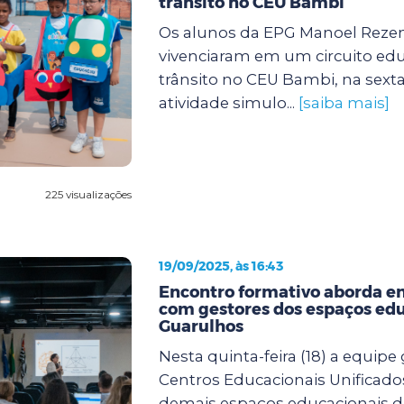
trânsito no CEU Bambi
Os alunos da EPG Manoel Rezen
vivenciaram em um circuito edu
trânsito no CEU Bambi, na sexta f
atividade simulo...
[saiba mais]
225 visualizações
19/09/2025, às 16:43
Encontro formativo aborda en
com gestores dos espaços edu
Guarulhos
Nesta quinta-feira (18) a equipe
Centros Educacionais Unificado
demais espaços educacionais d