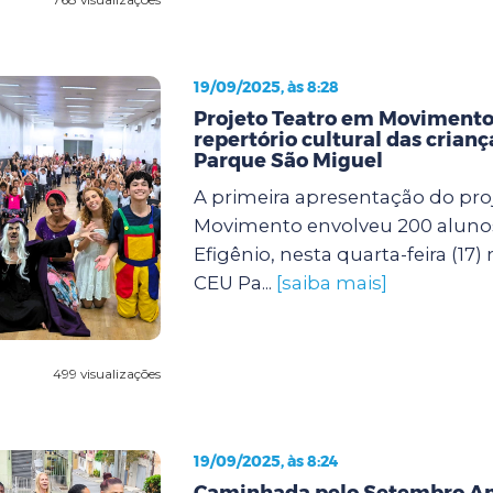
19/09/2025, às 8:28
Projeto Teatro em Movimento
repertório cultural das crian
Parque São Miguel
A primeira apresentação do pro
Movimento envolveu 200 aluno
Efigênio, nesta quarta-feira (17)
CEU Pa...
[saiba mais]
499 visualizações
19/09/2025, às 8:24
Caminhada pelo Setembro A