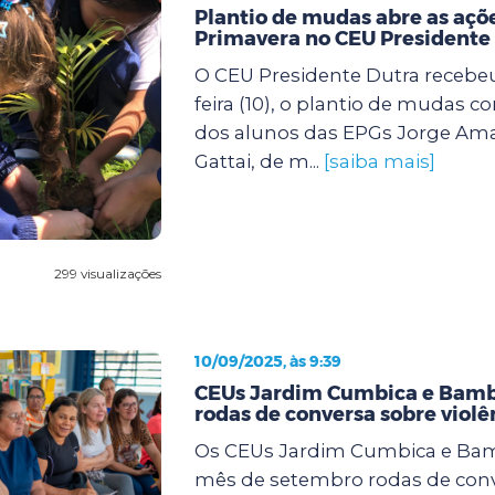
Plantio de mudas abre as açõe
Primavera no CEU Presidente
O CEU Presidente Dutra recebeu
feira (10), o plantio de mudas c
dos alunos das EPGs Jorge Ama
Gattai, de m...
[saiba mais]
299 visualizações
10/09/2025, às 9:39
CEUs Jardim Cumbica e Bam
rodas de conversa sobre viol
Os CEUs Jardim Cumbica e Ba
mês de setembro rodas de conv