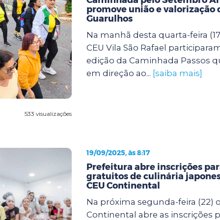
promove união e valorização 
Guarulhos
Na manhã desta quarta-feira (17
CEU Vila São Rafael participara
edição da Caminhada Passos q
em direção ao...
[saiba mais]
533 visualizações
19/09/2025, às 8:17
Prefeitura abre inscrições pa
gratuitos de culinária japones
CEU Continental
Na próxima segunda-feira (22) 
Continental abre as inscrições p