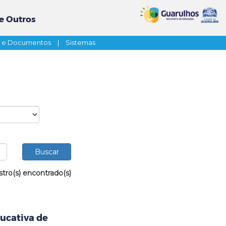
e Outros
s e Documentos
|
Sistemas
stro(s) encontrado(s)
ucativa de