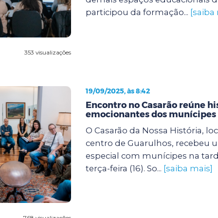
participou da formação...
[saiba
353 visualizações
19/09/2025, às 8:42
Encontro no Casarão reúne hi
emocionantes dos munícipes
O Casarão da Nossa História, lo
centro de Guarulhos, recebeu 
especial com munícipes na tard
terça-feira (16). So...
[saiba mais]
768 visualizações