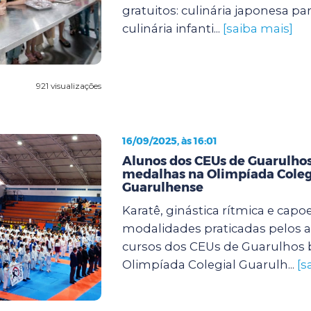
gratuitos: culinária japonesa pa
culinária infanti...
[saiba mais]
921 visualizações
16/09/2025, às 16:01
Alunos dos CEUs de Guarulh
medalhas na Olimpíada Coleg
Guarulhense
Karatê, ginástica rítmica e capoe
modalidades praticadas pelos 
cursos dos CEUs de Guarulhos 
Olimpíada Colegial Guarulh...
[s