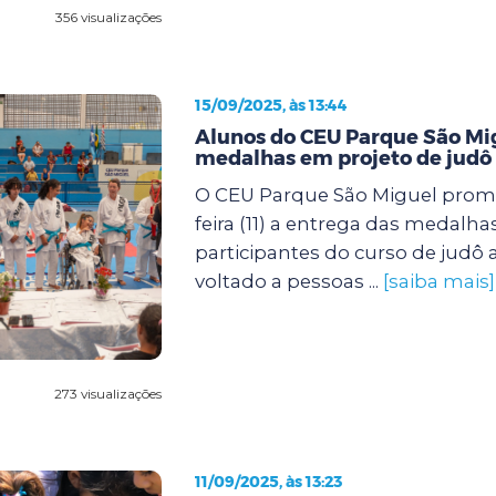
356 visualizações
15/09/2025, às 13:44
Alunos do CEU Parque São M
medalhas em projeto de judô 
O CEU Parque São Miguel prom
feira (11) a entrega das medalha
participantes do curso de judô
voltado a pessoas ...
[saiba mais]
273 visualizações
11/09/2025, às 13:23