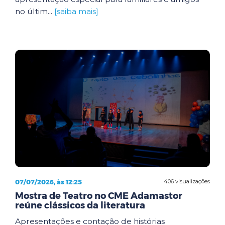
no últim...
[saiba mais]
07/07/2026, às 12:25
406 visualizações
Mostra de Teatro no CME Adamastor
reúne clássicos da literatura
Apresentações e contação de histórias