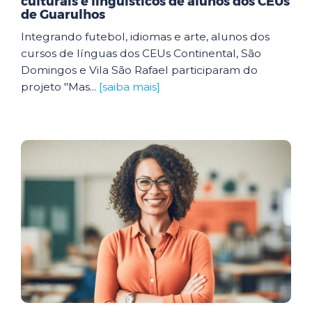
culturais e linguísticos de alunos dos CEUs
de Guarulhos
Integrando futebol, idiomas e arte, alunos dos
cursos de línguas dos CEUs Continental, São
Domingos e Vila São Rafael participaram do
projeto "Mas...
[saiba mais]