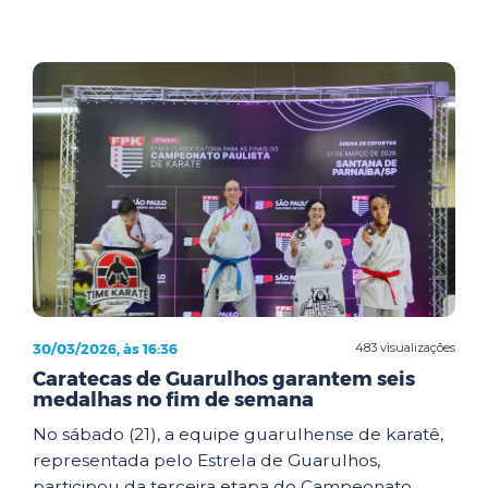
30/03/2026, às 16:36
483 visualizações
Caratecas de Guarulhos garantem seis
medalhas no fim de semana
No sábado (21), a equipe guarulhense de karatê,
representada pelo Estrela de Guarulhos,
participou da terceira etapa do Campeonato