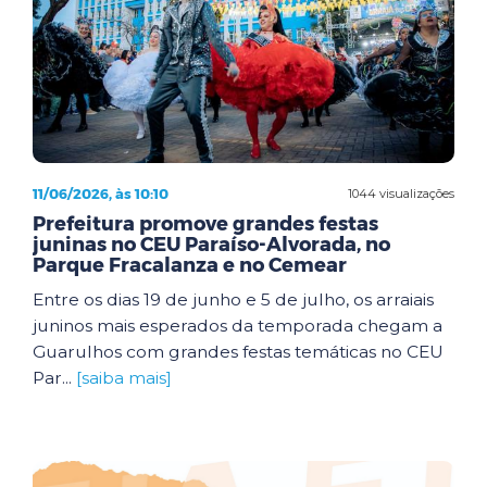
11/06/2026, às 10:10
1044 visualizações
Prefeitura promove grandes festas
juninas no CEU Paraíso-Alvorada, no
Parque Fracalanza e no Cemear
Entre os dias 19 de junho e 5 de julho, os arraiais
juninos mais esperados da temporada chegam a
Guarulhos com grandes festas temáticas no CEU
Par...
[saiba mais]