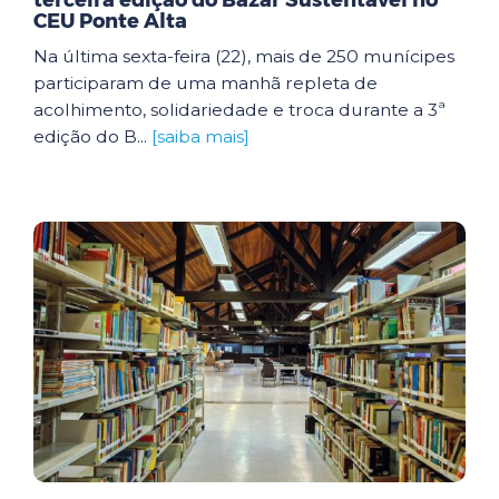
terceira edição do Bazar Sustentável no
CEU Ponte Alta
Na última sexta-feira (22), mais de 250 munícipes
participaram de uma manhã repleta de
acolhimento, solidariedade e troca durante a 3ª
edição do B...
[saiba mais]