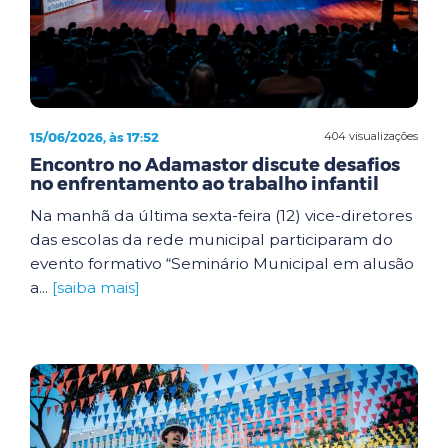
15/06/2026, às 17:52
404 visualizações
Encontro no Adamastor discute desafios
no enfrentamento ao trabalho infantil
Na manhã da última sexta-feira (12) vice-diretores
das escolas da rede municipal participaram do
evento formativo “Seminário Municipal em alusão
a...
[saiba mais]