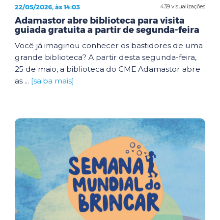
22/05/2026, às 14:03
439 visualizações
Adamastor abre biblioteca para visita
guiada gratuita a partir de segunda-feira
Você já imaginou conhecer os bastidores de uma
grande biblioteca? A partir desta segunda-feira,
25 de maio, a biblioteca do CME Adamastor abre
as ...
[saiba mais]