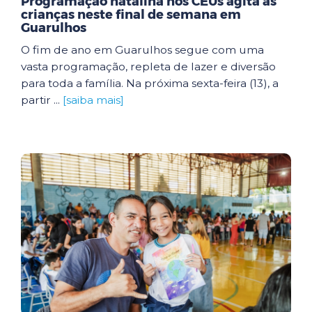
Programação natalina nos CEUs agita as
crianças neste final de semana em
Guarulhos
O fim de ano em Guarulhos segue com uma
vasta programação, repleta de lazer e diversão
para toda a família. Na próxima sexta-feira (13), a
partir ...
[saiba mais]