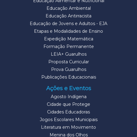
Educação Alimentar e Nutricional
Educação Ambiental
Educação Antirracista
Educação de Jovens e Adultos - EJA
Etapas e Modalidades de Ensino
Expedição Matemática
Formação Permanente
LEIA+ Guarulhos
Proposta Curricular
Prova Guarulhos
Publicações Educacionais
Ações e Eventos
Agosto Indígena
Cidade que Protege
Cidades Educadoras
Jogos Escolares Municipais
Literatura em Movimento
Menina dos Olhos