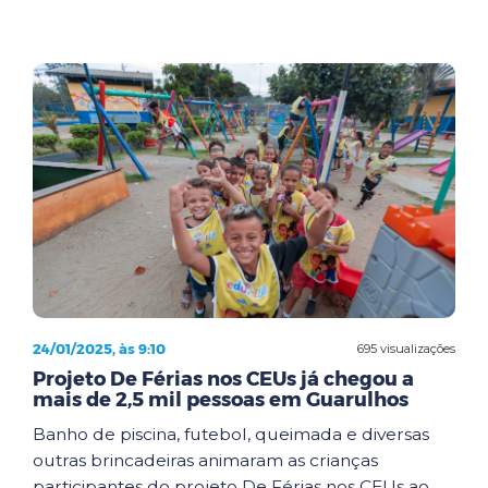
24/01/2025, às 9:10
695 visualizações
Projeto De Férias nos CEUs já chegou a
mais de 2,5 mil pessoas em Guarulhos
Banho de piscina, futebol, queimada e diversas
outras brincadeiras animaram as crianças
participantes do projeto De Férias nos CEUs ao