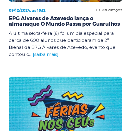
09/12/2024, às 16:12
1816 visualizações
EPG Álvares de Azevedo lança o
almanaque O Mundo Passa por Guarulhos
A última sexta-feira (6) foi um dia especial para
cerca de 600 alunos que participaram da 2ª
Bienal da EPG Álvares de Azevedo, evento que
contou c...
[saiba mais]