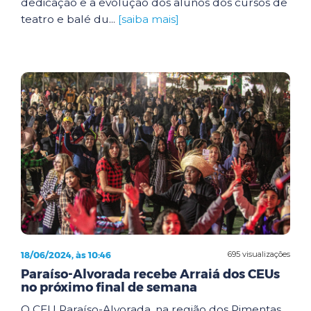
dedicação e a evolução dos alunos dos cursos de
teatro e balé du...
[saiba mais]
18/06/2024, às 10:46
695 visualizações
Paraíso-Alvorada recebe Arraiá dos CEUs
no próximo final de semana
O CEU Paraíso-Alvorada, na região dos Pimentas,