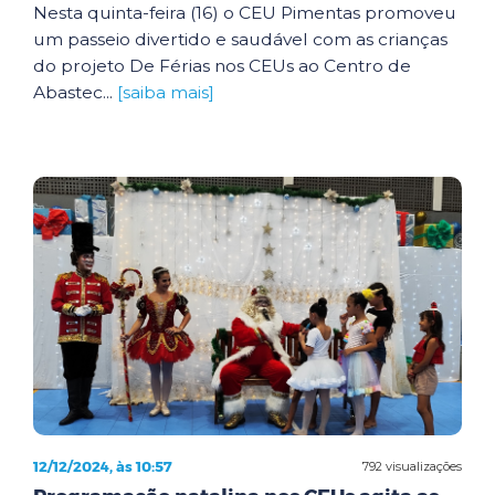
Nesta quinta-feira (16) o CEU Pimentas promoveu
um passeio divertido e saudável com as crianças
do projeto De Férias nos CEUs ao Centro de
Abastec...
[saiba mais]
12/12/2024, às 10:57
792 visualizações