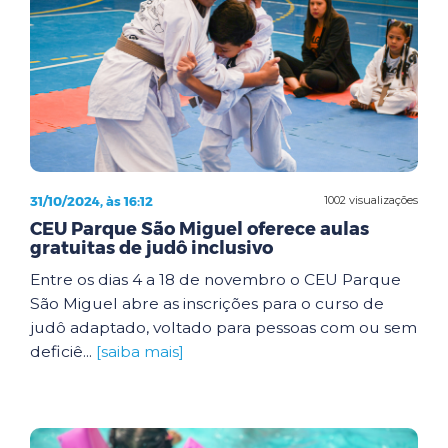
31/10/2024, às 16:12
1002 visualizações
CEU Parque São Miguel oferece aulas
gratuitas de judô inclusivo
Entre os dias 4 a 18 de novembro o CEU Parque
São Miguel abre as inscrições para o curso de
judô adaptado, voltado para pessoas com ou sem
deficiê...
[saiba mais]