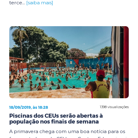
terce...
[saiba mais]
18/09/2019, às 18:28
1398 visualizações
Piscinas dos CEUs serão abertas à
população nos finais de semana
A primavera chega com uma boa notícia para os