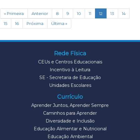
(current)
« Primeira
Anterior
8
9
10
11
12
13
14
15
16
Próxima
Última »
Rede Física
CEUs e Centros Educacionais
Incentivo à Leitura
SE - Secretaria de Educação
Unidades Escolares
Currículo
Aprender Juntos, Aprender Sempre
Caminhos para Aprender
Diversidade e Inclusão
Educação Alimentar e Nutricional
Educação Ambiental