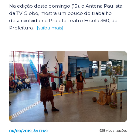
Na edição deste domingo (15), o Antena Paulista,
da TV Globo, mostra um pouco do trabalho
desenvolvido no Projeto Teatro Escola 360, da
Prefeitura...
[saiba mais]
04/09/2019, às 11:49
928 visualizações