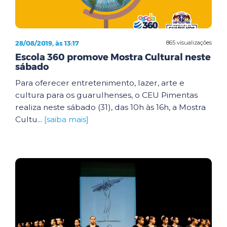
28/08/2019, às 13:17
865 visualizações
Escola 360 promove Mostra Cultural neste
sábado
Para oferecer entretenimento, lazer, arte e
cultura para os guarulhenses, o CEU Pimentas
realiza neste sábado (31), das 10h às 16h, a Mostra
Cultu...
[saiba mais]