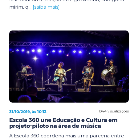
mirim, q...
[saiba mais]
31/10/2019, às 10:13
1044 visualizações
Escola 360 une Educação e Cultura em
projeto-piloto na área de música
A Escola 360 coordena mais uma parceria entre