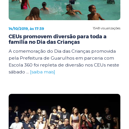
14/10/2019, às 17:39
1548 visualizações
CEUs promovem diversão para toda a
família no Dia das Crianças
A comemoração do Dia das Crianças promovida
pela Prefeitura de Guarulhos em parceria com
Escola 360 foi repleta de diversão nos CEUs neste
sábado ...
[saiba mais]