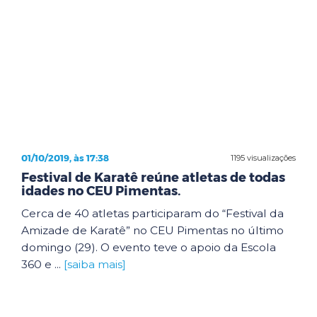
01/10/2019, às 17:38
1195 visualizações
Festival de Karatê reúne atletas de todas
idades no CEU Pimentas.
Cerca de 40 atletas participaram do “Festival da
Amizade de Karatê” no CEU Pimentas no último
domingo (29). O evento teve o apoio da Escola
360 e ...
[saiba mais]