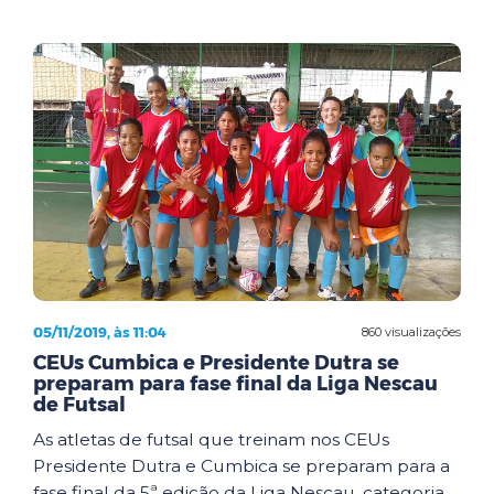
05/11/2019, às 11:04
860 visualizações
CEUs Cumbica e Presidente Dutra se
preparam para fase final da Liga Nescau
de Futsal
As atletas de futsal que treinam nos CEUs
Presidente Dutra e Cumbica se preparam para a
fase final da 5ª edição da Liga Nescau, categoria