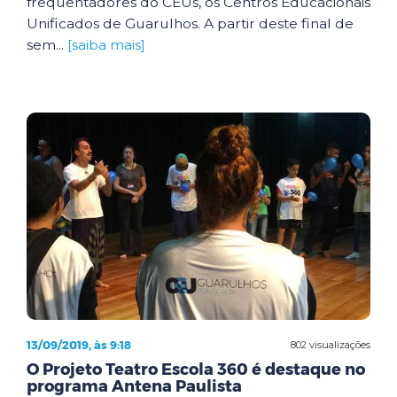
frequentadores do CEUs, os Centros Educacionais
Unificados de Guarulhos. A partir deste final de
sem...
[saiba mais]
13/09/2019, às 9:18
802 visualizações
O Projeto Teatro Escola 360 é destaque no
programa Antena Paulista