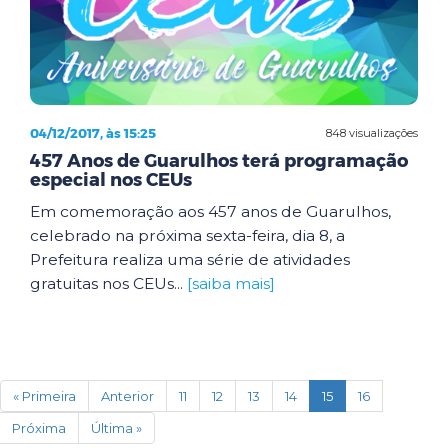
04/12/2017, às 15:25
848 visualizações
457 Anos de Guarulhos terá programação
especial nos CEUs
Em comemoração aos 457 anos de Guarulhos,
celebrado na próxima sexta-feira, dia 8, a
Prefeitura realiza uma série de atividades
gratuitas nos CEUs...
[saiba mais]
(current)
« Primeira
Anterior
11
12
13
14
15
16
Próxima
Última »