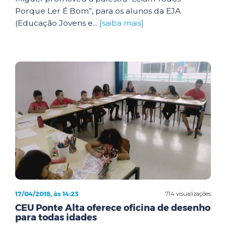
Porque Ler É Bom”, para os alunos da EJA
(Educação Jovens e...
[saiba mais]
17/04/2018, às 14:23
714 visualizações
CEU Ponte Alta oferece oficina de desenho
para todas idades