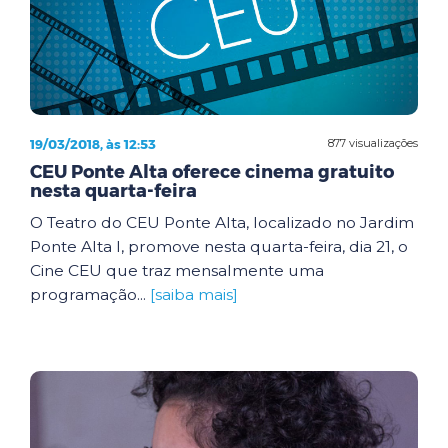
19/03/2018, às 12:53
877 visualizações
CEU Ponte Alta oferece cinema gratuito
nesta quarta-feira
O Teatro do CEU Ponte Alta, localizado no Jardim
Ponte Alta I, promove nesta quarta-feira, dia 21, o
Cine CEU que traz mensalmente uma
programação...
[saiba mais]