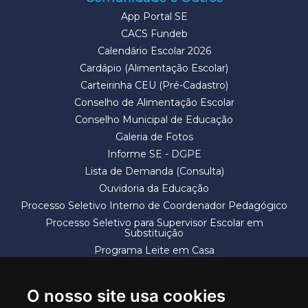
App Portal SE
CACS Fundeb
Calendário Escolar 2026
Cardápio (Alimentação Escolar)
Carteirinha CEU (Pré-Cadastro)
Conselho de Alimentação Escolar
Conselho Municipal de Educação
Galeria de Fotos
Informe SE - DGPE
Lista de Demanda (Consulta)
Ouvidoria da Educação
Processo Seletivo Interno de Coordenador Pedagógico
Processo Seletivo para Supervisor Escolar em
Substituição
Programa Leite em Casa
Solicitação de Vaga
Termos e Condições
O nosso site usa cookies