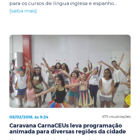
para os cursos de língua inglesa e espanho...
[saiba mais]
05/02/2018, às 9:24
675 visualizações
Caravana CarnaCEUs leva programação
animada para diversas regiões da cidade