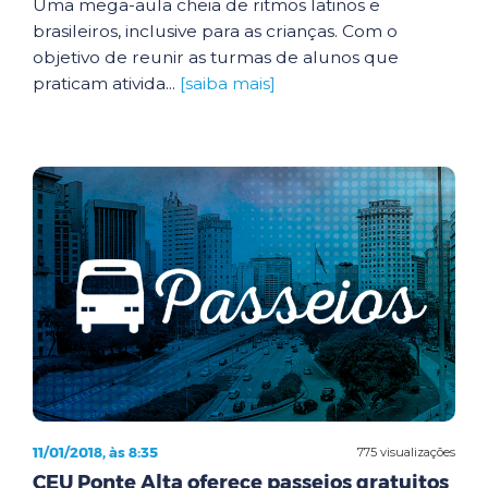
Uma mega-aula cheia de ritmos latinos e
brasileiros, inclusive para as crianças. Com o
objetivo de reunir as turmas de alunos que
praticam ativida...
[saiba mais]
11/01/2018, às 8:35
775 visualizações
CEU Ponte Alta oferece passeios gratuitos