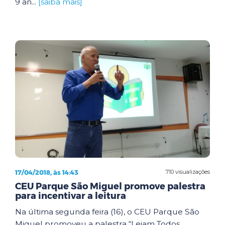
9 an...
[saiba mais]
17/04/2018, às 14:43
710 visualizações
CEU Parque São Miguel promove palestra
para incentivar a leitura
Na última segunda feira (16), o CEU Parque São
Miguel promoveu a palestra “Leiam Todos