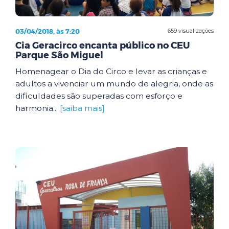
03/04/2018, às 7:20
659 visualizações
Cia Geracirco encanta público no CEU
Parque São Miguel
Homenagear o Dia do Circo e levar as crianças e
adultos a vivenciar um mundo de alegria, onde as
dificuldades são superadas com esforço e
harmonia...
[saiba mais]