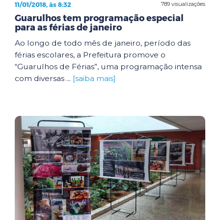
11/01/2018, às 8:32
789 visualizações
Guarulhos tem programação especial
para as férias de janeiro
Ao longo de todo mês de janeiro, período das
férias escolares, a Prefeitura promove o
“Guarulhos de Férias”, uma programação intensa
com diversas ...
[saiba mais]