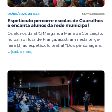
05/06/2025, às 8:48
530 visualizações
Espetáculo percorre escolas de Guarulhos
e encanta alunos da rede municipal
Os alunos da EPG Margarida Maria da Conceição,
no bairro Rosa de França, assistiram nesta terça-
feira (3) ao espetáculo teatral "Dois personagens
...
[saiba mais]