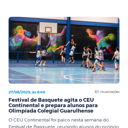
27/06/2025, às 8:40
301 visualizações
Festival de Basquete agita o CEU
Continental e prepara alunos para
Olimpíada Colegial Guarulhense
O CEU Continental foi palco nesta semana do
Festival de Basquete, reunindo alunos do próprio