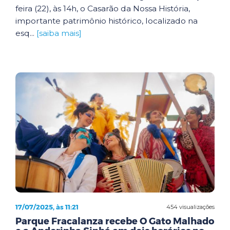
feira (22), às 14h, o Casarão da Nossa História,
importante patrimônio histórico, localizado na
esq...
[saiba mais]
17/07/2025, às 11:21
454 visualizações
Parque Fracalanza recebe O Gato Malhado