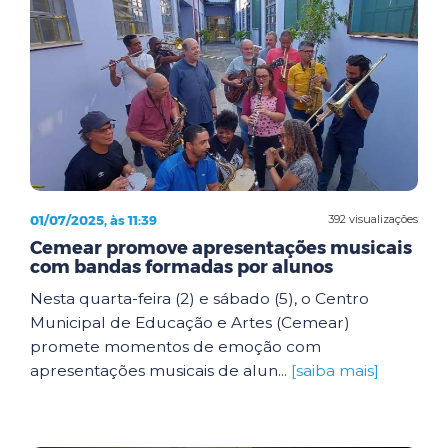
01/07/2025, às 11:39
392 visualizações
Cemear promove apresentações musicais
com bandas formadas por alunos
Nesta quarta-feira (2) e sábado (5), o Centro
Municipal de Educação e Artes (Cemear)
promete momentos de emoção com
apresentações musicais de alun...
[saiba mais]