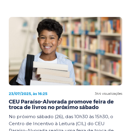
23/07/2025, às 16:25
344 visualizações
CEU Paraíso-Alvorada promove feira de
troca de livros no próximo sábado
No próximo sábado (26), das 10h30 às 15h30, o
Centro de Incentivo à Leitura (CIL) do CEU
Paraíso-Alvorada realiza uma feira de troca de