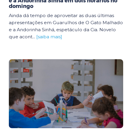
e a Andorinha Sinhá em dois horários no
domingo
Ainda dá tempo de aproveitar as duas últimas
apresentações em Guarulhos de O Gato Malhado
e a Andorinha Sinhá, espetáculo da Cia. Novelo
que acont...
[saiba mais]