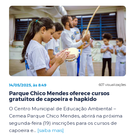
14/05/2025, às 8:49
607 visualizações
Parque Chico Mendes oferece cursos
gratuitos de capoeira e hapkido
O Centro Municipal de Educação Ambiental –
Cemea Parque Chico Mendes, abrirá na próxima
segunda-feira (19) inscrições para os cursos de
capoeira e...
[saiba mais]