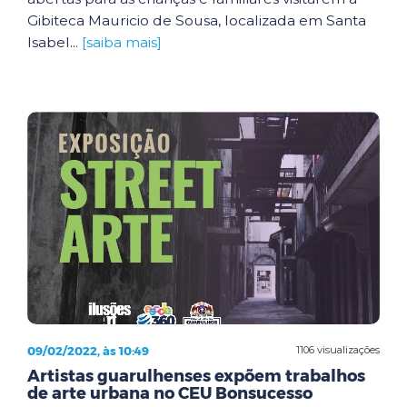
Gibiteca Mauricio de Sousa, localizada em Santa
Isabel...
[saiba mais]
09/02/2022, às 10:49
1106 visualizações
Artistas guarulhenses expõem trabalhos
de arte urbana no CEU Bonsucesso