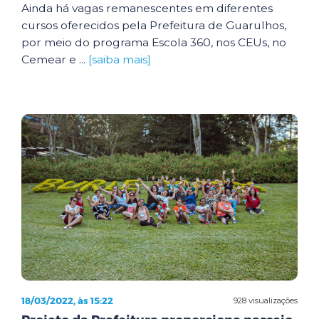
Ainda há vagas remanescentes em diferentes
cursos oferecidos pela Prefeitura de Guarulhos,
por meio do programa Escola 360, nos CEUs, no
Cemear e ...
[saiba mais]
18/03/2022, às 15:22
928 visualizações