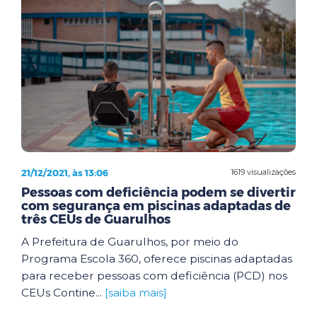
21/12/2021, às 13:06
1619 visualizações
Pessoas com deficiência podem se divertir
com segurança em piscinas adaptadas de
três CEUs de Guarulhos
A Prefeitura de Guarulhos, por meio do
Programa Escola 360, oferece piscinas adaptadas
para receber pessoas com deficiência (PCD) nos
CEUs Contine...
[saiba mais]