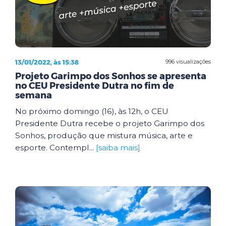
13/01/2022, às 15:38
996 visualizações
Projeto Garimpo dos Sonhos se apresenta
no CEU Presidente Dutra no fim de
semana
No próximo domingo (16), às 12h, o CEU
Presidente Dutra recebe o projeto Garimpo dos
Sonhos, produção que mistura música, arte e
esporte. Contempl...
[saiba mais]