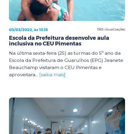
03/03/2022, às 13:15
1565 visualizações
Escola da Prefeitura desenvolve aula
inclusiva no CEU Pimentas
Na última sexta-feira (25) as turmas do 5º ano da
Escola da Prefeitura de Guarulhos (EPG) Jeanete
Beauchamp visitaram o CEU Pimentas e
aproveitara...
[saiba mais]