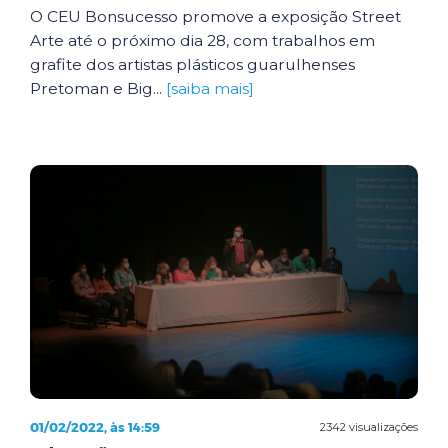
O CEU Bonsucesso promove a exposição Street
Arte até o próximo dia 28, com trabalhos em
grafite dos artistas plásticos guarulhenses
Pretoman e Big...
[saiba mais]
01/02/2022, às 14:59
2342 visualizações