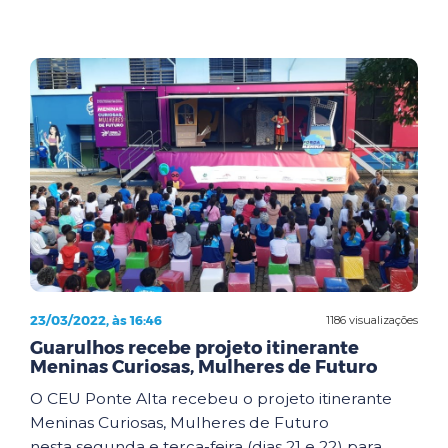
23/03/2022, às 16:46
1186 visualizações
Guarulhos recebe projeto itinerante
Meninas Curiosas, Mulheres de Futuro
O CEU Ponte Alta recebeu o projeto itinerante
Meninas Curiosas, Mulheres de Futuro
nesta segunda e terça-feira (dias 21 e 22) para ...