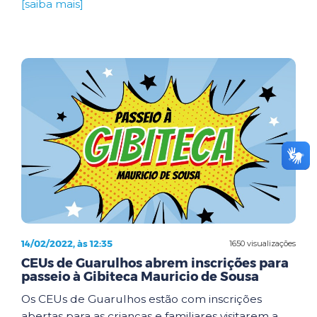
[saiba mais]
14/02/2022, às 12:35
1650 visualizações
CEUs de Guarulhos abrem inscrições para
passeio à Gibiteca Mauricio de Sousa
Os CEUs de Guarulhos estão com inscrições
abertas para as crianças e familiares visitarem a