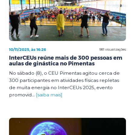
10/11/2025, às 16:26
981 visualizações
InterCEUs reúne mais de 300 pessoas em
aulas de ginástica no Pimentas
No sábado (8), o CEU Pimentas agitou cerca de
300 participantes em atividades físicas repletas
de muita energia no InterCEUs 2025, evento
promovid...
[saiba mais]