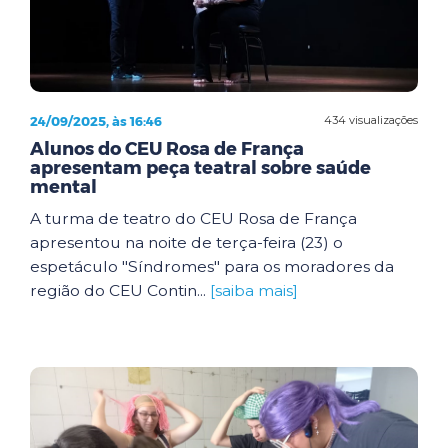
24/09/2025, às 16:46
434 visualizações
Alunos do CEU Rosa de França
apresentam peça teatral sobre saúde
mental
A turma de teatro do CEU Rosa de França
apresentou na noite de terça-feira (23) o
espetáculo "Síndromes" para os moradores da
região do CEU Contin...
[saiba mais]