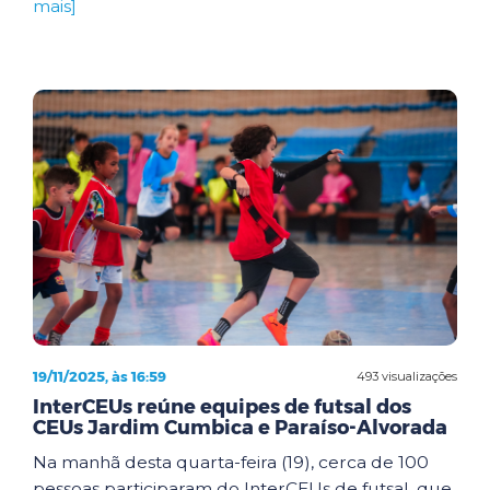
mais]
19/11/2025, às 16:59
493 visualizações
InterCEUs reúne equipes de futsal dos
CEUs Jardim Cumbica e Paraíso-Alvorada
Na manhã desta quarta-feira (19), cerca de 100
pessoas participaram do InterCEUs de futsal, que