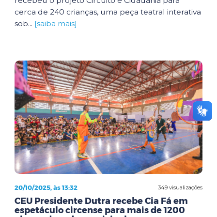
recebeu o projeto Circuito e Cidadania para
cerca de 240 crianças, uma peça teatral interativa
sob...
[saiba mais]
20/10/2025, às 13:32
349 visualizações
CEU Presidente Dutra recebe Cia Fá em
espetáculo circense para mais de 1200