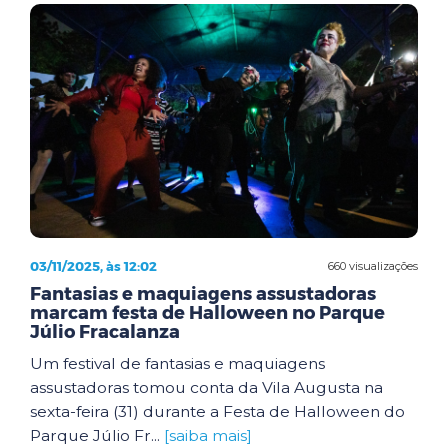
03/11/2025, às 12:02
660 visualizações
Fantasias e maquiagens assustadoras
marcam festa de Halloween no Parque
Júlio Fracalanza
Um festival de fantasias e maquiagens
assustadoras tomou conta da Vila Augusta na
sexta-feira (31) durante a Festa de Halloween do
Parque Júlio Fr...
[saiba mais]