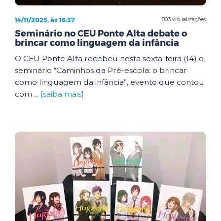
14/11/2025, às 16:37
803 visualizações
Seminário no CEU Ponte Alta debate o
brincar como linguagem da infância
O CEU Ponte Alta recebeu nesta sexta-feira (14) o
seminário “Caminhos da Pré-escola: o brincar
como linguagem da infância”, evento que contou
com ...
[saiba mais]