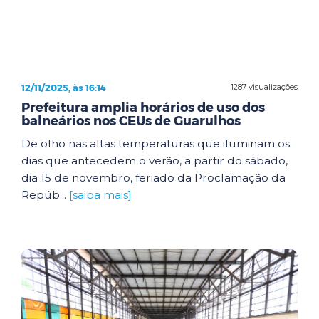
12/11/2025, às 16:14
1287 visualizações
Prefeitura amplia horários de uso dos
balneários nos CEUs de Guarulhos
De olho nas altas temperaturas que iluminam os
dias que antecedem o verão, a partir do sábado,
dia 15 de novembro, feriado da Proclamação da
Repúb...
[saiba mais]