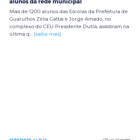
alunos da rede municipal
Mais de 1200 alunos das Escolas da Prefeitura de
Guarulhos Zélia Gattai e Jorge Amado, no
complexo do CEU Presidente Dutra, assistiram na
última q...
[saiba mais]
13/10/2025, às 11:41
476 visualizações