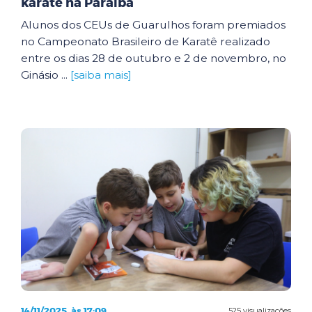
karatê na Paraíba
Alunos dos CEUs de Guarulhos foram premiados
no Campeonato Brasileiro de Karatê realizado
entre os dias 28 de outubro e 2 de novembro, no
Ginásio ...
[saiba mais]
14/11/2025, às 17:09
525 visualizações