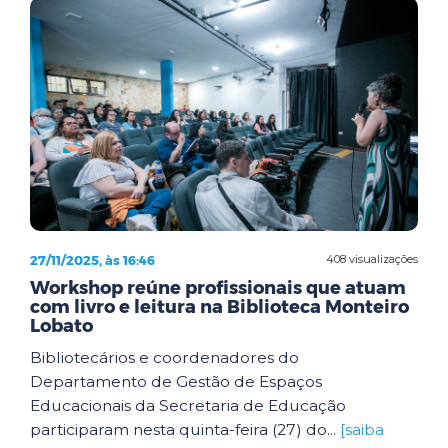
27/11/2025, às 16:46
408 visualizações
Workshop reúne profissionais que atuam
com livro e leitura na Biblioteca Monteiro
Lobato
Bibliotecários e coordenadores do
Departamento de Gestão de Espaços
Educacionais da Secretaria de Educação
participaram nesta quinta-feira (27) do...
[saiba