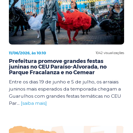
11/06/2026, às 10:10
1042 visualizações
Prefeitura promove grandes festas
juninas no CEU Paraíso-Alvorada, no
Parque Fracalanza e no Cemear
Entre os dias 19 de junho e 5 de julho, os arraiais
juninos mais esperados da temporada chegam a
Guarulhos com grandes festas temáticas no CEU
Par...
[saiba mais]