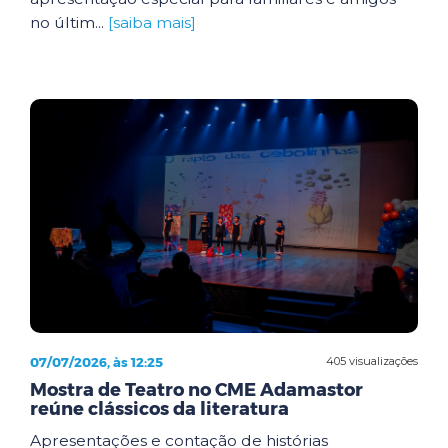
no últim...
[saiba mais]
07/07/2026, às 12:25
405 visualizações
Mostra de Teatro no CME Adamastor
reúne clássicos da literatura
Apresentações e contação de histórias