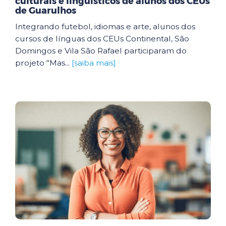
culturais e linguísticos de alunos dos CEUs
de Guarulhos
Integrando futebol, idiomas e arte, alunos dos
cursos de línguas dos CEUs Continental, São
Domingos e Vila São Rafael participaram do
projeto "Mas...
[saiba mais]