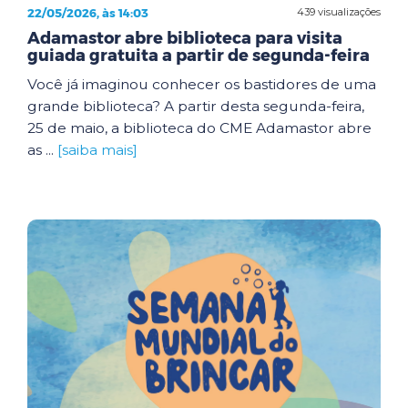
22/05/2026, às 14:03
439 visualizações
Adamastor abre biblioteca para visita
guiada gratuita a partir de segunda-feira
Você já imaginou conhecer os bastidores de uma
grande biblioteca? A partir desta segunda-feira,
25 de maio, a biblioteca do CME Adamastor abre
as ...
[saiba mais]