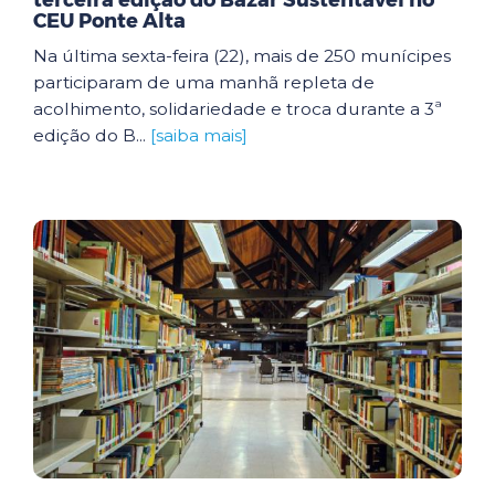
terceira edição do Bazar Sustentável no
CEU Ponte Alta
Na última sexta-feira (22), mais de 250 munícipes
participaram de uma manhã repleta de
acolhimento, solidariedade e troca durante a 3ª
edição do B...
[saiba mais]