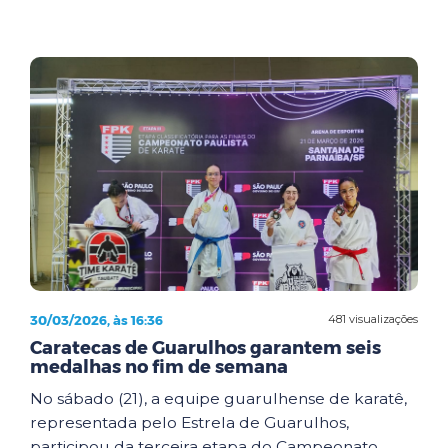
30/03/2026, às 16:36
481 visualizações
Caratecas de Guarulhos garantem seis
medalhas no fim de semana
No sábado (21), a equipe guarulhense de karatê,
representada pelo Estrela de Guarulhos,
participou da terceira etapa do Campeonato