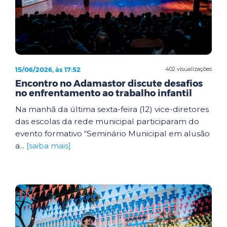
15/06/2026, às 17:52
402 visualizações
Encontro no Adamastor discute desafios
no enfrentamento ao trabalho infantil
Na manhã da última sexta-feira (12) vice-diretores
das escolas da rede municipal participaram do
evento formativo “Seminário Municipal em alusão
a...
[saiba mais]