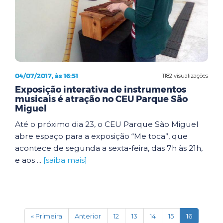
04/07/2017, às 16:51
1182 visualizações
Exposição interativa de instrumentos
musicais é atração no CEU Parque São
Miguel
Até o próximo dia 23, o CEU Parque São Miguel
abre espaço para a exposição “Me toca”, que
acontece de segunda a sexta-feira, das 7h às 21h,
e aos ...
[saiba mais]
(current)
« Primeira
Anterior
12
13
14
15
16