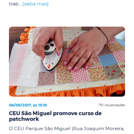
trab...
[saiba mais]
06/09/2017, às 15:19
751 visualizações
CEU São Miguel promove curso de
patchwork
O CEU Parque São Miguel (Rua Joaquim Moreira,