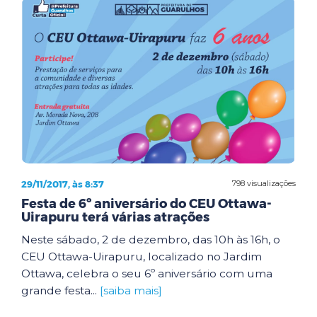
29/11/2017, às 8:37
798 visualizações
Festa de 6º aniversário do CEU Ottawa-
Uirapuru terá várias atrações
Neste sábado, 2 de dezembro, das 10h às 16h, o
CEU Ottawa-Uirapuru, localizado no Jardim
Ottawa, celebra o seu 6º aniversário com uma
grande festa...
[saiba mais]