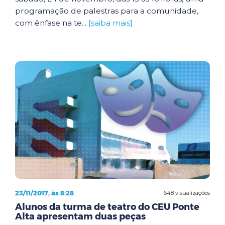
programação de palestras para a comunidade,
com ênfase na te...
[saiba mais]
23/11/2017, às 8:28
648 visualizações
Alunos da turma de teatro do CEU Ponte
Alta apresentam duas peças