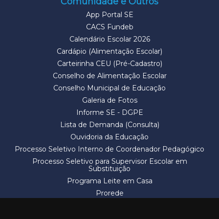
Comunidade e Outros
App Portal SE
CACS Fundeb
Calendário Escolar 2026
Cardápio (Alimentação Escolar)
Carteirinha CEU (Pré-Cadastro)
Conselho de Alimentação Escolar
Conselho Municipal de Educação
Galeria de Fotos
Informe SE - DGPE
Lista de Demanda (Consulta)
Ouvidoria da Educação
Processo Seletivo Interno de Coordenador Pedagógico
Processo Seletivo para Supervisor Escolar em
Substituição
Programa Leite em Casa
Prorede
Solicitação de Vaga
Termos e Condições