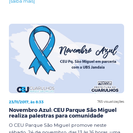
[saiba mais]
23/11/2017, às 8:33
765 visualizações
Novembro Azul: CEU Parque São Miguel
realiza palestras para comunidade
O CEU Parque São Miguel promove neste
sábado, 24 de novembro, das 13 às 16 horas, uma