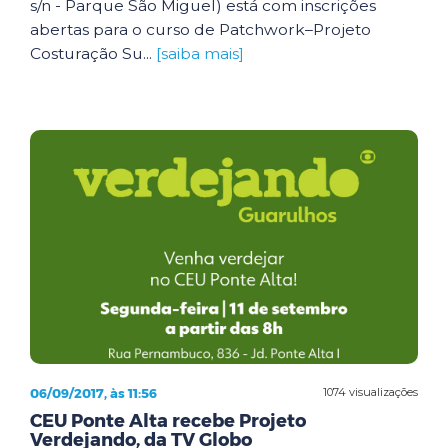
s/n - Parque São Miguel) está com inscrições
abertas para o curso de Patchwork–Projeto
Costuração Su...
[saiba mais]
06/09/2017, às 11:56
1074 visualizações
CEU Ponte Alta recebe Projeto
Verdejando, da TV Globo