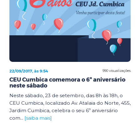
22/09/2017, às 9:54
990 visualizações
CEU Cumbica comemora o 6º aniversário
neste sábado
Neste sábado, 23 de setembro, das 8h às 18h, o
CEU Cumbica, localizado Av. Atalaia do Norte, 455,
Jardim Cumbica, celebra o seu 6º aniversário
com...
[saiba mais]