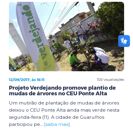
12/09/2017, às 16:11
1120 visualizações
Projeto Verdejando promove plantio de
mudas de árvores no CEU Ponte Alta
Um mutirão de plantação de mudas de árvores
deixou o CEU Ponte Alta ainda mais verde nesta
segunda-feira (11). A cidade de Guarulhos
participou pe...
[saiba mais]