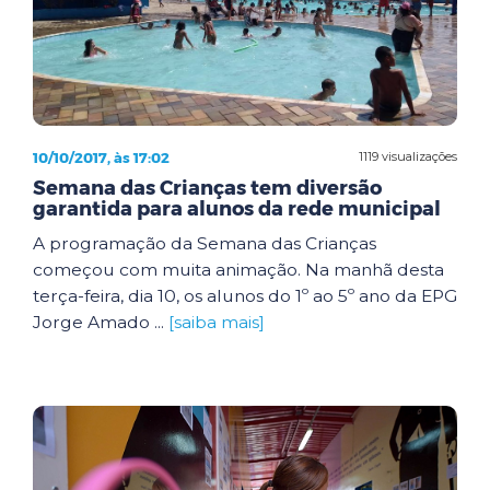
10/10/2017, às 17:02
1119 visualizações
Semana das Crianças tem diversão
garantida para alunos da rede municipal
A programação da Semana das Crianças
começou com muita animação. Na manhã desta
terça-feira, dia 10, os alunos do 1º ao 5º ano da EPG
Jorge Amado ...
[saiba mais]