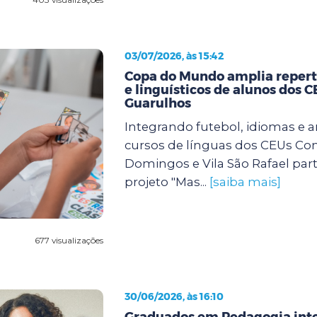
03/07/2026, às 15:42
Copa do Mundo amplia repertó
e linguísticos de alunos dos 
Guarulhos
Integrando futebol, idiomas e a
cursos de línguas dos CEUs Con
Domingos e Vila São Rafael par
projeto "Mas...
[saiba mais]
677 visualizações
30/06/2026, às 16:10
Graduados em Pedagogia int