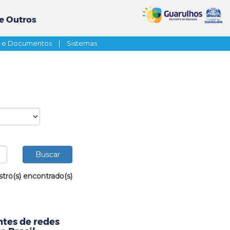
e Outros
s e Documentos
|
Sistemas
stro(s) encontrado(s)
tes de redes