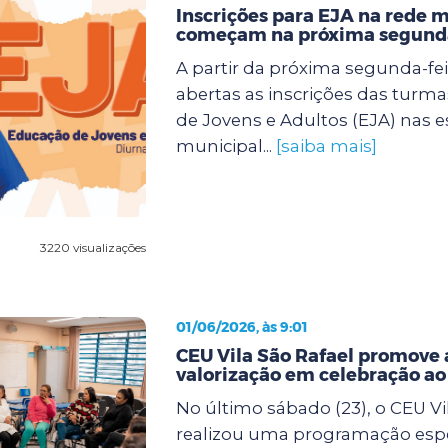
Inscrições para EJA na rede 
começam na próxima segunda
A partir da próxima segunda-feir
abertas as inscrições das turm
de Jovens e Adultos (EJA) nas e
municipal...
[saiba mais]
3220 visualizações
01/06/2026, às 9:01
CEU Vila São Rafael promove 
valorização em celebração a
No último sábado (23), o CEU Vi
realizou uma programação espe