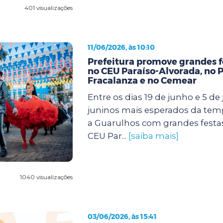
401 visualizações
11/06/2026, às 10:10
Prefeitura promove grandes f
no CEU Paraíso-Alvorada, no 
Fracalanza e no Cemear
Entre os dias 19 de junho e 5 de j
juninos mais esperados da te
a Guarulhos com grandes festa
CEU Par...
[saiba mais]
1040 visualizações
03/06/2026, às 15:41