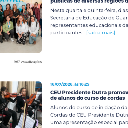
públicas de diversas regiões d
Nesta quarta e quinta-feira, dias 
Secretaria de Educação de Guar
representantes educacionais da
participantes...
[saiba mais]
967 visualizações
16/07/2026, às 16:25
CEU Presidente Dutra promov
de alunos do curso de cordas
Alunos do curso de iniciação d
Cordas do CEU Presidente Dutra
uma apresentação especial para