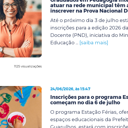
atuar na rede municipal têm a
inscrever na Prova Nacional 
Até o próximo dia 3 de julho est
inscrições para a edição 2026 d
Docente (PND), iniciativa do Min
Educação ...
[saiba mais]
1125 visualizações
24/06/2026, às 15:47
Inscrições para o programa Es
começam no dia 6 de julho
O programa Estação Férias, ofe
espaços educacionais da Prefei
Guarulhos, estará com inscriçõe