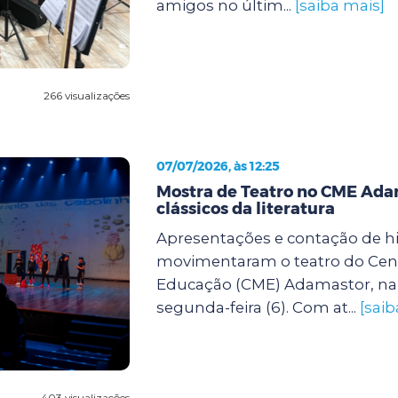
amigos no últim...
[saiba mais]
266 visualizações
07/07/2026, às 12:25
Mostra de Teatro no CME Ada
clássicos da literatura
Apresentações e contação de hi
movimentaram o teatro do Cent
Educação (CME) Adamastor, na 
segunda-feira (6). Com at...
[saib
403 visualizações