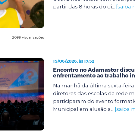
partir das 8 horas do di...
[saiba 
2099 visualizações
15/06/2026, às 17:52
Encontro no Adamastor discut
enfrentamento ao trabalho in
Na manhã da última sexta-feira (
diretores das escolas da rede m
participaram do evento formati
Municipal em alusão a...
[saiba m