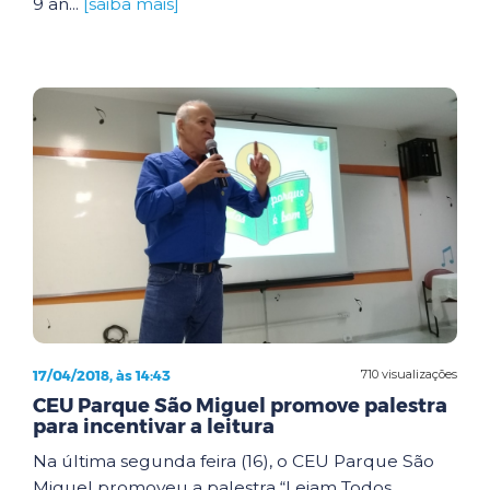
9 an...
[saiba mais]
17/04/2018, às 14:43
710 visualizações
CEU Parque São Miguel promove palestra
para incentivar a leitura
Na última segunda feira (16), o CEU Parque São
Miguel promoveu a palestra “Leiam Todos