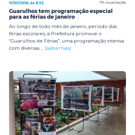
11/01/2018, às 8:32
791 visualizações
Guarulhos tem programação especial
para as férias de janeiro
Ao longo de todo mês de janeiro, período das
férias escolares, a Prefeitura promove o
“Guarulhos de Férias”, uma programação intensa
com diversas ...
[saiba mais]