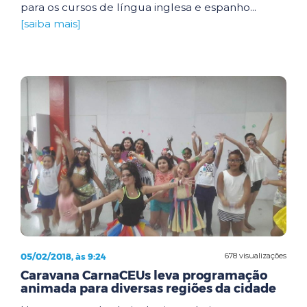
para os cursos de língua inglesa e espanho...
[saiba mais]
05/02/2018, às 9:24
678 visualizações
Caravana CarnaCEUs leva programação
animada para diversas regiões da cidade