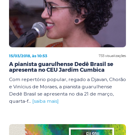
15/03/2018, às 10:53
733 visualizações
A pianista guarulhense Dedê Brasil se
apresenta no CEU Jardim Cumbica
Com repertório popular, regado a Djavan, Chorão
e Vinícius de Moraes, a pianista guarulhense
Dedê Brasil se apresenta no dia 21 de março,
quarta-f...
[saiba mais]