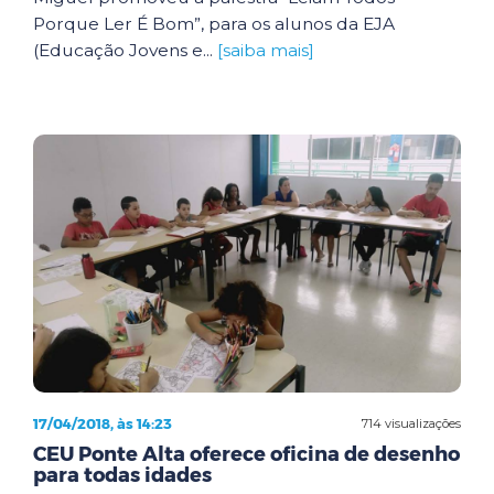
Porque Ler É Bom”, para os alunos da EJA
(Educação Jovens e...
[saiba mais]
17/04/2018, às 14:23
714 visualizações
CEU Ponte Alta oferece oficina de desenho
para todas idades