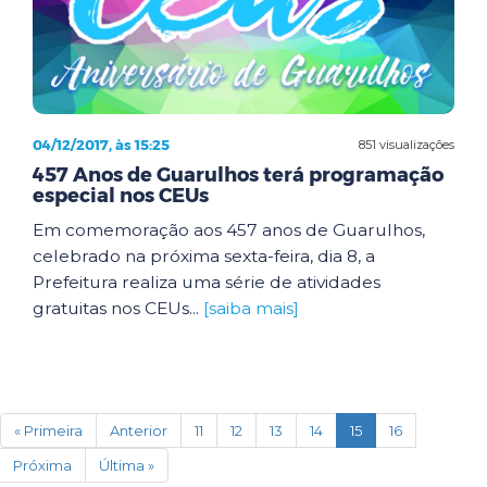
04/12/2017, às 15:25
851 visualizações
457 Anos de Guarulhos terá programação
especial nos CEUs
Em comemoração aos 457 anos de Guarulhos,
celebrado na próxima sexta-feira, dia 8, a
Prefeitura realiza uma série de atividades
gratuitas nos CEUs...
[saiba mais]
(current)
« Primeira
Anterior
11
12
13
14
15
16
Próxima
Última »