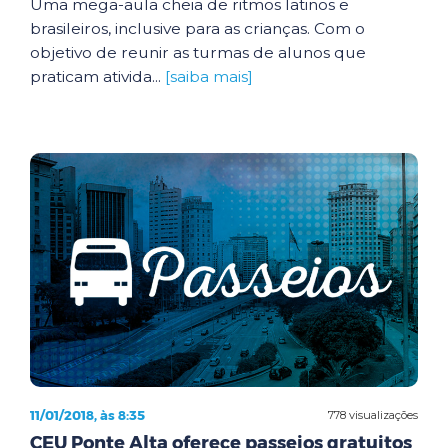
Uma mega-aula cheia de ritmos latinos e
brasileiros, inclusive para as crianças. Com o
objetivo de reunir as turmas de alunos que
praticam ativida...
[saiba mais]
11/01/2018, às 8:35
778 visualizações
CEU Ponte Alta oferece passeios gratuitos