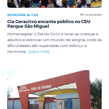
03/04/2018, às 7:20
661 visualizações
Cia Geracirco encanta público no CEU
Parque São Miguel
Homenagear o Dia do Circo e levar as crianças e
adultos a vivenciar um mundo de alegria, onde as
dificuldades são superadas com esforço e
harmonia...
[saiba mais]