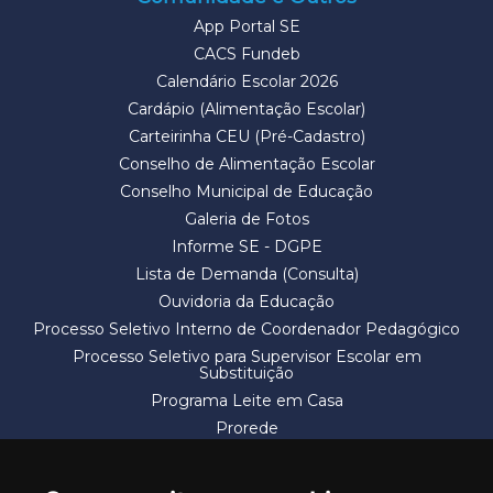
App Portal SE
CACS Fundeb
Calendário Escolar 2026
Cardápio (Alimentação Escolar)
Carteirinha CEU (Pré-Cadastro)
Conselho de Alimentação Escolar
Conselho Municipal de Educação
Galeria de Fotos
Informe SE - DGPE
Lista de Demanda (Consulta)
Ouvidoria da Educação
Processo Seletivo Interno de Coordenador Pedagógico
Processo Seletivo para Supervisor Escolar em
Substituição
Programa Leite em Casa
Prorede
Solicitação de Vaga
Termos e Condições