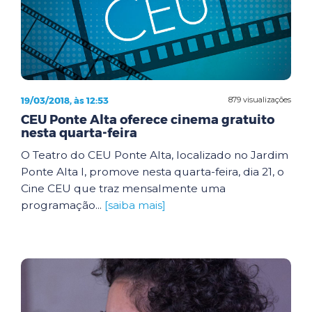
19/03/2018, às 12:53
879 visualizações
CEU Ponte Alta oferece cinema gratuito
nesta quarta-feira
O Teatro do CEU Ponte Alta, localizado no Jardim
Ponte Alta I, promove nesta quarta-feira, dia 21, o
Cine CEU que traz mensalmente uma
programação...
[saiba mais]