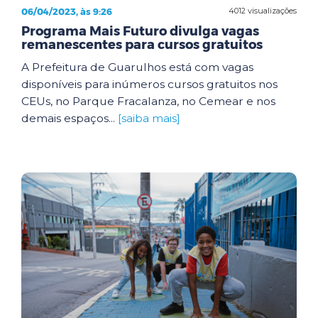
06/04/2023, às 9:26
4012 visualizações
Programa Mais Futuro divulga vagas
remanescentes para cursos gratuitos
A Prefeitura de Guarulhos está com vagas
disponíveis para inúmeros cursos gratuitos nos
CEUs, no Parque Fracalanza, no Cemear e nos
demais espaços...
[saiba mais]