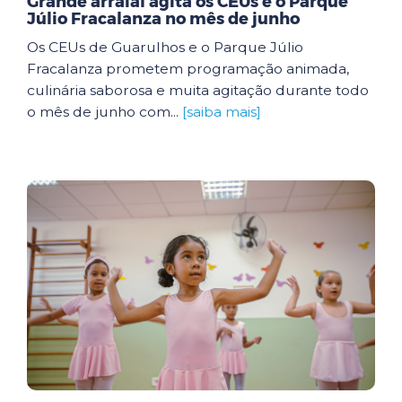
Grande arraial agita os CEUs e o Parque
Júlio Fracalanza no mês de junho
Os CEUs de Guarulhos e o Parque Júlio
Fracalanza prometem programação animada,
culinária saborosa e muita agitação durante todo
o mês de junho com...
[saiba mais]