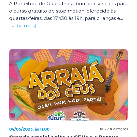
A Prefeitura de Guarulhos abriu as inscrições para
o curso gratuito de stop motion, oferecido às
quartas-feiras, das 17h30 às 19h, para crianças e...
[saiba mais]
04/05/2023, às 11:00
1163 visualizações