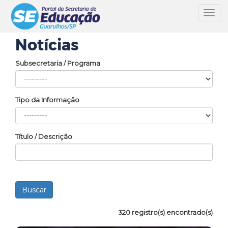
Toggl
navig
Notícias
Subsecretaria / Programa
Tipo da Informação
Título / Descrição
320 registro(s) encontrado(s)