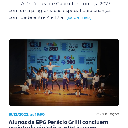
A Prefeitura de Guarulhos começa 2023
com uma programação especial para crianças
com idade entre 4 e 12 a...
[saiba mais]
19/12/2022, às 16:50
828 visualizações
Alunos da EPG Perácio Grilli concluem
projeto de ginástica artística com