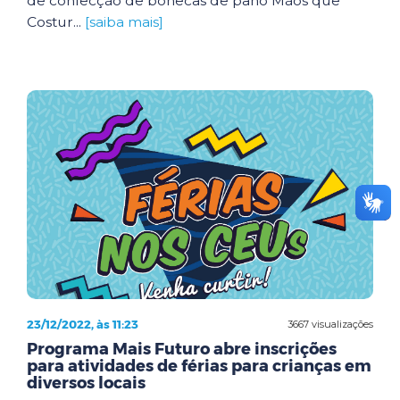
de confecção de bonecas de pano Mãos que
Costur...
[saiba mais]
23/12/2022, às 11:23
3667 visualizações
Programa Mais Futuro abre inscrições
para atividades de férias para crianças em
diversos locais