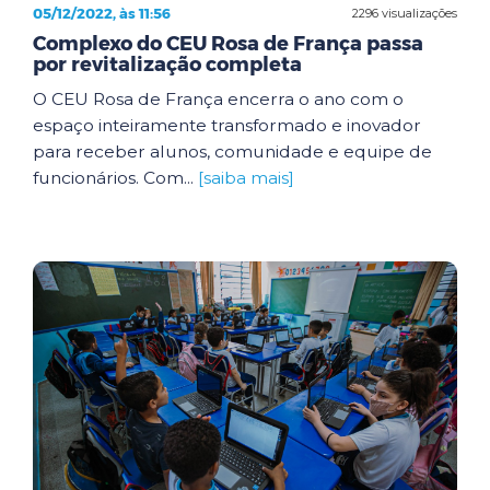
05/12/2022, às 11:56
2296 visualizações
Complexo do CEU Rosa de França passa
por revitalização completa
O CEU Rosa de França encerra o ano com o
espaço inteiramente transformado e inovador
para receber alunos, comunidade e equipe de
funcionários. Com...
[saiba mais]