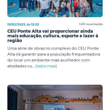
15/02/2023, às 12:32
1493 visualizações
CEU Ponte Alta vai proporcionar ainda
mais educação, cultura, esporte e lazer à
região
Uma série de obras no complexo do CEU Ponte
Alta irá garantir para a população frequentadora
do local um ambiente mais acolhedor com
atividades cu...
[saiba mais]