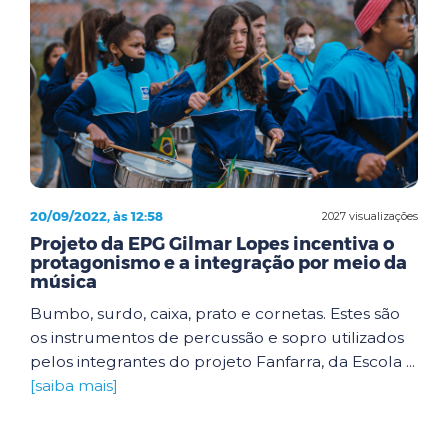
20/09/2022, às 12:58
2027 visualizações
Projeto da EPG Gilmar Lopes incentiva o
protagonismo e a integração por meio da
música
Bumbo, surdo, caixa, prato e cornetas. Estes são
os instrumentos de percussão e sopro utilizados
pelos integrantes do projeto Fanfarra, da Escola ...
[saiba mais]