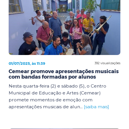
01/07/2025, às 11:39
392 visualizações
Cemear promove apresentações musicais
com bandas formadas por alunos
Nesta quarta-feira (2) e sábado (5), o Centro
Municipal de Educação e Artes (Cemear)
promete momentos de emoção com
apresentações musicais de alun...
[saiba mais]