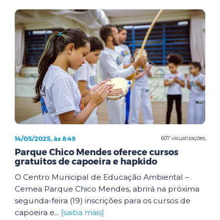
14/05/2025, às 8:49
607 visualizações
Parque Chico Mendes oferece cursos
gratuitos de capoeira e hapkido
O Centro Municipal de Educação Ambiental –
Cemea Parque Chico Mendes, abrirá na próxima
segunda-feira (19) inscrições para os cursos de
capoeira e...
[saiba mais]