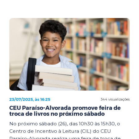
23/07/2025, às 16:25
344 visualizações
CEU Paraíso-Alvorada promove feira de
troca de livros no próximo sábado
No próximo sábado (26), das 10h30 às 15h30, o
Centro de Incentivo à Leitura (CIL) do CEU
Paraíso-Alvorada realiza uma feira de troca de