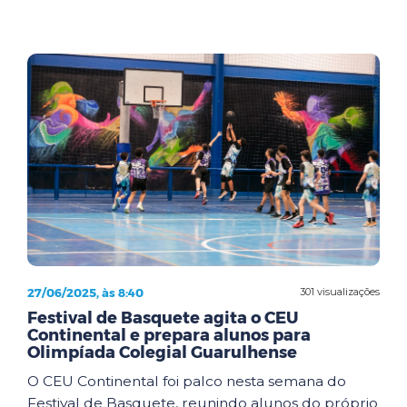
27/06/2025, às 8:40
301 visualizações
Festival de Basquete agita o CEU
Continental e prepara alunos para
Olimpíada Colegial Guarulhense
O CEU Continental foi palco nesta semana do
Festival de Basquete, reunindo alunos do próprio