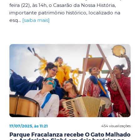
feira (22), às 14h, o Casarão da Nossa História,
importante patrimônio histórico, localizado na
esq...
[saiba mais]
17/07/2025, às 11:21
454 visualizações
Parque Fracalanza recebe O Gato Malhado