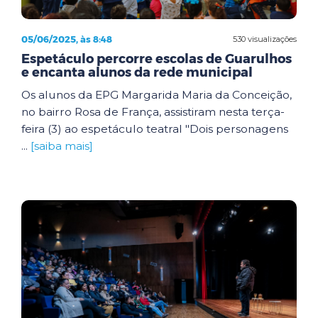
05/06/2025, às 8:48
530 visualizações
Espetáculo percorre escolas de Guarulhos
e encanta alunos da rede municipal
Os alunos da EPG Margarida Maria da Conceição,
no bairro Rosa de França, assistiram nesta terça-
feira (3) ao espetáculo teatral "Dois personagens
...
[saiba mais]