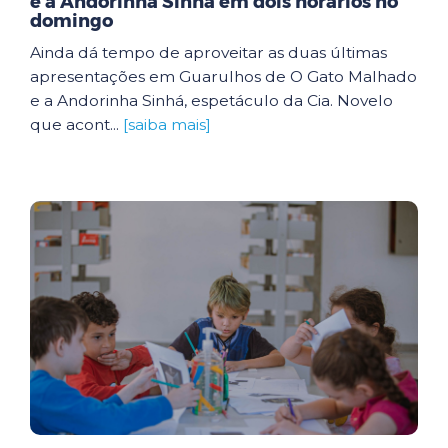
e a Andorinha Sinhá em dois horários no
domingo
Ainda dá tempo de aproveitar as duas últimas
apresentações em Guarulhos de O Gato Malhado
e a Andorinha Sinhá, espetáculo da Cia. Novelo
que acont...
[saiba mais]