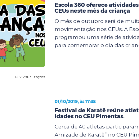
Escola 360 oferece atividades
CEUs neste mês da criança
O mês de outubro será de muit
movimentação nos CEUs. A Esc
programou uma série de ativida
para comemorar o dia das crianç
1217 visualizações
01/10/2019, às 17:38
Festival de Karatê reúne atle
idades no CEU Pimentas.
Cerca de 40 atletas participaram
Amizade de Karatê” no CEU Pim