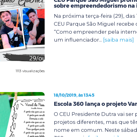
sobre empreendedorismo na 
Na próxima terça-feira (29), das 
CEU Parque São Miguel recebe
“Como empreender pela intern
um influenciador...
[saiba mais]
1113 visualizações
18/10/2019, às 13:45
Escola 360 lança o projeto Var
O CEU Presidente Dutra vai ser 
projetos diferentes, mas que t
nome em comum. Neste sábado (