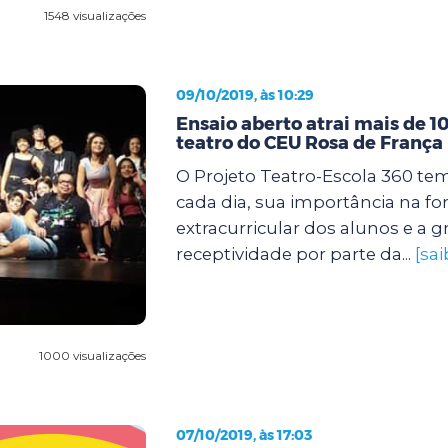
1548 visualizações
09/10/2019, às 10:29
Ensaio aberto atrai mais de 1
teatro do CEU Rosa de França
O Projeto Teatro-Escola 360 tem
cada dia, sua importância na f
extracurricular dos alunos e a 
receptividade por parte da...
[sa
1000 visualizações
07/10/2019, às 17:03