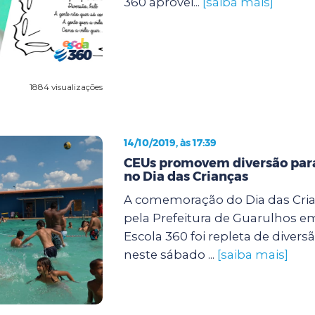
360 aprovei...
[saiba mais]
1884 visualizações
14/10/2019, às 17:39
CEUs promovem diversão para
no Dia das Crianças
A comemoração do Dia das Cri
pela Prefeitura de Guarulhos e
Escola 360 foi repleta de diver
neste sábado ...
[saiba mais]