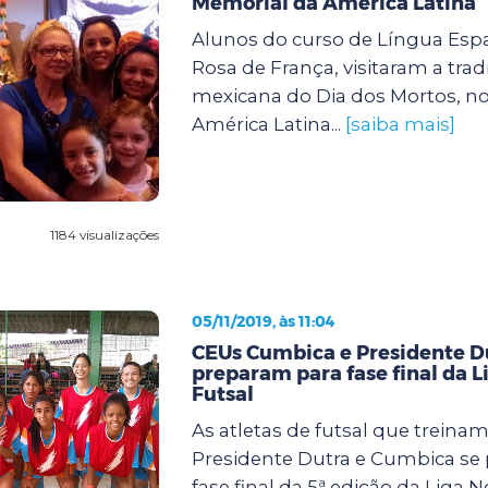
Memorial da América Latina
Alunos do curso de Língua Esp
Rosa de França, visitaram a tradi
mexicana do Dia dos Mortos, n
América Latina...
[saiba mais]
1184 visualizações
05/11/2019, às 11:04
CEUs Cumbica e Presidente D
preparam para fase final da L
Futsal
As atletas de futsal que treina
Presidente Dutra e Cumbica se
fase final da 5ª edição da Liga 