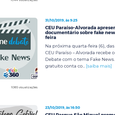
31/10/2019, às 9:25
CEU Paraíso-Alvorada aprese
documentário sobre fake new
feira
Na próxima quarta-feira (6), das 
CEU Paraíso – Alvorada recebe o
Debate com o tema Fake News.
gratuito conta co...
[saiba mais]
1085 visualizações
23/10/2019, às 16:50
CEU Parque São Miguel prom