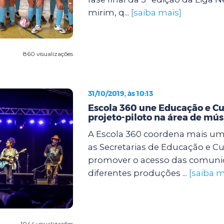
mirim, q...
[saiba mais]
860 visualizações
31/10/2019, às 10:13
Escola 360 une Educação e C
projeto-piloto na área de mús
A Escola 360 coordena mais uma
as Secretarias de Educação e Cu
promover o acesso das comuni
diferentes produções ...
[saiba m
1044 visualizações