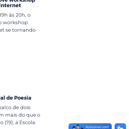
internet
19h às 20h, o
 o workshop
et se tornando
al de Poesia
palco de dois
êm mais do que o
19), a Escola