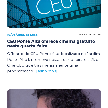
19/03/2018, às 12:53
879 visualizações
CEU Ponte Alta oferece cinema gratuito
nesta quarta-feira
O Teatro do CEU Ponte Alta, localizado no Jardim
Ponte Alta I, promove nesta quarta-feira, dia 21, o
Cine CEU que traz mensalmente uma
programação...
[saiba mais]