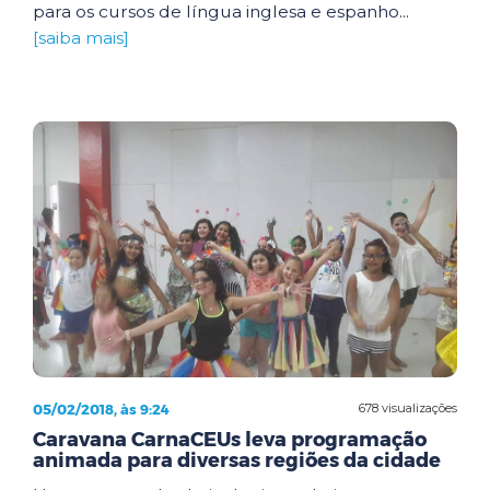
para os cursos de língua inglesa e espanho...
[saiba mais]
05/02/2018, às 9:24
678 visualizações
Caravana CarnaCEUs leva programação
animada para diversas regiões da cidade