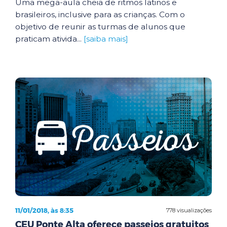
Uma mega-aula cheia de ritmos latinos e
brasileiros, inclusive para as crianças. Com o
objetivo de reunir as turmas de alunos que
praticam ativida...
[saiba mais]
11/01/2018, às 8:35
778 visualizações
CEU Ponte Alta oferece passeios gratuitos