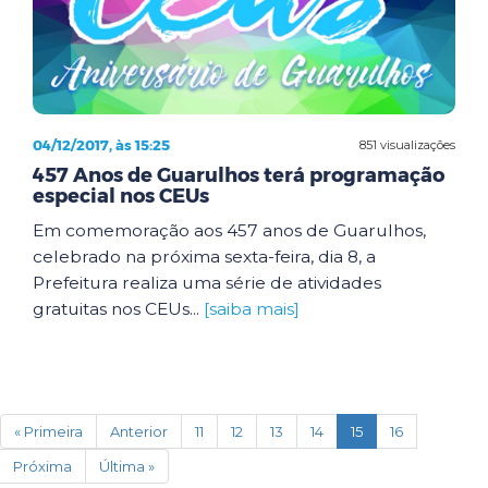
04/12/2017, às 15:25
851 visualizações
457 Anos de Guarulhos terá programação
especial nos CEUs
Em comemoração aos 457 anos de Guarulhos,
celebrado na próxima sexta-feira, dia 8, a
Prefeitura realiza uma série de atividades
gratuitas nos CEUs...
[saiba mais]
(current)
« Primeira
Anterior
11
12
13
14
15
16
Próxima
Última »