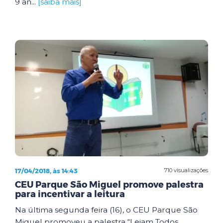
9 an...
[saiba mais]
17/04/2018, às 14:43
710 visualizações
CEU Parque São Miguel promove palestra
para incentivar a leitura
Na última segunda feira (16), o CEU Parque São
Miguel promoveu a palestra “Leiam Todos