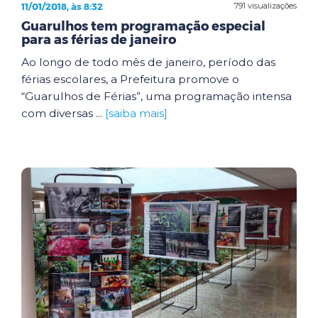
11/01/2018, às 8:32
791 visualizações
Guarulhos tem programação especial
para as férias de janeiro
Ao longo de todo mês de janeiro, período das
férias escolares, a Prefeitura promove o
“Guarulhos de Férias”, uma programação intensa
com diversas ...
[saiba mais]