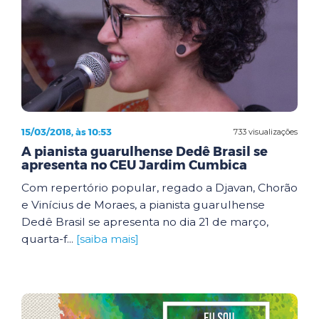
15/03/2018, às 10:53
733 visualizações
A pianista guarulhense Dedê Brasil se
apresenta no CEU Jardim Cumbica
Com repertório popular, regado a Djavan, Chorão
e Vinícius de Moraes, a pianista guarulhense
Dedê Brasil se apresenta no dia 21 de março,
quarta-f...
[saiba mais]