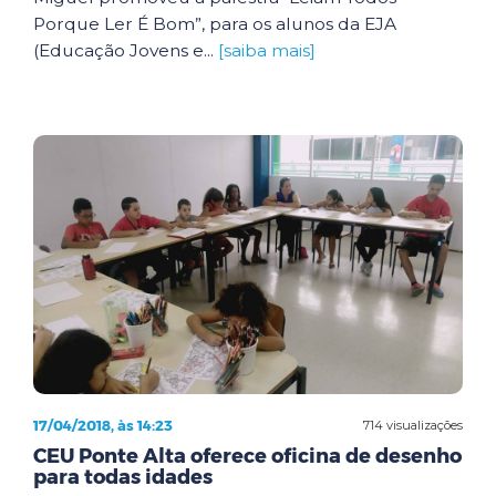
Porque Ler É Bom”, para os alunos da EJA
(Educação Jovens e...
[saiba mais]
17/04/2018, às 14:23
714 visualizações
CEU Ponte Alta oferece oficina de desenho
para todas idades