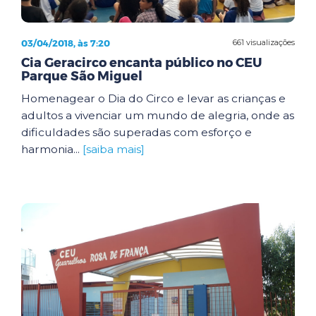
03/04/2018, às 7:20
661 visualizações
Cia Geracirco encanta público no CEU
Parque São Miguel
Homenagear o Dia do Circo e levar as crianças e
adultos a vivenciar um mundo de alegria, onde as
dificuldades são superadas com esforço e
harmonia...
[saiba mais]