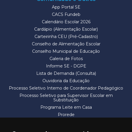
App Portal SE
CACS Fundeb
Calendário Escolar 2026
Cardápio (Alimentação Escolar)
Carteirinha CEU (Pré-Cadastro)
Conselho de Alimentação Escolar
Conselho Municipal de Educação
Galeria de Fotos
Informe SE - DGPE
Lista de Demanda (Consulta)
Ouvidoria da Educação
Processo Seletivo Interno de Coordenador Pedagógico
Processo Seletivo para Supervisor Escolar em
Substituição
Programa Leite em Casa
Prorede
Solicitação de Vaga
Termos e Condições