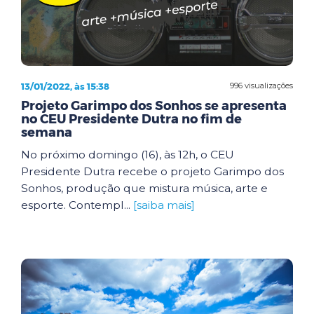
13/01/2022, às 15:38
996 visualizações
Projeto Garimpo dos Sonhos se apresenta
no CEU Presidente Dutra no fim de
semana
No próximo domingo (16), às 12h, o CEU
Presidente Dutra recebe o projeto Garimpo dos
Sonhos, produção que mistura música, arte e
esporte. Contempl...
[saiba mais]