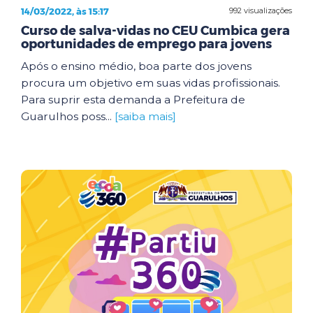
14/03/2022, às 15:17
992 visualizações
Curso de salva-vidas no CEU Cumbica gera
oportunidades de emprego para jovens
Após o ensino médio, boa parte dos jovens
procura um objetivo em suas vidas profissionais.
Para suprir esta demanda a Prefeitura de
Guarulhos poss...
[saiba mais]