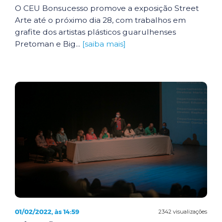
O CEU Bonsucesso promove a exposição Street
Arte até o próximo dia 28, com trabalhos em
grafite dos artistas plásticos guarulhenses
Pretoman e Big...
[saiba mais]
01/02/2022, às 14:59
2342 visualizações