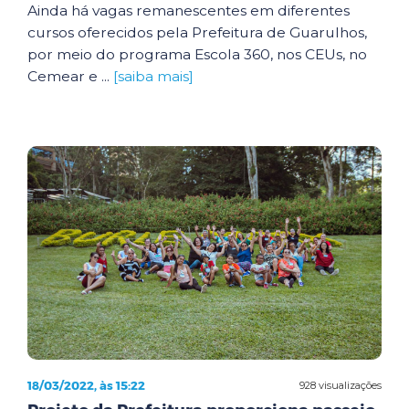
Ainda há vagas remanescentes em diferentes
cursos oferecidos pela Prefeitura de Guarulhos,
por meio do programa Escola 360, nos CEUs, no
Cemear e ...
[saiba mais]
18/03/2022, às 15:22
928 visualizações