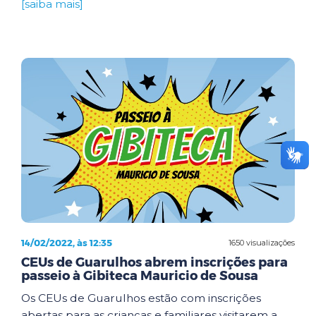
[saiba mais]
14/02/2022, às 12:35
1650 visualizações
CEUs de Guarulhos abrem inscrições para
passeio à Gibiteca Mauricio de Sousa
Os CEUs de Guarulhos estão com inscrições
abertas para as crianças e familiares visitarem a