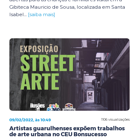
Gibiteca Mauricio de Sousa, localizada em Santa
Isabel...
[saiba mais]
09/02/2022, às 10:49
1106 visualizações
Artistas guarulhenses expõem trabalhos
de arte urbana no CEU Bonsucesso