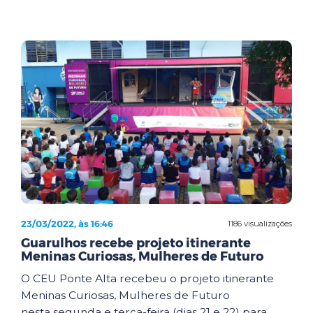
23/03/2022, às 16:46
1186 visualizações
Guarulhos recebe projeto itinerante
Meninas Curiosas, Mulheres de Futuro
O CEU Ponte Alta recebeu o projeto itinerante
Meninas Curiosas, Mulheres de Futuro
nesta segunda e terça-feira (dias 21 e 22) para ...