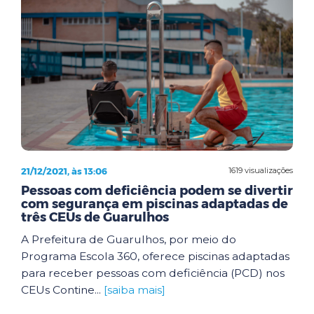
21/12/2021, às 13:06
1619 visualizações
Pessoas com deficiência podem se divertir
com segurança em piscinas adaptadas de
três CEUs de Guarulhos
A Prefeitura de Guarulhos, por meio do
Programa Escola 360, oferece piscinas adaptadas
para receber pessoas com deficiência (PCD) nos
CEUs Contine...
[saiba mais]