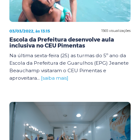
03/03/2022, às 13:15
1565 visualizações
Escola da Prefeitura desenvolve aula
inclusiva no CEU Pimentas
Na última sexta-feira (25) as turmas do 5º ano da
Escola da Prefeitura de Guarulhos (EPG) Jeanete
Beauchamp visitaram o CEU Pimentas e
aproveitara...
[saiba mais]