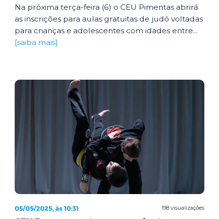
Na próxima terça-feira (6) o CEU Pimentas abrirá
as inscrições para aulas gratuitas de judô voltadas
para crianças e adolescentes com idades entre...
[saiba mais]
05/05/2025, às 10:31
198 visualizações