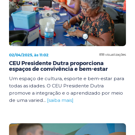
02/04/2025, às 11:02
818 visualizações
CEU Presidente Dutra proporciona
espaços de convivência e bem-estar
Um espaço de cultura, esporte e bem-estar para
todas as idades. O CEU Presidente Dutra
promove a integração e o aprendizado por meio
de uma varied...
[saiba mais]