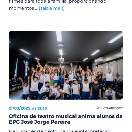
filmes para toda a família, proporcionando
momentos ...
[saiba mais]
21/03/2025, às 13:38
403 visualizações
Oficina de teatro musical anima alunos da
EPG José Jorge Pereira
Habilidades de canto, dança e interpretação