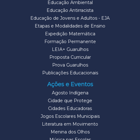
Educação Ambiental
Educação Antirracista
Educação de Jovens e Adultos - EJA
Etapas e Modalidades de Ensino
Expedição Matemática
Formação Permanente
LEIA+ Guarulhos
Proposta Curricular
Prova Guarulhos
Publicações Educacionais
Ações e Eventos
Agosto Indígena
Cidade que Protege
Cidades Educadoras
Jogos Escolares Municipais
Literatura em Movimento
Menina dos Olhos
Música nas Escolas