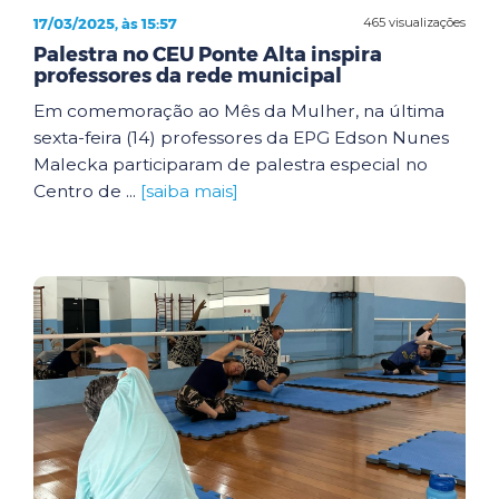
17/03/2025, às 15:57
465 visualizações
Palestra no CEU Ponte Alta inspira
professores da rede municipal
Em comemoração ao Mês da Mulher, na última
sexta-feira (14) professores da EPG Edson Nunes
Malecka participaram de palestra especial no
Centro de ...
[saiba mais]