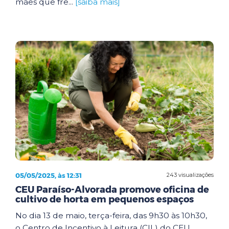
mães que fre...
[saiba mais]
05/05/2025, às 12:31
243 visualizações
CEU Paraíso-Alvorada promove oficina de
cultivo de horta em pequenos espaços
No dia 13 de maio, terça-feira, das 9h30 às 10h30,
o Centro de Incentivo à Leitura (CIL) do CEU