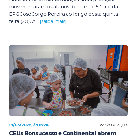
movimentaram os alunos do 4º e do 5º ano da
EPG José Jorge Pereira ao longo desta quinta-
feira (20). A...
[saiba mais]
19/03/2025, às 16:24
827 visualizações
CEUs Bonsucesso e Continental abrem