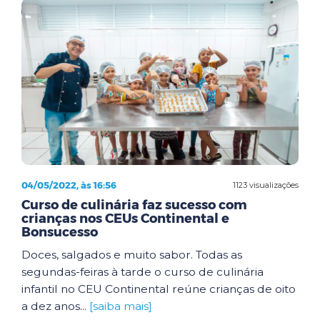
04/05/2022, às 16:56
1123 visualizações
Curso de culinária faz sucesso com
crianças nos CEUs Continental e
Bonsucesso
Doces, salgados e muito sabor. Todas as
segundas-feiras à tarde o curso de culinária
infantil no CEU Continental reúne crianças de oito
a dez anos...
[saiba mais]