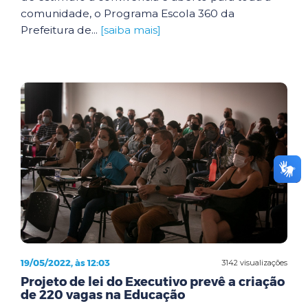
comunidade, o Programa Escola 360 da
Prefeitura de...
[saiba mais]
19/05/2022, às 12:03
3142 visualizações
Projeto de lei do Executivo prevê a criação
de 220 vagas na Educação