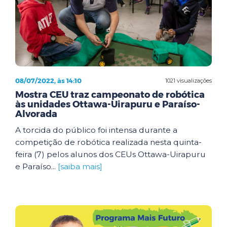
08/07/2022, às 14:10
1021 visualizações
Mostra CEU traz campeonato de robótica
às unidades Ottawa-Uirapuru e Paraíso-
Alvorada
A torcida do público foi intensa durante a
competição de robótica realizada nesta quinta-
feira (7) pelos alunos dos CEUs Ottawa-Uirapuru
e Paraíso...
[saiba mais]