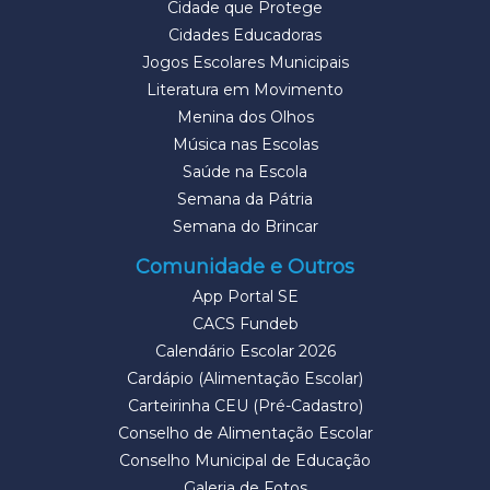
Cidade que Protege
Cidades Educadoras
Jogos Escolares Municipais
Literatura em Movimento
Menina dos Olhos
Música nas Escolas
Saúde na Escola
Semana da Pátria
Semana do Brincar
Comunidade e Outros
App Portal SE
CACS Fundeb
Calendário Escolar 2026
Cardápio (Alimentação Escolar)
Carteirinha CEU (Pré-Cadastro)
Conselho de Alimentação Escolar
Conselho Municipal de Educação
Galeria de Fotos