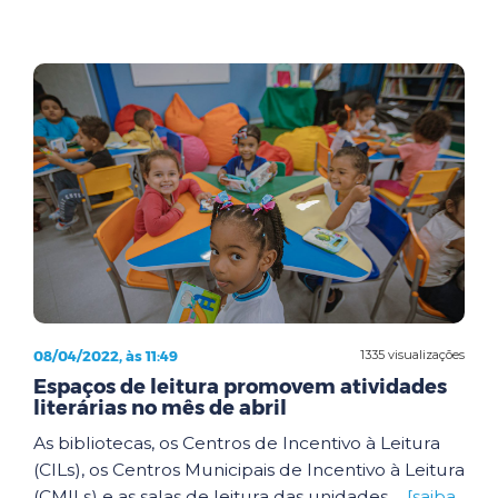
08/04/2022, às 11:49
1335 visualizações
Espaços de leitura promovem atividades
literárias no mês de abril
As bibliotecas, os Centros de Incentivo à Leitura
(CILs), os Centros Municipais de Incentivo à Leitura
(CMILs) e as salas de leitura das unidades ...
[saiba