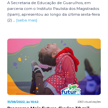
A Secretaria de Educação de Guarulhos, em
parceria com o Instituto Paulista dos Magistrados
(Ipam), apresentou ao longo da última sexta-feira
(2) ...
[saiba mais]
31/08/2022, às 10:42
2063 visualizações