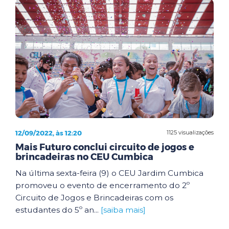
12/09/2022, às 12:20
1125 visualizações
Mais Futuro conclui circuito de jogos e
brincadeiras no CEU Cumbica
Na última sexta-feira (9) o CEU Jardim Cumbica
promoveu o evento de encerramento do 2º
Circuito de Jogos e Brincadeiras com os
estudantes do 5º an...
[saiba mais]