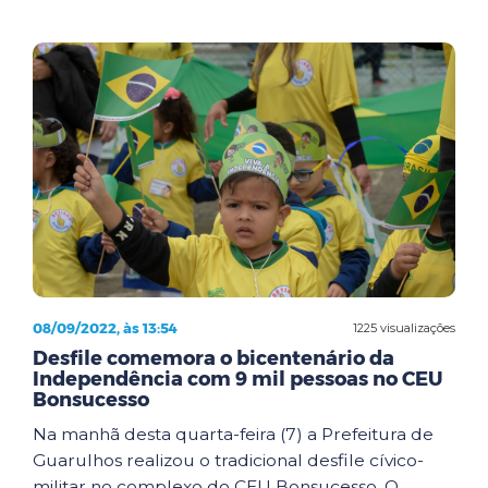
08/09/2022, às 13:54
1225 visualizações
Desfile comemora o bicentenário da
Independência com 9 mil pessoas no CEU
Bonsucesso
Na manhã desta quarta-feira (7) a Prefeitura de
Guarulhos realizou o tradicional desfile cívico-
militar no complexo do CEU Bonsucesso. O