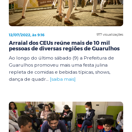
12/07/2022, às 9:16
977 visualizações
Arraial dos CEUs reúne mais de 10 mil
pessoas de diversas regiões de Guarulhos
Ao longo do último sábado (9) a Prefeitura de
Guarulhos promoveu mais uma festa julina
repleta de comidas e bebidas típicas, shows,
dança de quadr...
[saiba mais]