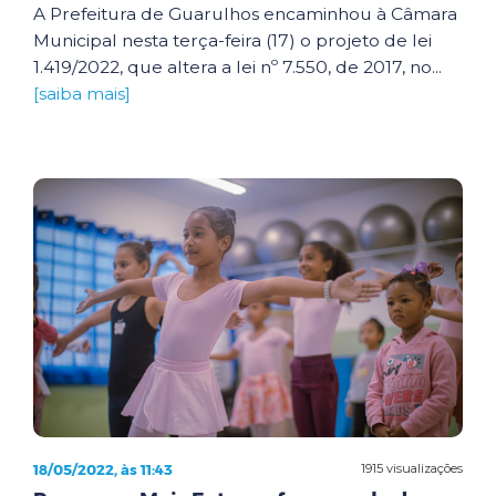
A Prefeitura de Guarulhos encaminhou à Câmara
Municipal nesta terça-feira (17) o projeto de lei
1.419/2022, que altera a lei nº 7.550, de 2017, no...
[saiba mais]
18/05/2022, às 11:43
1915 visualizações