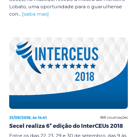
Lobato, uma oportunidade para o guarulhense
con...
[saiba mais]
21/09/2018, às 14:41
868 visualizações
Secel realiza 6ª edição do InterCEUs 2018
Entre os dias 22, 23, 29 e 30 de setembro, das 9 às