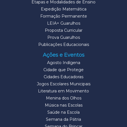
Etapas e Modalidades de Ensino
Expedição Matemática
Formação Permanente
LEIA+ Guarulhos
Proposta Curricular
Prova Guarulhos
Publicações Educacionais
Ações e Eventos
Agosto Indígena
Cidade que Protege
Cidades Educadoras
Jogos Escolares Municipais
Literatura em Movimento
Menina dos Olhos
Música nas Escolas
Saúde na Escola
Semana da Pátria
Semana do Brincar