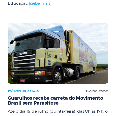
Educaçã...
[saiba mais]
17/07/2018, às 14:36
883 visualizações
Guarulhos recebe carreta do Movimento
Brasil sem Parasitose
Até o dia 19 de julho (quinta-feira), das 8h às 17h, o