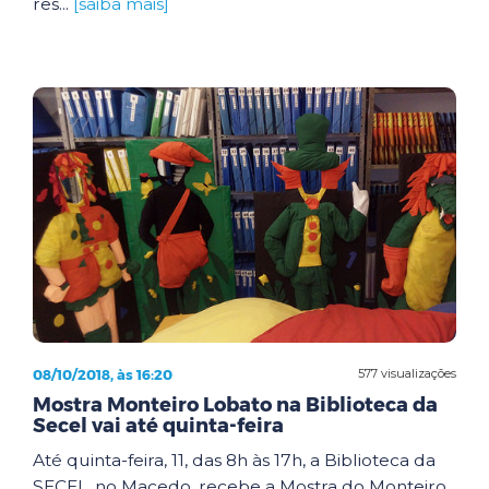
res...
[saiba mais]
08/10/2018, às 16:20
577 visualizações
Mostra Monteiro Lobato na Biblioteca da
Secel vai até quinta-feira
Até quinta-feira, 11, das 8h às 17h, a Biblioteca da
SECEL, no Macedo, recebe a Mostra do Monteiro