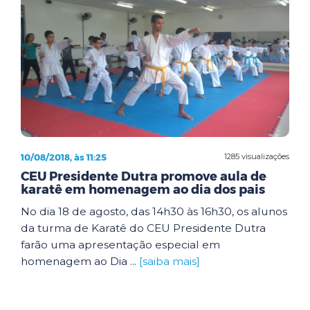
10/08/2018, às 11:25
1285 visualizações
CEU Presidente Dutra promove aula de
karatê em homenagem ao dia dos pais
No dia 18 de agosto, das 14h30 às 16h30, os alunos
da turma de Karatê do CEU Presidente Dutra
farão uma apresentação especial em
homenagem ao Dia ...
[saiba mais]