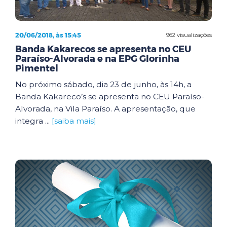
20/06/2018, às 15:45
962 visualizações
Banda Kakarecos se apresenta no CEU
Paraíso-Alvorada e na EPG Glorinha
Pimentel
No próximo sábado, dia 23 de junho, às 14h, a
Banda Kakareco’s se apresenta no CEU Paraíso-
Alvorada, na Vila Paraíso. A apresentação, que
integra ...
[saiba mais]