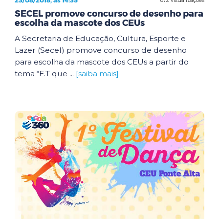
23/08/2018, às 14:35
SECEL promove concurso de desenho para
escolha da mascote dos CEUs
A Secretaria de Educação, Cultura, Esporte e
Lazer (Secel) promove concurso de desenho
para escolha da mascote dos CEUs a partir do
tema “E.T que ...
[saiba mais]