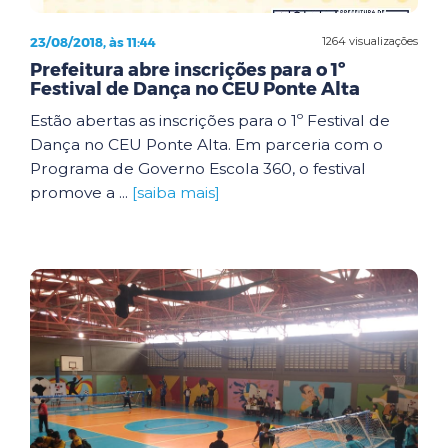
23/08/2018, às 11:44
1264 visualizações
Prefeitura abre inscrições para o 1º
Festival de Dança no CEU Ponte Alta
Estão abertas as inscrições para o 1º Festival de
Dança no CEU Ponte Alta. Em parceria com o
Programa de Governo Escola 360, o festival
promove a ...
[saiba mais]