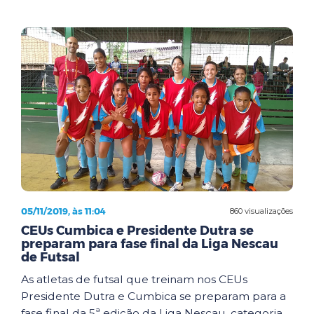
05/11/2019, às 11:04
860 visualizações
CEUs Cumbica e Presidente Dutra se
preparam para fase final da Liga Nescau
de Futsal
As atletas de futsal que treinam nos CEUs
Presidente Dutra e Cumbica se preparam para a
fase final da 5ª edição da Liga Nescau, categoria