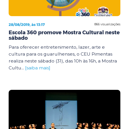
28/08/2019, às 13:17
866 visualizações
Escola 360 promove Mostra Cultural neste
sábado
Para oferecer entretenimento, lazer, arte e
cultura para os guarulhenses, o CEU Pimentas
realiza neste sábado (31), das 10h às 16h, a Mostra
Cultu...
[saiba mais]