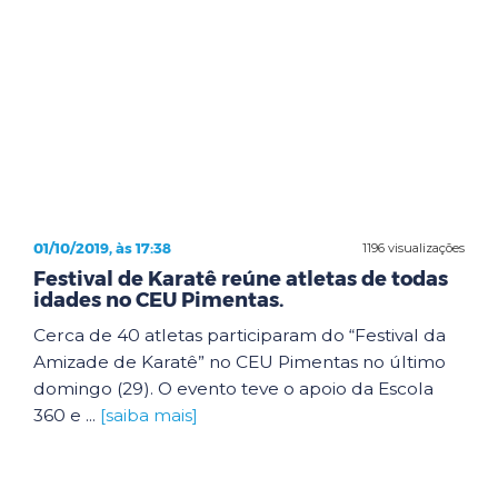
01/10/2019, às 17:38
1196 visualizações
Festival de Karatê reúne atletas de todas
idades no CEU Pimentas.
Cerca de 40 atletas participaram do “Festival da
Amizade de Karatê” no CEU Pimentas no último
domingo (29). O evento teve o apoio da Escola
360 e ...
[saiba mais]