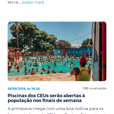
terce...
[saiba mais]
18/09/2019, às 18:28
1398 visualizações
Piscinas dos CEUs serão abertas à
população nos finais de semana
A primavera chega com uma boa notícia para os