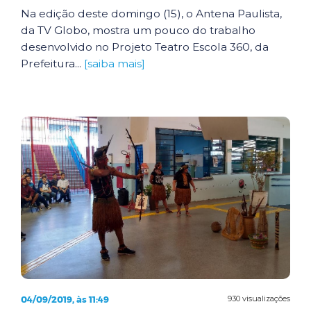
Na edição deste domingo (15), o Antena Paulista,
da TV Globo, mostra um pouco do trabalho
desenvolvido no Projeto Teatro Escola 360, da
Prefeitura...
[saiba mais]
04/09/2019, às 11:49
930 visualizações