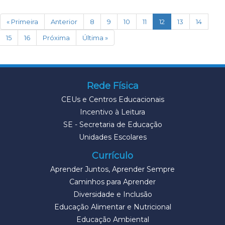
(current)
« Primeira
Anterior
8
9
10
11
12
13
14
15
16
Próxima
Última »
Rede Física
CEUs e Centros Educacionais
Incentivo à Leitura
SE - Secretaria de Educação
Unidades Escolares
Currículo
Aprender Juntos, Aprender Sempre
Caminhos para Aprender
Diversidade e Inclusão
Educação Alimentar e Nutricional
Educação Ambiental