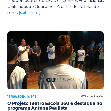
frequentadores do CEUs, os Centros Educacionais
Unificados de Guarulhos. A partir deste final de
sem...
[saiba mais]
13/09/2019, às 9:18
803 visualizações
O Projeto Teatro Escola 360 é destaque no
programa Antena Paulista