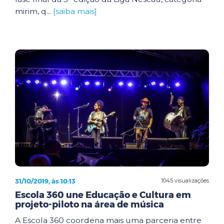
mirim, q...
[saiba mais]
31/10/2019, às 10:13
1045 visualizações
Escola 360 une Educação e Cultura em
projeto-piloto na área de música
A Escola 360 coordena mais uma parceria entre