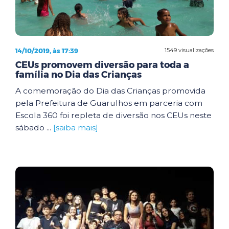
14/10/2019, às 17:39
1549 visualizações
CEUs promovem diversão para toda a
família no Dia das Crianças
A comemoração do Dia das Crianças promovida
pela Prefeitura de Guarulhos em parceria com
Escola 360 foi repleta de diversão nos CEUs neste
sábado ...
[saiba mais]