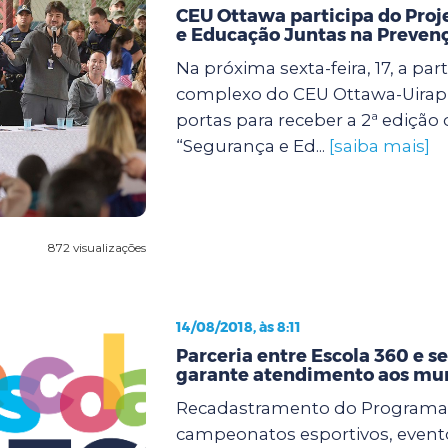
CEU Ottawa participa do Pro
e Educação Juntas na Preven
Na próxima sexta-feira, 17, a part
complexo do CEU Ottawa-Uirap
portas para receber a 2ª edição 
“Segurança e Ed...
[saiba mais]
872 visualizações
14/08/2018, às 8:11
Parceria entre Escola 360 e se
garante atendimento aos mu
Recadastramento do Programa 
campeonatos esportivos, evento