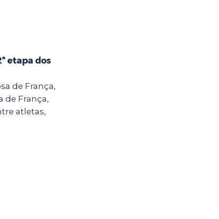
2ª etapa dos
sa de França,
a de França,
tre atletas,