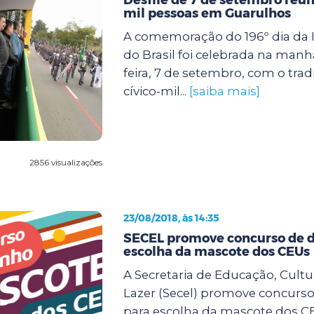
mil pessoas em Guarulhos
A comemoração do 196º dia da
do Brasil foi celebrada na manh
feira, 7 de setembro, com o tradi
cívico-mil...
[saiba mais]
2856 visualizações
23/08/2018, às 14:35
SECEL promove concurso de 
escolha da mascote dos CEUs
A Secretaria de Educação, Cultu
Lazer (Secel) promove concurs
para escolha da mascote dos CE