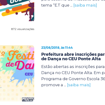
tema “E.T que ...
[saiba mais]
872 visualizações
23/08/2018, às 11:44
Prefeitura abre inscrições para
de Dança no CEU Ponte Alta
Estão abertas as inscrições para 
Dança no CEU Ponte Alta. Em p
Programa de Governo Escola 360,
promove a ...
[saiba mais]