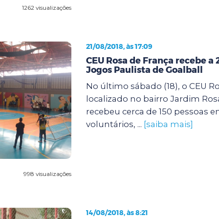
1262 visualizações
21/08/2018, às 17:09
CEU Rosa de França recebe a 
Jogos Paulista de Goalball
No último sábado (18), o CEU Ro
localizado no bairro Jardim Ros
recebeu cerca de 150 pessoas en
voluntários, ...
[saiba mais]
998 visualizações
14/08/2018, às 8:21