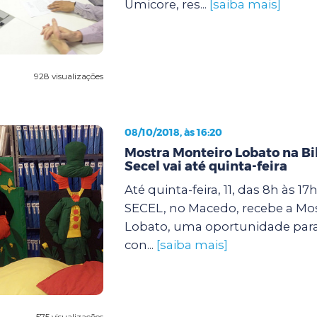
Umicore, res...
[saiba mais]
928 visualizações
08/10/2018, às 16:20
Mostra Monteiro Lobato na Bi
Secel vai até quinta-feira
Até quinta-feira, 11, das 8h às 17
SECEL, no Macedo, recebe a Mo
Lobato, uma oportunidade par
con...
[saiba mais]
575 visualizações