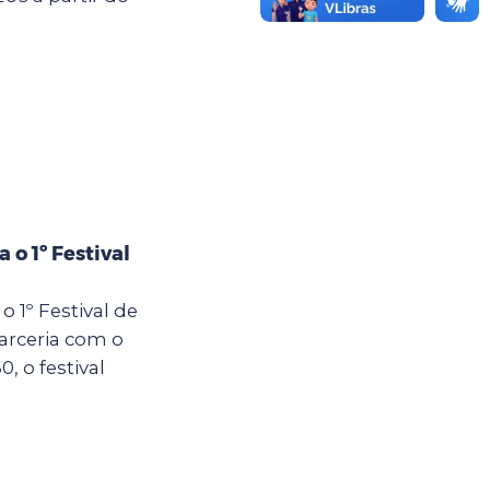
 o 1º Festival
o 1º Festival de
arceria com o
 o festival