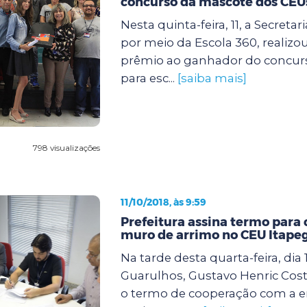
concurso da mascote dos CEU
Nesta quinta-feira, 11, a Secreta
por meio da Escola 360, realizo
prêmio ao ganhador do concur
para esc...
[saiba mais]
798 visualizações
11/10/2018, às 9:59
Prefeitura assina termo para
muro de arrimo no CEU Itape
Na tarde desta quarta-feira, dia 
Guarulhos, Gustavo Henric Costa
o termo de cooperação com a 