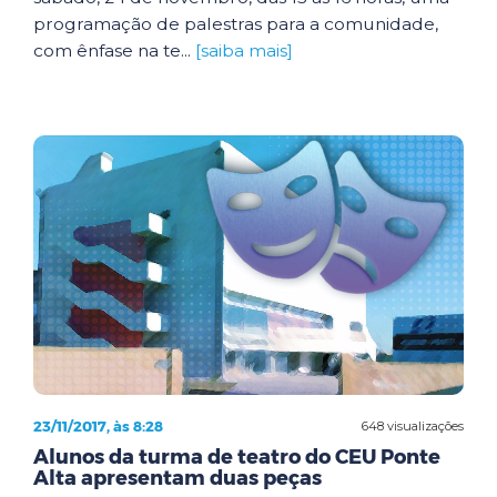
programação de palestras para a comunidade,
com ênfase na te...
[saiba mais]
23/11/2017, às 8:28
648 visualizações
Alunos da turma de teatro do CEU Ponte
Alta apresentam duas peças