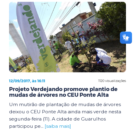
12/09/2017, às 16:11
1120 visualizações
Projeto Verdejando promove plantio de
mudas de árvores no CEU Ponte Alta
Um mutirão de plantação de mudas de árvores
deixou o CEU Ponte Alta ainda mais verde nesta
segunda-feira (11). A cidade de Guarulhos
participou pe...
[saiba mais]