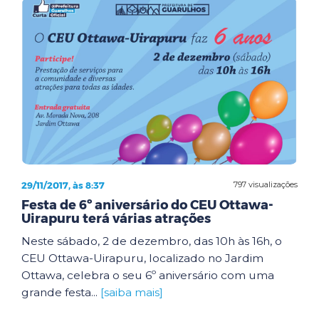
29/11/2017, às 8:37
797 visualizações
Festa de 6º aniversário do CEU Ottawa-
Uirapuru terá várias atrações
Neste sábado, 2 de dezembro, das 10h às 16h, o
CEU Ottawa-Uirapuru, localizado no Jardim
Ottawa, celebra o seu 6º aniversário com uma
grande festa...
[saiba mais]