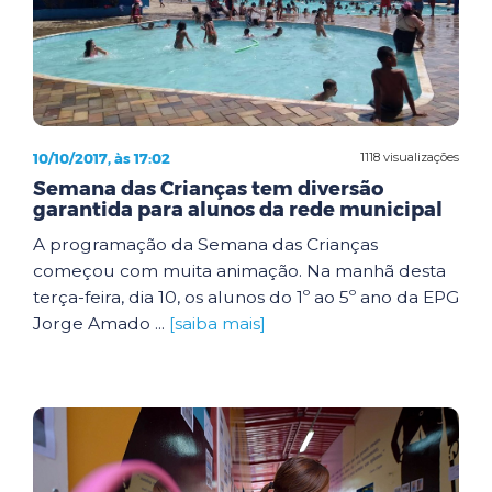
10/10/2017, às 17:02
1118 visualizações
Semana das Crianças tem diversão
garantida para alunos da rede municipal
A programação da Semana das Crianças
começou com muita animação. Na manhã desta
terça-feira, dia 10, os alunos do 1º ao 5º ano da EPG
Jorge Amado ...
[saiba mais]