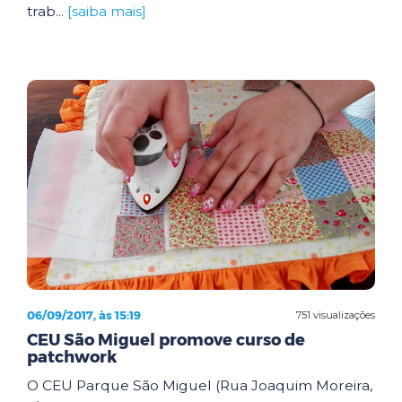
trab...
[saiba mais]
06/09/2017, às 15:19
751 visualizações
CEU São Miguel promove curso de
patchwork
O CEU Parque São Miguel (Rua Joaquim Moreira,