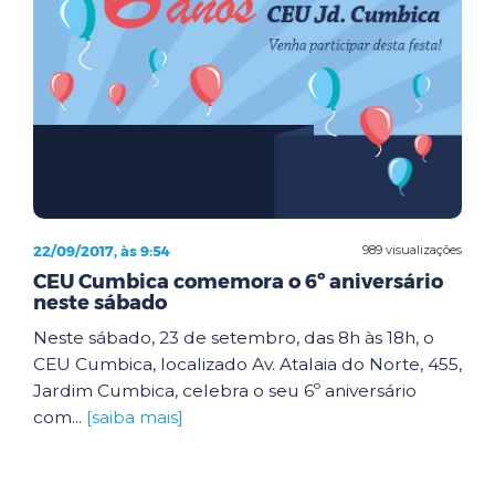
22/09/2017, às 9:54
989 visualizações
CEU Cumbica comemora o 6º aniversário
neste sábado
Neste sábado, 23 de setembro, das 8h às 18h, o
CEU Cumbica, localizado Av. Atalaia do Norte, 455,
Jardim Cumbica, celebra o seu 6º aniversário
com...
[saiba mais]