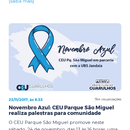
[saiba mais]
23/11/2017, às 8:33
764 visualizações
Novembro Azul: CEU Parque São Miguel
realiza palestras para comunidade
O CEU Parque São Miguel promove neste
sábado, 24 de novembro, das 13 às 16 horas, uma