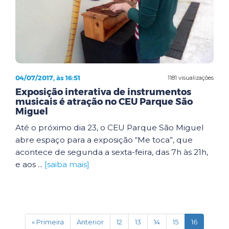
04/07/2017, às 16:51
1181 visualizações
Exposição interativa de instrumentos
musicais é atração no CEU Parque São
Miguel
Até o próximo dia 23, o CEU Parque São Miguel
abre espaço para a exposição “Me toca”, que
acontece de segunda a sexta-feira, das 7h às 21h,
e aos ...
[saiba mais]
(current)
« Primeira
Anterior
12
13
14
15
16