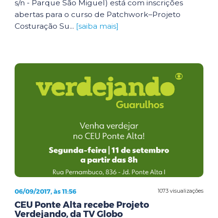
s/n - Parque São Miguel) está com inscrições
abertas para o curso de Patchwork–Projeto
Costuração Su...
[saiba mais]
06/09/2017, às 11:56
1073 visualizações
CEU Ponte Alta recebe Projeto
Verdejando, da TV Globo