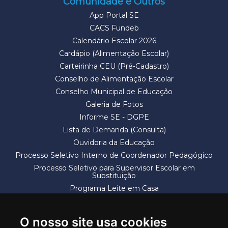
Comunidade e Outros
App Portal SE
CACS Fundeb
Calendário Escolar 2026
Cardápio (Alimentação Escolar)
Carteirinha CEU (Pré-Cadastro)
Conselho de Alimentação Escolar
Conselho Municipal de Educação
Galeria de Fotos
Informe SE - DGPE
Lista de Demanda (Consulta)
Ouvidoria da Educação
Processo Seletivo Interno de Coordenador Pedagógico
Processo Seletivo para Supervisor Escolar em
Substituição
Programa Leite em Casa
Solicitação de Vaga
Termos e Condições
O nosso site usa cookies