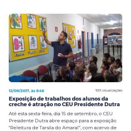
12/09/2017, às 8:46
1051 visualizações
Exposição de trabalhos dos alunos da
creche é atração no CEU Presidente Dutra
Até esta sexta-feira, dia 15 de setembro, o CEU
Presidente Dutra abre espaço para a exposição
“Releitura de Tarsila do Amaral”, com acervo de