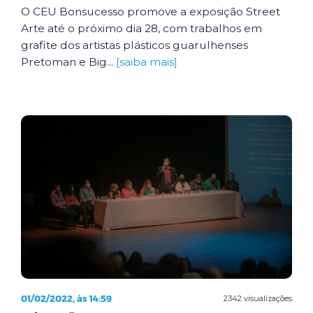
O CEU Bonsucesso promove a exposição Street
Arte até o próximo dia 28, com trabalhos em
grafite dos artistas plásticos guarulhenses
Pretoman e Big...
[saiba mais]
01/02/2022, às 14:59
2342 visualizações