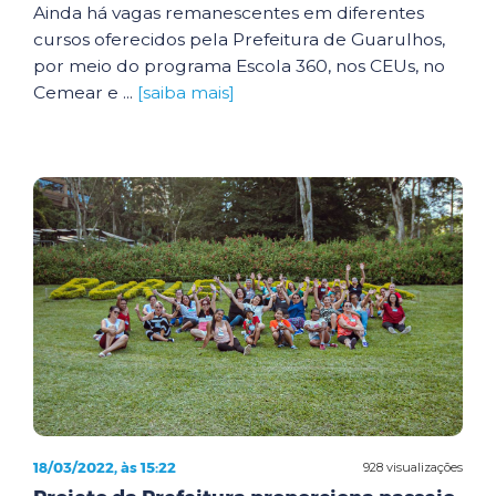
Ainda há vagas remanescentes em diferentes
cursos oferecidos pela Prefeitura de Guarulhos,
por meio do programa Escola 360, nos CEUs, no
Cemear e ...
[saiba mais]
18/03/2022, às 15:22
928 visualizações