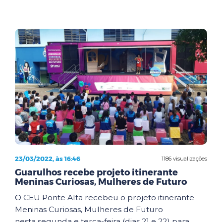
23/03/2022, às 16:46
1186 visualizações
Guarulhos recebe projeto itinerante
Meninas Curiosas, Mulheres de Futuro
O CEU Ponte Alta recebeu o projeto itinerante
Meninas Curiosas, Mulheres de Futuro
nesta segunda e terça-feira (dias 21 e 22) para ...