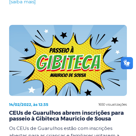
[saiba mais]
14/02/2022, às 12:35
1650 visualizações
CEUs de Guarulhos abrem inscrições para
passeio à Gibiteca Mauricio de Sousa
Os CEUs de Guarulhos estão com inscrições
abertas para as crianças e familiares visitarem a