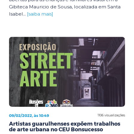
Gibiteca Mauricio de Sousa, localizada em Santa
Isabel...
[saiba mais]
09/02/2022, às 10:49
1106 visualizações
Artistas guarulhenses expõem trabalhos
de arte urbana no CEU Bonsucesso