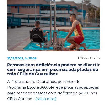
21/12/2021, às 13:06
1619 visualizações
Pessoas com deficiência podem se divertir
com segurança em piscinas adaptadas de
três CEUs de Guarulhos
A Prefeitura de Guarulhos, por meio do
Programa Escola 360, oferece piscinas adaptadas
para receber pessoas com deficiência (PCD) nos
CEUs Contine...
[saiba mais]