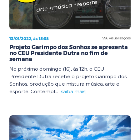
13/01/2022, às 15:38
996 visualizações
Projeto Garimpo dos Sonhos se apresenta
no CEU Presidente Dutra no fim de
semana
No próximo domingo (16), às 12h, o CEU
Presidente Dutra recebe o projeto Garimpo dos
Sonhos, produção que mistura música, arte e
esporte. Contempl...
[saiba mais]