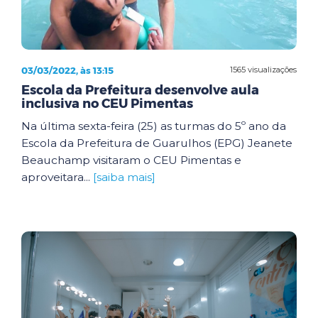
03/03/2022, às 13:15
1565 visualizações
Escola da Prefeitura desenvolve aula
inclusiva no CEU Pimentas
Na última sexta-feira (25) as turmas do 5º ano da
Escola da Prefeitura de Guarulhos (EPG) Jeanete
Beauchamp visitaram o CEU Pimentas e
aproveitara...
[saiba mais]