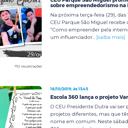
sobre empreendedorismo na 
Na próxima terça-feira (29), das 
CEU Parque São Miguel recebe
“Como empreender pela intern
um influenciador...
[saiba mais]
1112 visualizações
18/10/2019, às 13:45
Escola 360 lança o projeto Var
O CEU Presidente Dutra vai ser 
projetos diferentes, mas que t
nome em comum. Neste sábado (