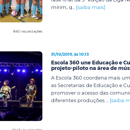
mirim, q...
[saiba mais]
860 visualizações
31/10/2019, às 10:13
Escola 360 une Educação e C
projeto-piloto na área de mús
A Escola 360 coordena mais uma
as Secretarias de Educação e Cu
promover o acesso das comuni
diferentes produções ...
[saiba m
1043 visualizações