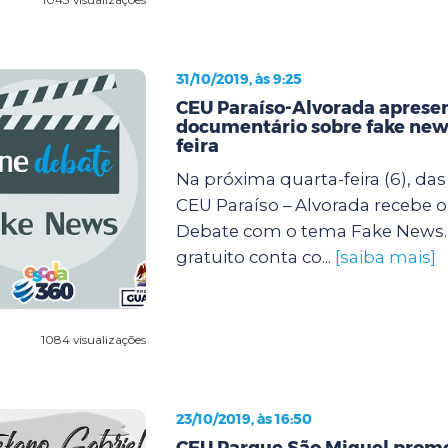
31/10/2019, às 9:25
CEU Paraíso-Alvorada aprese
documentário sobre fake new
feira
Na próxima quarta-feira (6), das 
CEU Paraíso – Alvorada recebe o
Debate com o tema Fake News.
gratuito conta co...
[saiba mais]
1084 visualizações
23/10/2019, às 16:50
CEU Parque São Miguel prom