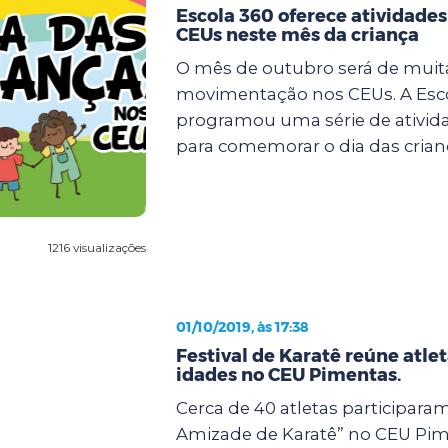
Escola 360 oferece atividades
CEUs neste mês da criança
O mês de outubro será de muit
movimentação nos CEUs. A Esc
programou uma série de ativida
para comemorar o dia das crianç
1216 visualizações
01/10/2019, às 17:38
Festival de Karatê reúne atle
idades no CEU Pimentas.
Cerca de 40 atletas participaram
Amizade de Karatê” no CEU Pim