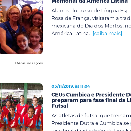
Memorial da América Latina
Alunos do curso de Língua Esp
Rosa de França, visitaram a tradi
mexicana do Dia dos Mortos, n
América Latina...
[saiba mais]
1184 visualizações
05/11/2019, às 11:04
CEUs Cumbica e Presidente D
preparam para fase final da L
Futsal
As atletas de futsal que treina
Presidente Dutra e Cumbica se
fase final da 5ª edição da Liga 