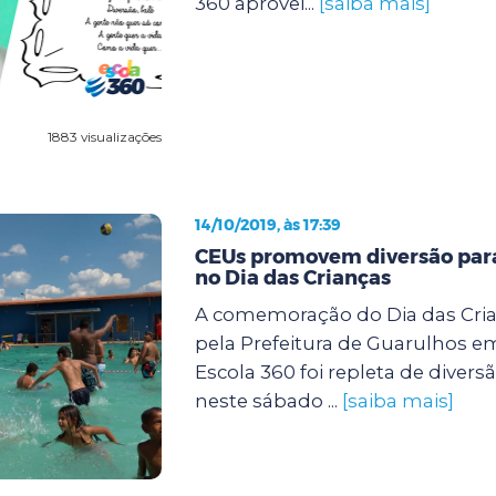
360 aprovei...
[saiba mais]
1883 visualizações
14/10/2019, às 17:39
CEUs promovem diversão para
no Dia das Crianças
A comemoração do Dia das Cri
pela Prefeitura de Guarulhos e
Escola 360 foi repleta de diver
neste sábado ...
[saiba mais]