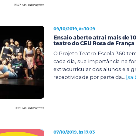
1547 visualizações
09/10/2019, às 10:29
Ensaio aberto atrai mais de 1
teatro do CEU Rosa de França
O Projeto Teatro-Escola 360 tem
cada dia, sua importância na f
extracurricular dos alunos e a 
receptividade por parte da...
[sa
999 visualizações
07/10/2019, às 17:03