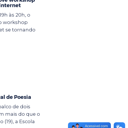
internet
19h às 20h, o
 o workshop
et se tornando
al de Poesia
palco de dois
êm mais do que o
19), a Escola