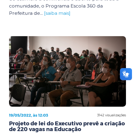
comunidade, o Programa Escola 360 da
Prefeitura de...
[saiba mais]
19/05/2022, às 12:03
3142 visualizações
Projeto de lei do Executivo prevê a criação
de 220 vagas na Educação