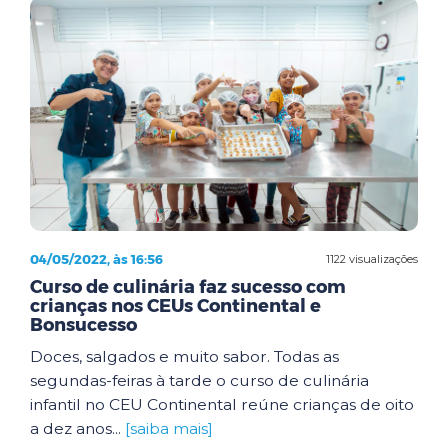
04/05/2022, às 16:56
1122 visualizações
Curso de culinária faz sucesso com
crianças nos CEUs Continental e
Bonsucesso
Doces, salgados e muito sabor. Todas as
segundas-feiras à tarde o curso de culinária
infantil no CEU Continental reúne crianças de oito
a dez anos...
[saiba mais]