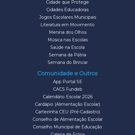
Cidade que Protege
Cidades Educadoras
Jogos Escolares Municipais
Literatura em Movimento
Menina dos Olhos
Música nas Escolas
Saúde na Escola
Semana da Pátria
Semana do Brincar
Comunidade e Outros
App Portal SE
CACS Fundeb
Calendário Escolar 2026
Cardápio (Alimentação Escolar)
Carteirinha CEU (Pré-Cadastro)
Conselho de Alimentação Escolar
Conselho Municipal de Educação
Galeria de Fotos