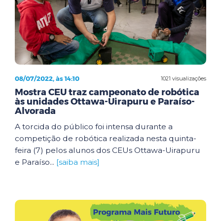
08/07/2022, às 14:10
1021 visualizações
Mostra CEU traz campeonato de robótica
às unidades Ottawa-Uirapuru e Paraíso-
Alvorada
A torcida do público foi intensa durante a
competição de robótica realizada nesta quinta-
feira (7) pelos alunos dos CEUs Ottawa-Uirapuru
e Paraíso...
[saiba mais]