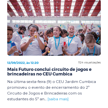
12/09/2022, às 12:20
1124 visualizações
Mais Futuro conclui circuito de jogos e
brincadeiras no CEU Cumbica
Na última sexta-feira (9) o CEU Jardim Cumbica
promoveu o evento de encerramento do 2º
Circuito de Jogos e Brincadeiras com os
estudantes do 5º an...
[saiba mais]