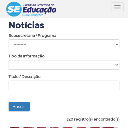
Toggl
navig
Notícias
Subsecretaria / Programa
Tipo da Informação
Título / Descrição
320 registro(s) encontrado(s)