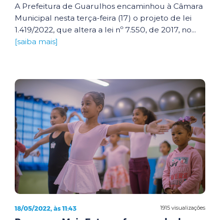
A Prefeitura de Guarulhos encaminhou à Câmara
Municipal nesta terça-feira (17) o projeto de lei
1.419/2022, que altera a lei nº 7.550, de 2017, no...
[saiba mais]
18/05/2022, às 11:43
1915 visualizações