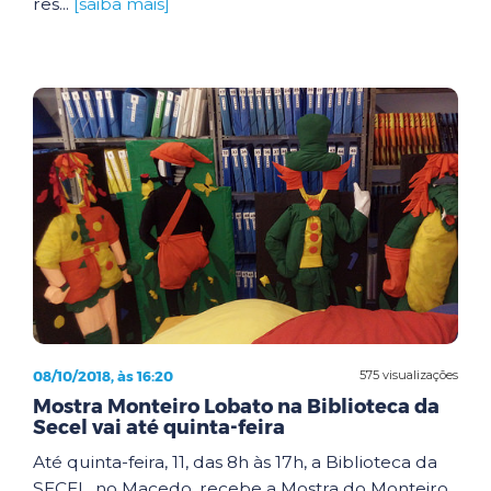
res...
[saiba mais]
08/10/2018, às 16:20
575 visualizações
Mostra Monteiro Lobato na Biblioteca da
Secel vai até quinta-feira
Até quinta-feira, 11, das 8h às 17h, a Biblioteca da
SECEL, no Macedo, recebe a Mostra do Monteiro