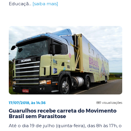
Educaçã...
[saiba mais]
17/07/2018, às 14:36
881 visualizações
Guarulhos recebe carreta do Movimento
Brasil sem Parasitose
Até o dia 19 de julho (quinta-feira), das 8h às 17h, o