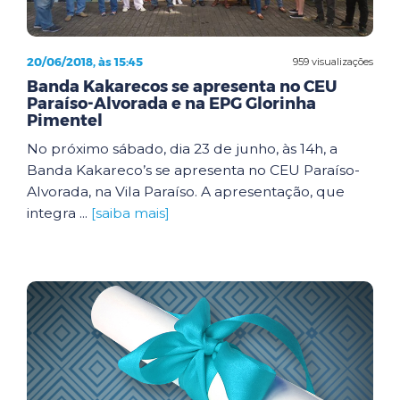
20/06/2018, às 15:45
959 visualizações
Banda Kakarecos se apresenta no CEU
Paraíso-Alvorada e na EPG Glorinha
Pimentel
No próximo sábado, dia 23 de junho, às 14h, a
Banda Kakareco’s se apresenta no CEU Paraíso-
Alvorada, na Vila Paraíso. A apresentação, que
integra ...
[saiba mais]