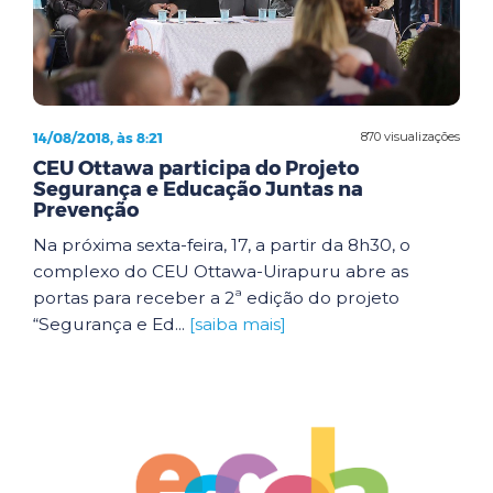
14/08/2018, às 8:21
870 visualizações
CEU Ottawa participa do Projeto
Segurança e Educação Juntas na
Prevenção
Na próxima sexta-feira, 17, a partir da 8h30, o
complexo do CEU Ottawa-Uirapuru abre as
portas para receber a 2ª edição do projeto
“Segurança e Ed...
[saiba mais]