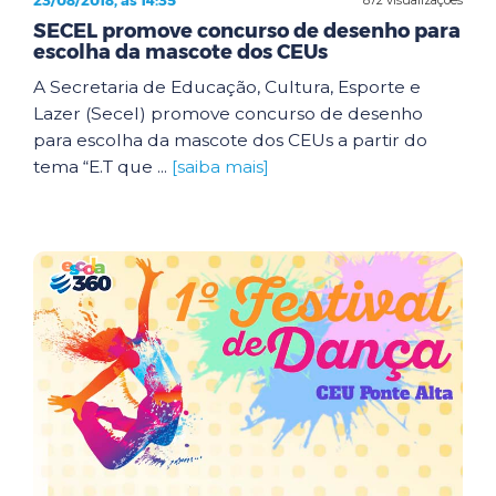
23/08/2018, às 14:35
SECEL promove concurso de desenho para
escolha da mascote dos CEUs
A Secretaria de Educação, Cultura, Esporte e
Lazer (Secel) promove concurso de desenho
para escolha da mascote dos CEUs a partir do
tema “E.T que ...
[saiba mais]