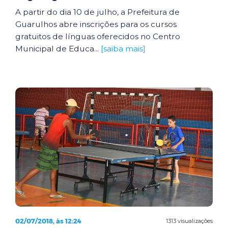
A partir do dia 10 de julho, a Prefeitura de
Guarulhos abre inscrições para os cursos
gratuitos de línguas oferecidos no Centro
Municipal de Educa...
[saiba mais]
02/07/2018, às 12:24
1313 visualizações