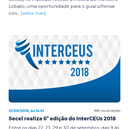
Lobato, uma oportunidade para o guarulhense
con...
[saiba mais]
21/09/2018, às 14:41
866 visualizações
Secel realiza 6ª edição do InterCEUs 2018
Entre os dias 22, 23, 29 e 30 de setembro, das 9 às