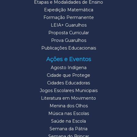
Etapas e Modalidades de Ensino
Expedição Matemática
Formação Permanente
LEIA+ Guarulhos
Proposta Curricular
Prova Guarulhos
Publicações Educacionais
Ações e Eventos
Agosto Indígena
Cidade que Protege
Cidades Educadoras
Jogos Escolares Municipais
Literatura em Movimento
Menina dos Olhos
Música nas Escolas
Saúde na Escola
Semana da Pátria
Semana do Brincar