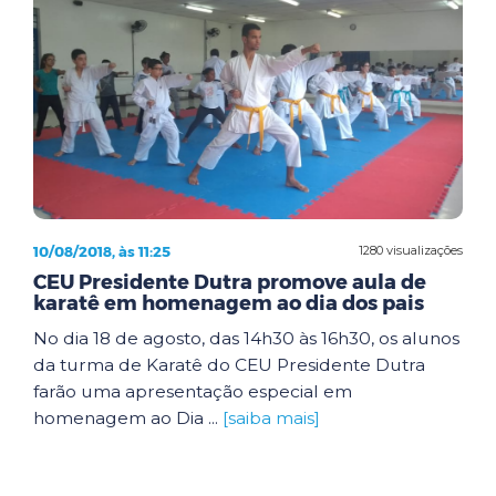
10/08/2018, às 11:25
1280 visualizações
CEU Presidente Dutra promove aula de
karatê em homenagem ao dia dos pais
No dia 18 de agosto, das 14h30 às 16h30, os alunos
da turma de Karatê do CEU Presidente Dutra
farão uma apresentação especial em
homenagem ao Dia ...
[saiba mais]