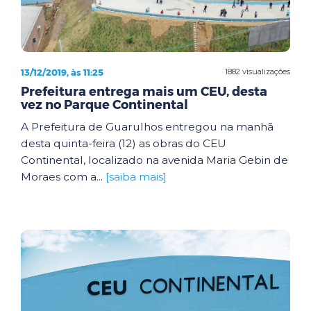
13/12/2019, às 11:25
1882 visualizações
Prefeitura entrega mais um CEU, desta
vez no Parque Continental
A Prefeitura de Guarulhos entregou na manhã
desta quinta-feira (12) as obras do CEU
Continental, localizado na avenida Maria Gebin de
Moraes com a...
[saiba mais]