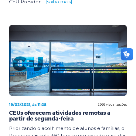
CEU Presiden...
[saiba mais]
19/02/2021, às 11:28
2366 visualizações
CEUs oferecem atividades remotas a
partir de segunda-feira
Priorizando o acolhimento de alunos e famílias, o
Programa Escola 360 tem se organizado para dar