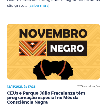
são gratui...
[saiba mais]
12/11/2021, às 17:28
1265 visualizações
CEUs e Parque Júlio Fracalanza têm
programação especial no Mês da
Consciência Negra