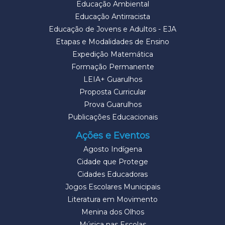
Educação Ambiental
Educação Antirracista
Educação de Jovens e Adultos - EJA
Etapas e Modalidades de Ensino
Expedição Matemática
Formação Permanente
LEIA+ Guarulhos
Proposta Curricular
Prova Guarulhos
Publicações Educacionais
Ações e Eventos
Agosto Indígena
Cidade que Protege
Cidades Educadoras
Jogos Escolares Municipais
Literatura em Movimento
Menina dos Olhos
Música nas Escolas