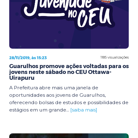
28/11/2019, às 15:23
1185 visualizações
Guarulhos promove ações voltadas para os
jovens neste sábado no CEU Ottawa-
Uirapuru
A Prefeitura abre mais uma janela de
oportunidades aos jovens de Guarulhos,
oferecendo bolsas de estudos e possibilidades de
estágios em um grande...
[saiba mais]