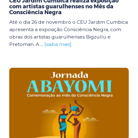
CEU Jardim Cumbica realiza exposição
com artistas guarulhenses no Mês da
Consciência Negra
Até o dia 26 de novembro o CEU Jardim Cumbica
apresenta a exposição Consciência Negra, com
obras dos artistas guarulhenses Bigzullu e
Pretoman. A ...
[saiba mais]