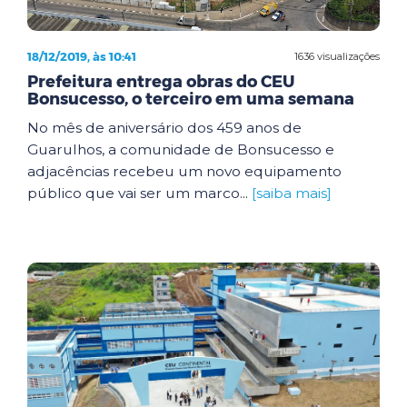
18/12/2019, às 10:41
1636 visualizações
Prefeitura entrega obras do CEU
Bonsucesso, o terceiro em uma semana
No mês de aniversário dos 459 anos de
Guarulhos, a comunidade de Bonsucesso e
adjacências recebeu um novo equipamento
público que vai ser um marco...
[saiba mais]