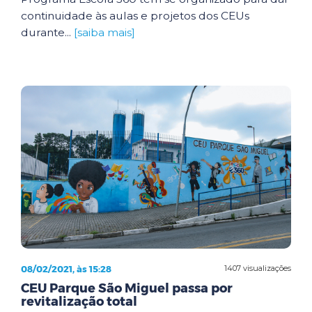
continuidade às aulas e projetos dos CEUs
durante...
[saiba mais]
08/02/2021, às 15:28
1407 visualizações
CEU Parque São Miguel passa por
revitalização total