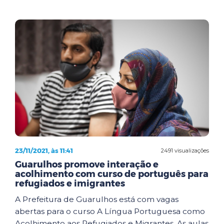
23/11/2021, às 11:41
2491 visualizações
Guarulhos promove interação e
acolhimento com curso de português para
refugiados e imigrantes
A Prefeitura de Guarulhos está com vagas
abertas para o curso A Língua Portuguesa como
Acolhimento aos Refugiados e Migrantes. As aulas