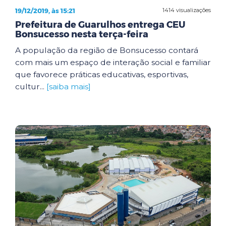
19/12/2019, às 15:21
1414 visualizações
Prefeitura de Guarulhos entrega CEU
Bonsucesso nesta terça-feira
A população da região de Bonsucesso contará
com mais um espaço de interação social e familiar
que favorece práticas educativas, esportivas,
cultur...
[saiba mais]