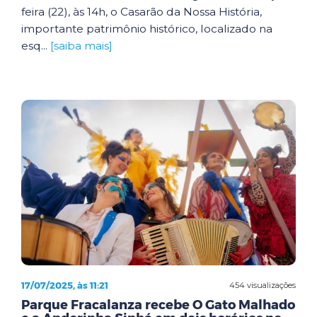
feira (22), às 14h, o Casarão da Nossa História,
importante patrimônio histórico, localizado na
esq...
[saiba mais]
17/07/2025, às 11:21
454 visualizações
Parque Fracalanza recebe O Gato Malhado