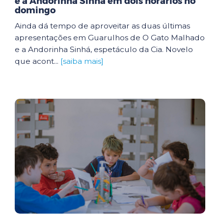
e a Andorinha Sinhá em dois horários no
domingo
Ainda dá tempo de aproveitar as duas últimas
apresentações em Guarulhos de O Gato Malhado
e a Andorinha Sinhá, espetáculo da Cia. Novelo
que acont...
[saiba mais]