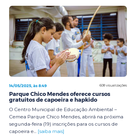
14/05/2025, às 8:49
608 visualizações
Parque Chico Mendes oferece cursos
gratuitos de capoeira e hapkido
O Centro Municipal de Educação Ambiental –
Cemea Parque Chico Mendes, abrirá na próxima
segunda-feira (19) inscrições para os cursos de
capoeira e...
[saiba mais]