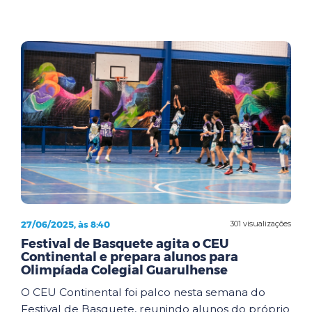
27/06/2025, às 8:40
301 visualizações
Festival de Basquete agita o CEU
Continental e prepara alunos para
Olimpíada Colegial Guarulhense
O CEU Continental foi palco nesta semana do
Festival de Basquete, reunindo alunos do próprio