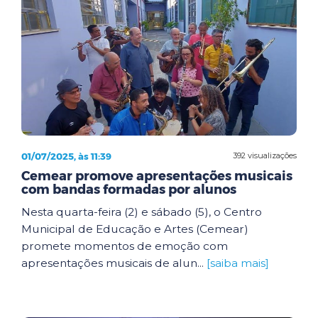
01/07/2025, às 11:39
392 visualizações
Cemear promove apresentações musicais
com bandas formadas por alunos
Nesta quarta-feira (2) e sábado (5), o Centro
Municipal de Educação e Artes (Cemear)
promete momentos de emoção com
apresentações musicais de alun...
[saiba mais]