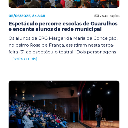
05/06/2025, às 8:48
531 visualizações
Espetáculo percorre escolas de Guarulhos
e encanta alunos da rede municipal
Os alunos da EPG Margarida Maria da Conceição,
no bairro Rosa de França, assistiram nesta terça-
feira (3) ao espetáculo teatral "Dois personagens
...
[saiba mais]