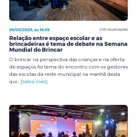
29/05/2025, às 16:39
249 visualizações
Relação entre espaço escolar e as
brincadeiras é tema de debate na Semana
Mundial do Brincar
O brincar na perspectiva das crianças e na oferta
de espaços foi tema do encontro com os gestores
das escolas da rede municipal na manhã desta
qui...
[saiba mais]