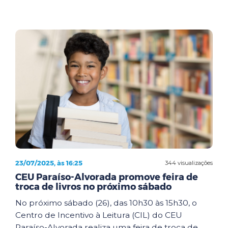
23/07/2025, às 16:25
344 visualizações
CEU Paraíso-Alvorada promove feira de
troca de livros no próximo sábado
No próximo sábado (26), das 10h30 às 15h30, o
Centro de Incentivo à Leitura (CIL) do CEU
Paraíso-Alvorada realiza uma feira de troca de