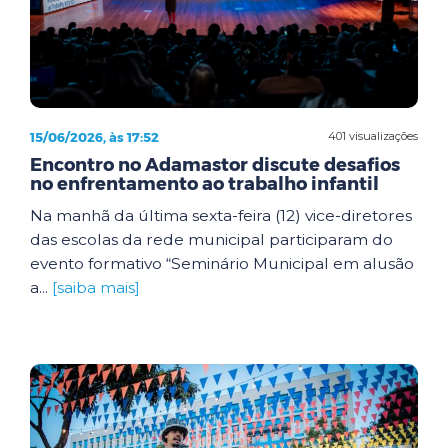
15/06/2026, às 17:52
401 visualizações
Encontro no Adamastor discute desafios
no enfrentamento ao trabalho infantil
Na manhã da última sexta-feira (12) vice-diretores
das escolas da rede municipal participaram do
evento formativo “Seminário Municipal em alusão
a...
[saiba mais]