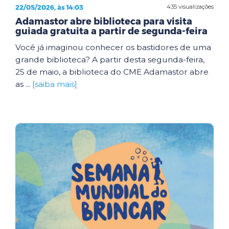
22/05/2026, às 14:03
435 visualizações
Adamastor abre biblioteca para visita
guiada gratuita a partir de segunda-feira
Você já imaginou conhecer os bastidores de uma
grande biblioteca? A partir desta segunda-feira,
25 de maio, a biblioteca do CME Adamastor abre
as ...
[saiba mais]