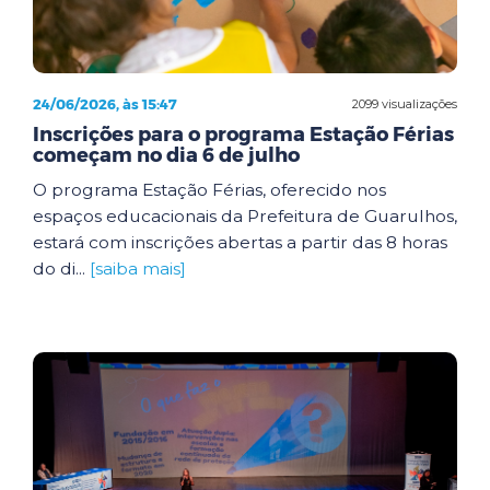
24/06/2026, às 15:47
2099 visualizações
Inscrições para o programa Estação Férias
começam no dia 6 de julho
O programa Estação Férias, oferecido nos
espaços educacionais da Prefeitura de Guarulhos,
estará com inscrições abertas a partir das 8 horas
do di...
[saiba mais]