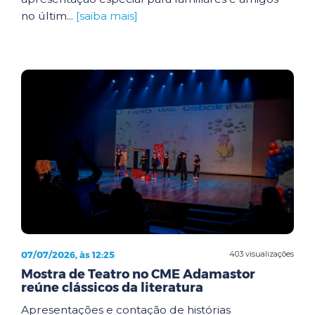
no últim...
[saiba mais]
07/07/2026, às 12:25
403 visualizações
Mostra de Teatro no CME Adamastor
reúne clássicos da literatura
Apresentações e contação de histórias