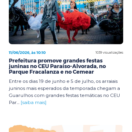
11/06/2026, às 10:10
1039 visualizações
Prefeitura promove grandes festas
juninas no CEU Paraíso-Alvorada, no
Parque Fracalanza e no Cemear
Entre os dias 19 de junho e 5 de julho, os arraiais
juninos mais esperados da temporada chegam a
Guarulhos com grandes festas temáticas no CEU
Par...
[saiba mais]