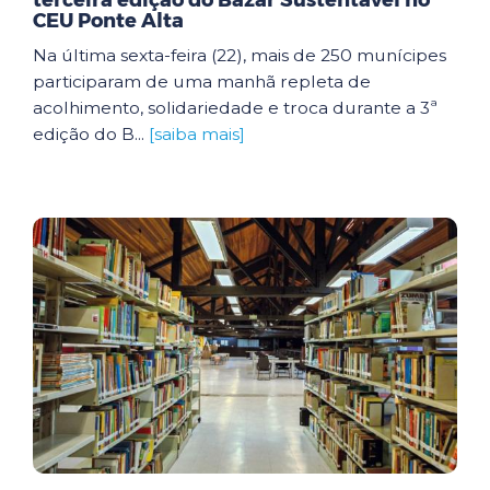
terceira edição do Bazar Sustentável no
CEU Ponte Alta
Na última sexta-feira (22), mais de 250 munícipes
participaram de uma manhã repleta de
acolhimento, solidariedade e troca durante a 3ª
edição do B...
[saiba mais]