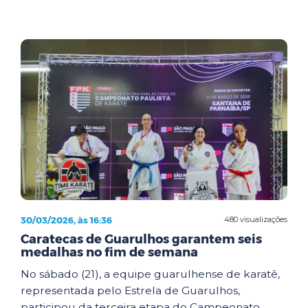
30/03/2026, às 16:36
480 visualizações
Caratecas de Guarulhos garantem seis
medalhas no fim de semana
No sábado (21), a equipe guarulhense de karatê,
representada pelo Estrela de Guarulhos,
participou da terceira etapa do Campeonato