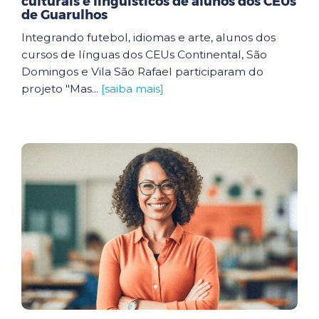
culturais e linguísticos de alunos dos CEUs
de Guarulhos
Integrando futebol, idiomas e arte, alunos dos
cursos de línguas dos CEUs Continental, São
Domingos e Vila São Rafael participaram do
projeto "Mas...
[saiba mais]